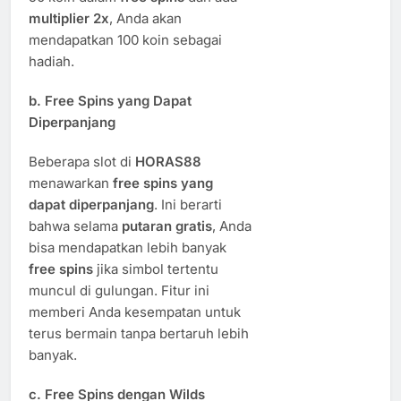
multiplier 2x
, Anda akan
mendapatkan 100 koin sebagai
hadiah.
b. Free Spins yang Dapat
Diperpanjang
Beberapa slot di
HORAS88
menawarkan
free spins yang
dapat diperpanjang
. Ini berarti
bahwa selama
putaran gratis
, Anda
bisa mendapatkan lebih banyak
free spins
jika simbol tertentu
muncul di gulungan. Fitur ini
memberi Anda kesempatan untuk
terus bermain tanpa bertaruh lebih
banyak.
c. Free Spins dengan Wilds