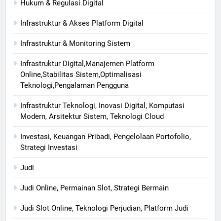
Hukum & Regulasi Digital
Infrastruktur & Akses Platform Digital
Infrastruktur & Monitoring Sistem
Infrastruktur Digital,Manajemen Platform
Online,Stabilitas Sistem,Optimalisasi
Teknologi,Pengalaman Pengguna
Infrastruktur Teknologi, Inovasi Digital, Komputasi
Modern, Arsitektur Sistem, Teknologi Cloud
Investasi, Keuangan Pribadi, Pengelolaan Portofolio,
Strategi Investasi
Judi
Judi Online, Permainan Slot, Strategi Bermain
Judi Slot Online, Teknologi Perjudian, Platform Judi