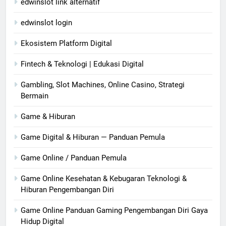
edwinslot link alternatif
edwinslot login
Ekosistem Platform Digital
Fintech & Teknologi | Edukasi Digital
Gambling, Slot Machines, Online Casino, Strategi
Bermain
Game & Hiburan
Game Digital & Hiburan — Panduan Pemula
Game Online / Panduan Pemula
Game Online Kesehatan & Kebugaran Teknologi &
Hiburan Pengembangan Diri
Game Online Panduan Gaming Pengembangan Diri Gaya
Hidup Digital