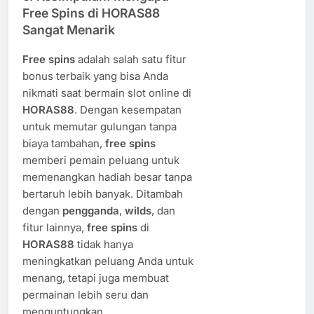
Free Spins di HORAS88
Sangat Menarik
Free spins
adalah salah satu fitur
bonus terbaik yang bisa Anda
nikmati saat bermain slot online di
HORAS88
. Dengan kesempatan
untuk memutar gulungan tanpa
biaya tambahan,
free spins
memberi pemain peluang untuk
memenangkan hadiah besar tanpa
bertaruh lebih banyak. Ditambah
dengan
pengganda
,
wilds
, dan
fitur lainnya,
free spins
di
HORAS88
tidak hanya
meningkatkan peluang Anda untuk
menang, tetapi juga membuat
permainan lebih seru dan
menguntungkan.