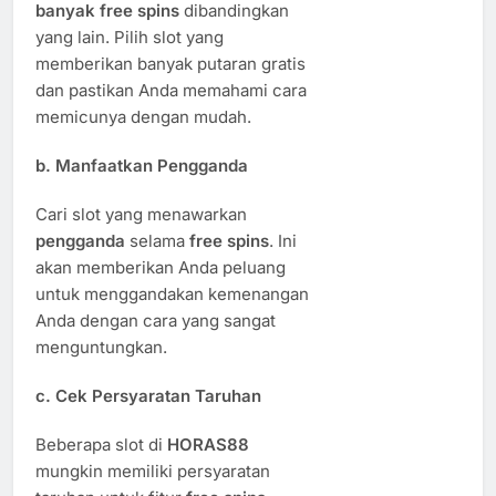
banyak free spins
dibandingkan
yang lain. Pilih slot yang
memberikan banyak putaran gratis
dan pastikan Anda memahami cara
memicunya dengan mudah.
b. Manfaatkan Pengganda
Cari slot yang menawarkan
pengganda
selama
free spins
. Ini
akan memberikan Anda peluang
untuk menggandakan kemenangan
Anda dengan cara yang sangat
menguntungkan.
c. Cek Persyaratan Taruhan
Beberapa slot di
HORAS88
mungkin memiliki persyaratan