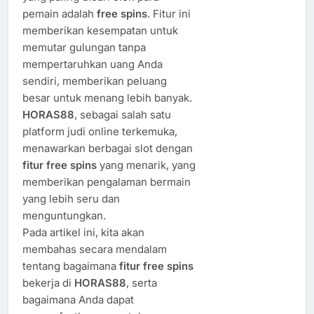
pemain adalah
free spins
. Fitur ini
memberikan kesempatan untuk
memutar gulungan tanpa
mempertaruhkan uang Anda
sendiri, memberikan peluang
besar untuk menang lebih banyak.
HORAS88
, sebagai salah satu
platform judi online terkemuka,
menawarkan berbagai slot dengan
fitur free spins
yang menarik, yang
memberikan pengalaman bermain
yang lebih seru dan
menguntungkan.
Pada artikel ini, kita akan
membahas secara mendalam
tentang bagaimana
fitur free spins
bekerja di
HORAS88
, serta
bagaimana Anda dapat