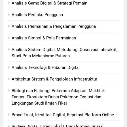
Analisis Game Digital & Strategi Pemain
Analisis Perilaku Pengguna
Analisis Permainan & Pengalaman Pengguna
Analisis Simbol & Pola Permainan
Analisis Sistem Digital, Metodologi Observasi Interaktif,
Studi Pola Mekanisme Putaran
Analisis Teknologi & Hiburan Digital
Arsitektur Sistem & Pengelolaan Infrastruktur
Biologi dan Fisiologi Pokémon Adaptasi Makhluk
Fantasi Ekosistem Dunia Pokémon Evolusi dan
Lingkungan Studi Ilmiah Fiksi
Brand Trust, Identitas Digital, Reputasi Platform Online
Budaya Digital | Tren Lokal | Transformasi Sosial