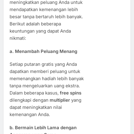
meningkatkan peluang Anda untuk
mendapatkan kemenangan lebih
besar tanpa bertaruh lebih banyak.
Berikut adalah beberapa
keuntungan yang dapat Anda
nikmati:
a. Menambah Peluang Menang
Setiap putaran gratis yang Anda
dapatkan memberi peluang untuk
memenangkan hadiah lebih banyak
tanpa mengeluarkan uang ekstra.
Dalam beberapa kasus,
free spins
dilengkapi dengan
multiplier
yang
dapat meningkatkan nilai
kemenangan Anda.
b. Bermain Lebih Lama dengan