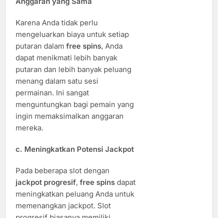
Anggaran yang Sama
Karena Anda tidak perlu
mengeluarkan biaya untuk setiap
putaran dalam
free spins
, Anda
dapat menikmati lebih banyak
putaran dan lebih banyak peluang
menang dalam satu sesi
permainan. Ini sangat
menguntungkan bagi pemain yang
ingin memaksimalkan anggaran
mereka.
c. Meningkatkan Potensi Jackpot
Pada beberapa slot dengan
jackpot progresif
,
free spins
dapat
meningkatkan peluang Anda untuk
memenangkan jackpot. Slot
progresif biasanya memiliki