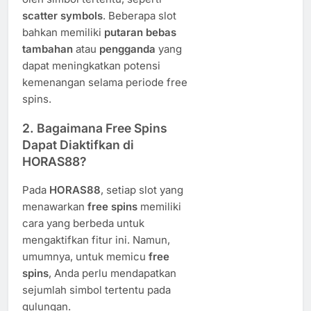
scatter symbols
. Beberapa slot
bahkan memiliki
putaran bebas
tambahan
atau
pengganda
yang
dapat meningkatkan potensi
kemenangan selama periode free
spins.
2.
Bagaimana Free Spins
Dapat Diaktifkan di
HORAS88?
Pada
HORAS88
, setiap slot yang
menawarkan
free spins
memiliki
cara yang berbeda untuk
mengaktifkan fitur ini. Namun,
umumnya, untuk memicu
free
spins
, Anda perlu mendapatkan
sejumlah simbol tertentu pada
gulungan.