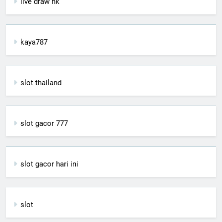
live draw hk
kaya787
slot thailand
slot gacor 777
slot gacor hari ini
slot