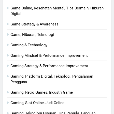
Game Online, Kesehatan Mental, Tips Bermain, Hiburan
Digital
Game Strategy & Awareness
Game, Hiburan, Teknologi
Gaming & Technology
Gaming Mindset & Performance Improvement
Gaming Strategy & Performance Improvement
Gaming, Platform Digital, Teknologi, Pengalaman
Pengguna
Gaming, Retro Games, Industri Game
Gaming, Slot Online, Judi Online
Gaming, Teknologi Hiburan, Tips Pemula, Panduan