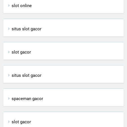
slot online
situs slot gacor
slot gacor
situs slot gacor
spaceman gacor
slot gacor