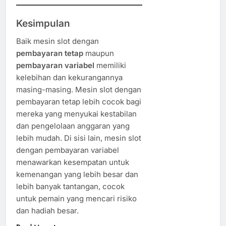
Kesimpulan
Baik mesin slot dengan
pembayaran tetap
maupun
pembayaran variabel
memiliki
kelebihan dan kekurangannya
masing-masing. Mesin slot dengan
pembayaran tetap lebih cocok bagi
mereka yang menyukai kestabilan
dan pengelolaan anggaran yang
lebih mudah. Di sisi lain, mesin slot
dengan pembayaran variabel
menawarkan kesempatan untuk
kemenangan yang lebih besar dan
lebih banyak tantangan, cocok
untuk pemain yang mencari risiko
dan hadiah besar.