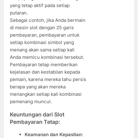
yang tetap aktif pada setiap
putaran.
Sebagai contoh, jika Anda bermain
di mesin slot dengan 25 garis
pembayaran, pembayaran untuk
setiap kombinasi simbol yang
menang akan sama setiap kali
Anda memicu kombinasi tersebut.
Pembayaran tetap memberikan
kejelasan dan kestabilan kepada
pemain, karena mereka tahu persis
berapa yang akan mereka
menangkan setiap kali kombinasi
pemenang muncul.
Keuntungan dari Slot
Pembayaran Tetap:
Keamanan dan Kepastian: