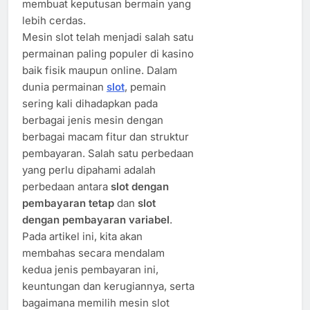
membuat keputusan bermain yang
lebih cerdas.
Mesin slot telah menjadi salah satu
permainan paling populer di kasino
baik fisik maupun online. Dalam
dunia permainan
slot
, pemain
sering kali dihadapkan pada
berbagai jenis mesin dengan
berbagai macam fitur dan struktur
pembayaran. Salah satu perbedaan
yang perlu dipahami adalah
perbedaan antara
slot dengan
pembayaran tetap
dan
slot
dengan pembayaran variabel
.
Pada artikel ini, kita akan
membahas secara mendalam
kedua jenis pembayaran ini,
keuntungan dan kerugiannya, serta
bagaimana memilih mesin slot