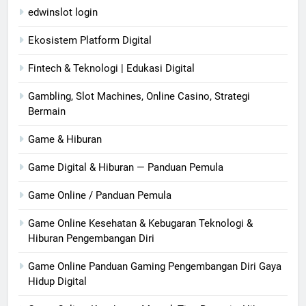
edwinslot login
Ekosistem Platform Digital
Fintech & Teknologi | Edukasi Digital
Gambling, Slot Machines, Online Casino, Strategi
Bermain
Game & Hiburan
Game Digital & Hiburan — Panduan Pemula
Game Online / Panduan Pemula
Game Online Kesehatan & Kebugaran Teknologi &
Hiburan Pengembangan Diri
Game Online Panduan Gaming Pengembangan Diri Gaya
Hidup Digital