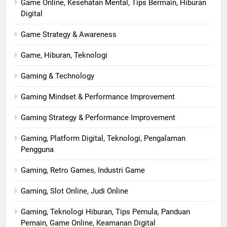
Game Online, Kesehatan Mental, Tips Bermain, Hiburan
Digital
Game Strategy & Awareness
Game, Hiburan, Teknologi
Gaming & Technology
Gaming Mindset & Performance Improvement
Gaming Strategy & Performance Improvement
Gaming, Platform Digital, Teknologi, Pengalaman
Pengguna
Gaming, Retro Games, Industri Game
Gaming, Slot Online, Judi Online
Gaming, Teknologi Hiburan, Tips Pemula, Panduan
Pemain, Game Online, Keamanan Digital