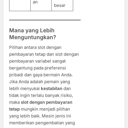
an
besar
Mana yang Lebih
Menguntungkan?
Pilihan antara slot dengan
pembayaran tetap dan slot dengan
pembayaran variabel sangat
bergantung pada preferensi
pribadi dan gaya bermain Anda.
Jika Anda adalah pemain yang
lebih menyukai
kestabilan
dan
tidak ingin terlalu banyak risiko,
maka
slot dengan pembayaran
tetap
mungkin menjadi pilihan
yang lebih baik. Mesin jenis ini
memberikan pengembalian yang