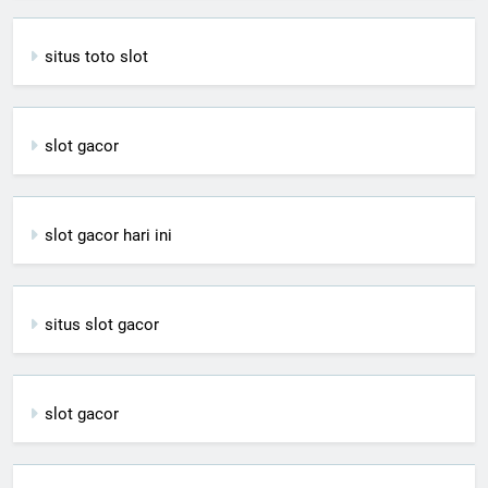
situs toto slot
slot gacor
slot gacor hari ini
situs slot gacor
slot gacor