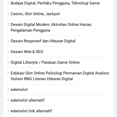
Budaya Digital, Perilaku Pengguna, Teknologi Game
Casino, Slot Online, Jackpot
Desain Digital Modern, Aktivitas Online Harian,
Pengalaman Pengguna
Desain Responsif dan Hiburan Digital
Desain Web & SEO
Digital Lifestyle / Panduan Game Online
Edukasi Slot Online Psikologi Permainan Digital Analisis
Sistem RNG Literasi Hiburan Digital
edwinslot
edwinslot alternatif
edwinslot link alternatif