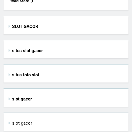
Read More
SLOT GACOR
situs slot gacor
situs toto slot
slot gacor
slot gacor