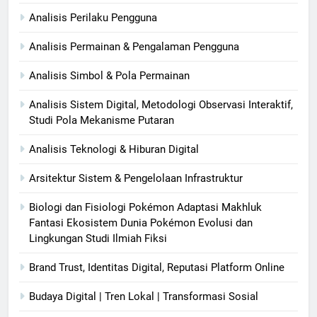
Analisis Perilaku Pengguna
Analisis Permainan & Pengalaman Pengguna
Analisis Simbol & Pola Permainan
Analisis Sistem Digital, Metodologi Observasi Interaktif,
Studi Pola Mekanisme Putaran
Analisis Teknologi & Hiburan Digital
Arsitektur Sistem & Pengelolaan Infrastruktur
Biologi dan Fisiologi Pokémon Adaptasi Makhluk
Fantasi Ekosistem Dunia Pokémon Evolusi dan
Lingkungan Studi Ilmiah Fiksi
Brand Trust, Identitas Digital, Reputasi Platform Online
Budaya Digital | Tren Lokal | Transformasi Sosial