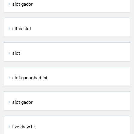
slot gacor
situs slot
slot
slot gacor hari ini
slot gacor
live draw hk