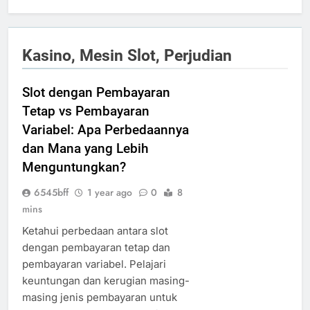
Kasino, Mesin Slot, Perjudian
Slot dengan Pembayaran
Tetap vs Pembayaran
Variabel: Apa Perbedaannya
dan Mana yang Lebih
Menguntungkan?
6545bff
1 year ago
0
8
mins
Ketahui perbedaan antara slot
dengan pembayaran tetap dan
pembayaran variabel. Pelajari
keuntungan dan kerugian masing-
masing jenis pembayaran untuk