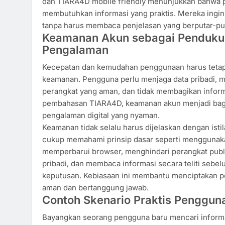
dan TIARA4D mobile friendly menunjukkan bahwa
membutuhkan informasi yang praktis. Mereka ingi
tanpa harus membaca penjelasan yang berputar-put
Keamanan Akun sebagai Penduk
Pengalaman
Kecepatan dan kemudahan penggunaan harus tetap
keamanan. Pengguna perlu menjaga data pribadi,
perangkat yang aman, dan tidak membagikan informa
pembahasan TIARA4D, keamanan akun menjadi bagi
pengalaman digital yang nyaman.
Keamanan tidak selalu harus dijelaskan dengan isti
cukup memahami prinsip dasar seperti menggunakan
memperbarui browser, menghindari perangkat publik
pribadi, dan membaca informasi secara teliti seb
keputusan. Kebiasaan ini membantu menciptakan p
aman dan bertanggung jawab.
Contoh Skenario Praktis Penggun
Bayangkan seorang pengguna baru mencari inform