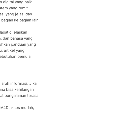
digital yang baik.
stem yang rumit.
i yang jelas, dan
bagian ke bagian lain
pat dijelaskan
en, dan bahasa yang
uhkan panduan yang
u, artikel yang
ebutuhan pemula
rah informasi. Jika
una bisa kehilangan
uat pengalaman terasa
RA4D akses mudah,