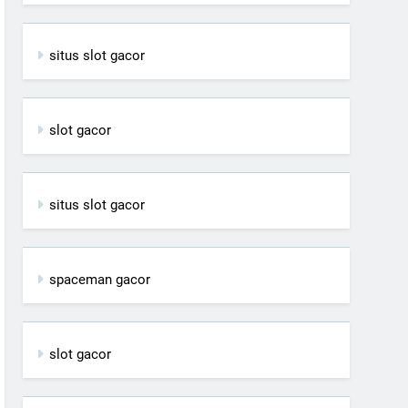
situs slot gacor
slot gacor
situs slot gacor
spaceman gacor
slot gacor