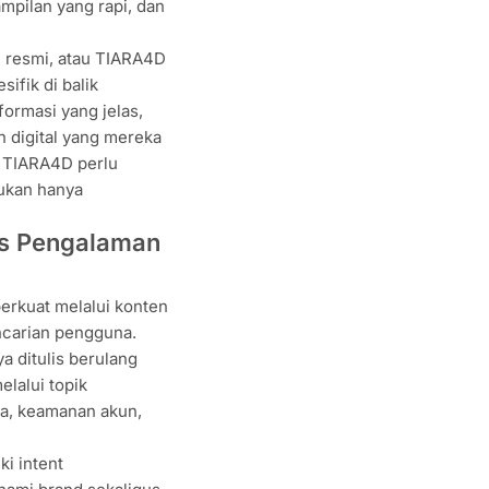
mpilan yang rapi, dan
 resmi, atau TIARA4D
ifik di balik
ormasi yang jelas,
 digital yang mereka
ng TIARA4D perlu
bukan hanya
s Pengalaman
rkuat melalui konten
encarian pengguna.
a ditulis berulang
lalui topik
ka, keamanan akun,
i intent