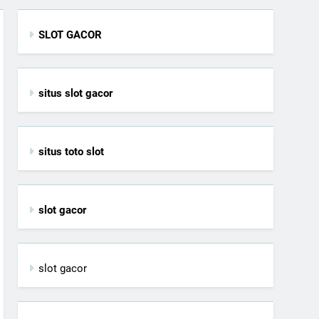
SLOT GACOR
situs slot gacor
situs toto slot
slot gacor
slot gacor