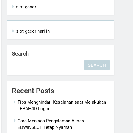
slot gacor
slot gacor hari ini
Search
SEARCH
Recent Posts
Tips Menghindari Kesalahan saat Melakukan
LEBAH4D Login
Cara Menjaga Pengalaman Akses
EDWINSLOT Tetap Nyaman