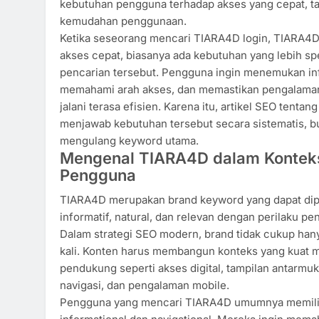
kebutuhan pengguna terhadap akses yang cepat, ta
kemudahan penggunaan.
Ketika seseorang mencari TIARA4D login, TIARA4D
akses cepat, biasanya ada kebutuhan yang lebih spes
pencarian tersebut. Pengguna ingin menemukan inf
memahami arah akses, dan memastikan pengalaman
jalani terasa efisien. Karena itu, artikel SEO tenta
menjawab kebutuhan tersebut secara sistematis, 
mengulang keyword utama.
Mengenal TIARA4D dalam Kontek
Pengguna
TIARA4D merupakan brand keyword yang dapat dipe
informatif, natural, dan relevan dengan perilaku p
Dalam strategi SEO modern, brand tidak cukup hany
kali. Konten harus membangun konteks yang kuat me
pendukung seperti akses digital, tampilan antarmu
navigasi, dan pengalaman mobile.
Pengguna yang mencari TIARA4D umumnya memilik