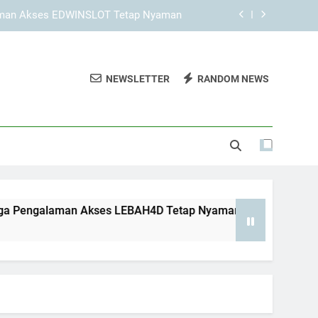
aman Akses EDWINSLOT Tetap Nyaman
s LEBAH4D Tetap Nyaman dan Terarah
s KAYA787 Tetap Nyaman dan Terarah
NEWSLETTER
RANDOM NEWS
alahan saat Melakukan LEBAH4D Login
akan Suasana Yang Tenang Dan Nyaman Di Rumah.
aman Akses EDWINSLOT Tetap Nyaman
s LEBAH4D Tetap Nyaman dan Terarah
s KAYA787 Tetap Nyaman dan Terarah
an Akses LEBAH4D Tetap Nyaman dan Terarah
Cara M
3 Weeks 