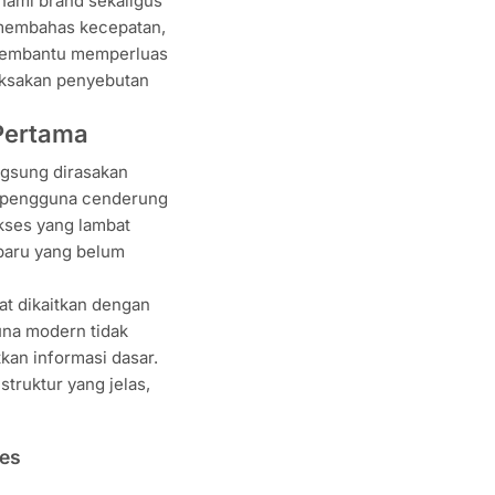
hami brand sekaligus
 membahas kecepatan,
 membantu memperluas
aksakan penyebutan
Pertama
ngsung dirasakan
r, pengguna cenderung
kses yang lambat
baru yang belum
t dikaitkan dengan
na modern tidak
kan informasi dasar.
truktur yang jelas,
es