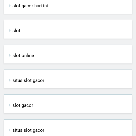
slot gacor hari ini
slot
slot online
situs slot gacor
slot gacor
situs slot gacor