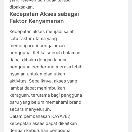
dipaksakan.
Kecepatan Akses sebagai
Faktor Kenyamanan
Kecepatan akses menjadi salah
satu faktor utama yang
memengaruhi pengalaman
pengguna. Ketika sebuah halaman
dapat dibuka dengan lancar,
pengguna cenderung merasa lebih
nyaman untuk melanjutkan
aktivitas. Sebaliknya, akses yang
lambat dapat menimbulkan
keraguan, terutama bagi pengguna
baru yang belum memahami brand
secara menyeluruh.
Dalam pembahasan KAYA787,
kecepatan akses dapat dikaitkan
dengan kebutuhan pengguna