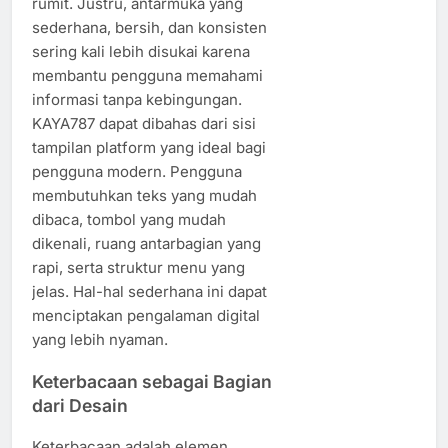
rumit. Justru, antarmuka yang
sederhana, bersih, dan konsisten
sering kali lebih disukai karena
membantu pengguna memahami
informasi tanpa kebingungan.
KAYA787 dapat dibahas dari sisi
tampilan platform yang ideal bagi
pengguna modern. Pengguna
membutuhkan teks yang mudah
dibaca, tombol yang mudah
dikenali, ruang antarbagian yang
rapi, serta struktur menu yang
jelas. Hal-hal sederhana ini dapat
menciptakan pengalaman digital
yang lebih nyaman.
Keterbacaan sebagai Bagian
dari Desain
Keterbacaan adalah elemen