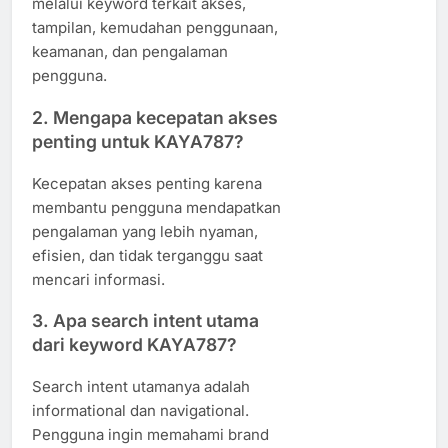
melalui keyword terkait akses,
tampilan, kemudahan penggunaan,
keamanan, dan pengalaman
pengguna.
2. Mengapa kecepatan akses
penting untuk KAYA787?
Kecepatan akses penting karena
membantu pengguna mendapatkan
pengalaman yang lebih nyaman,
efisien, dan tidak terganggu saat
mencari informasi.
3. Apa search intent utama
dari keyword KAYA787?
Search intent utamanya adalah
informational dan navigational.
Pengguna ingin memahami brand