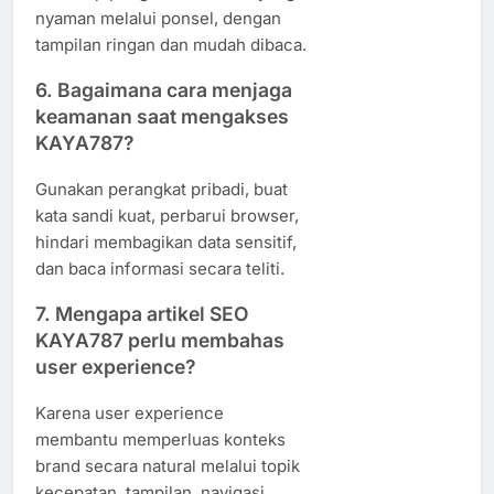
nyaman melalui ponsel, dengan
tampilan ringan dan mudah dibaca.
6. Bagaimana cara menjaga
keamanan saat mengakses
KAYA787?
Gunakan perangkat pribadi, buat
kata sandi kuat, perbarui browser,
hindari membagikan data sensitif,
dan baca informasi secara teliti.
7. Mengapa artikel SEO
KAYA787 perlu membahas
user experience?
Karena user experience
membantu memperluas konteks
brand secara natural melalui topik
kecepatan, tampilan, navigasi,