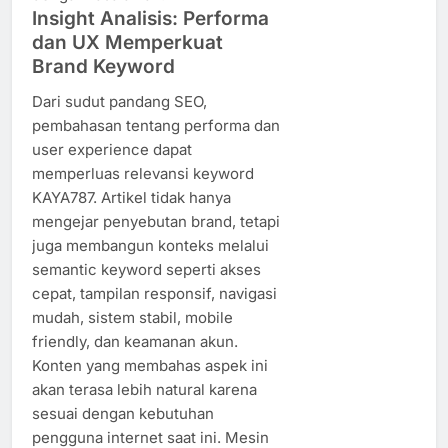
Insight Analisis: Performa
dan UX Memperkuat
Brand Keyword
Dari sudut pandang SEO,
pembahasan tentang performa dan
user experience dapat
memperluas relevansi keyword
KAYA787. Artikel tidak hanya
mengejar penyebutan brand, tetapi
juga membangun konteks melalui
semantic keyword seperti akses
cepat, tampilan responsif, navigasi
mudah, sistem stabil, mobile
friendly, dan keamanan akun.
Konten yang membahas aspek ini
akan terasa lebih natural karena
sesuai dengan kebutuhan
pengguna internet saat ini. Mesin