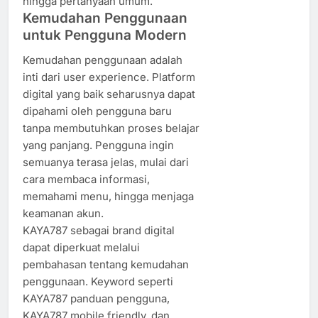
hingga pertanyaan umum.
Kemudahan Penggunaan
untuk Pengguna Modern
Kemudahan penggunaan adalah
inti dari user experience. Platform
digital yang baik seharusnya dapat
dipahami oleh pengguna baru
tanpa membutuhkan proses belajar
yang panjang. Pengguna ingin
semuanya terasa jelas, mulai dari
cara membaca informasi,
memahami menu, hingga menjaga
keamanan akun.
KAYA787 sebagai brand digital
dapat diperkuat melalui
pembahasan tentang kemudahan
penggunaan. Keyword seperti
KAYA787 panduan pengguna,
KAYA787 mobile friendly, dan