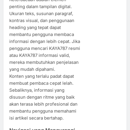
penting dalam tampilan digital.
Ukuran teks, susunan paragraf,
kontras visual, dan penggunaan
heading yang tepat dapat
membantu pengguna membaca
informasi dengan lebih cepat. Jika
pengguna mencari KAYA787 resmi
atau KAYA787 informasi valid,
mereka membutuhkan penjelasan
yang mudah dipahami.
Konten yang terlalu padat dapat
membuat pembaca cepat lelah.
Sebaliknya, informasi yang
disusun dengan ritme yang baik
akan terasa lebih profesional dan
membantu pengguna memahami
isi artikel secara bertahap.