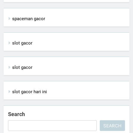
spaceman gacor
slot gacor
slot gacor
slot gacor hari ini
Search
SEARCH