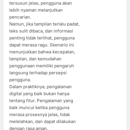
tersusun jelas, pengguna akan
lebih nyaman melanjutkan
pencarian.
Namun, jika tampilan terlalu padat,
teks sulit dibaca, dan informasi
penting tidak terlihat, pengguna
dapat merasa ragu. Skenario ini
menunjukkan bahwa kecepatan,
tampilan, dan kemudahan
penggunaan memiliki pengaruh
langsung terhadap persepsi
pengguna.
Dalam praktiknya, pengalaman
digital yang baik bukan hanya
tentang fitur. Pengalaman yang
baik muncul ketika pengguna
merasa prosesnya jelas, tidak
melelahkan, dan dapat dilakukan
dengan rasa aman.