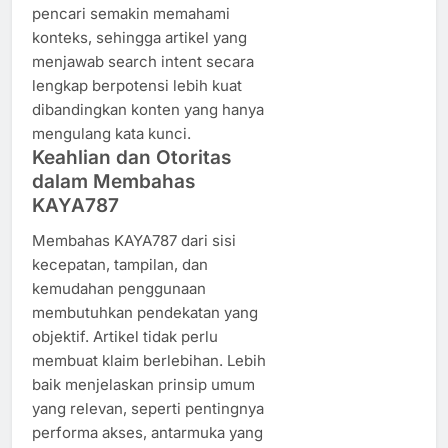
pencari semakin memahami
konteks, sehingga artikel yang
menjawab search intent secara
lengkap berpotensi lebih kuat
dibandingkan konten yang hanya
mengulang kata kunci.
Keahlian dan Otoritas
dalam Membahas
KAYA787
Membahas KAYA787 dari sisi
kecepatan, tampilan, dan
kemudahan penggunaan
membutuhkan pendekatan yang
objektif. Artikel tidak perlu
membuat klaim berlebihan. Lebih
baik menjelaskan prinsip umum
yang relevan, seperti pentingnya
performa akses, antarmuka yang