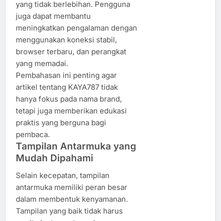
yang tidak berlebihan. Pengguna
juga dapat membantu
meningkatkan pengalaman dengan
menggunakan koneksi stabil,
browser terbaru, dan perangkat
yang memadai.
Pembahasan ini penting agar
artikel tentang KAYA787 tidak
hanya fokus pada nama brand,
tetapi juga memberikan edukasi
praktis yang berguna bagi
pembaca.
Tampilan Antarmuka yang
Mudah Dipahami
Selain kecepatan, tampilan
antarmuka memiliki peran besar
dalam membentuk kenyamanan.
Tampilan yang baik tidak harus