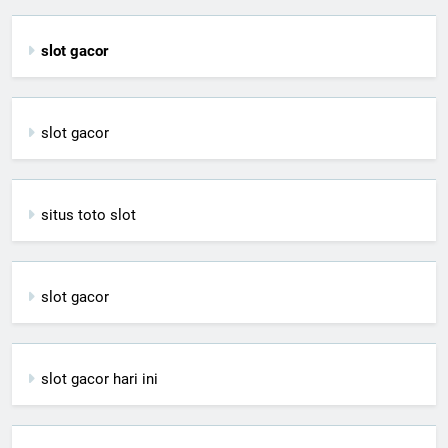
slot gacor
slot gacor
situs toto slot
slot gacor
slot gacor hari ini