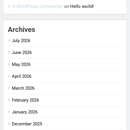
A WordPress Commenter
on
Hello world!
Archives
July 2026
June 2026
May 2026
April 2026
March 2026
February 2026
January 2026
December 2025