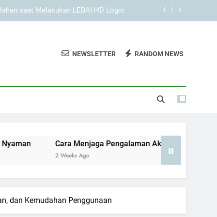
aman Akses EDWINSLOT Tetap Nyaman
s LEBAH4D Tetap Nyaman dan Terarah
s KAYA787 Tetap Nyaman dan Terarah
NEWSLETTER
RANDOM NEWS
alahan saat Melakukan LEBAH4D Login
akan Suasana Yang Tenang Dan Nyaman Di Rumah.
aman Akses EDWINSLOT Tetap Nyaman
s LEBAH4D Tetap Nyaman dan Terarah
s KAYA787 Tetap Nyaman dan Terarah
Cara Menjaga Pengalaman Akses LEBAH4D Tetap Nyaman
2 Weeks Ago
lan, dan Kemudahan Penggunaan