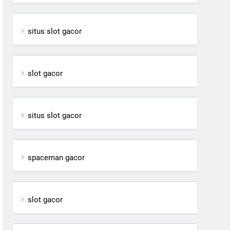
situs slot gacor
slot gacor
situs slot gacor
spaceman gacor
slot gacor