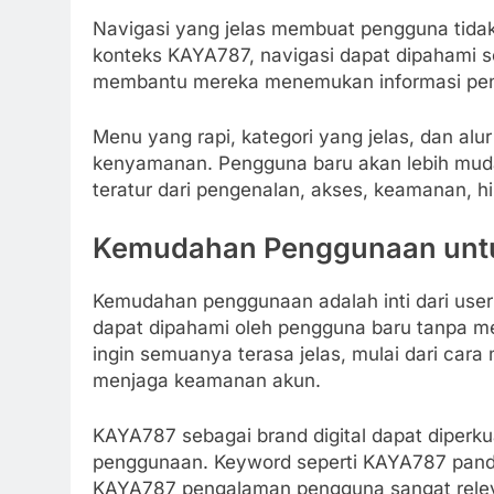
Navigasi yang jelas membuat pengguna tida
konteks KAYA787, navigasi dapat dipahami 
membantu mereka menemukan informasi penti
Menu yang rapi, kategori yang jelas, dan alu
kenyamanan. Pengguna baru akan lebih muda
teratur dari pengenalan, akses, keamanan, 
Kemudahan Penggunaan unt
Kemudahan penggunaan adalah inti dari user 
dapat dipahami oleh pengguna baru tanpa m
ingin semuanya terasa jelas, mulai dari ca
menjaga keamanan akun.
KAYA787 sebagai brand digital dapat diper
penggunaan. Keyword seperti KAYA787 pand
KAYA787 pengalaman pengguna sangat rel