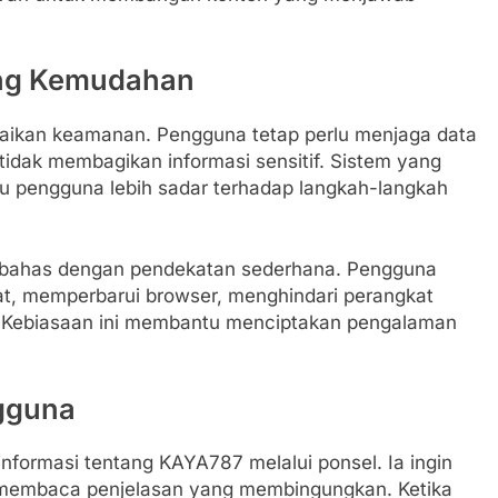
ng Kemudahan
ikan keamanan. Pengguna tetap perlu menjaga data
idak membagikan informasi sensitif. Sistem yang
 pengguna lebih sadar terhadap langkah-langkah
ibahas dengan pendekatan sederhana. Pengguna
t, memperbarui browser, menghindari perangkat
i. Kebiasaan ini membantu menciptakan pengalaman
ngguna
formasi tentang KAYA787 melalui ponsel. Ia ingin
membaca penjelasan yang membingungkan. Ketika