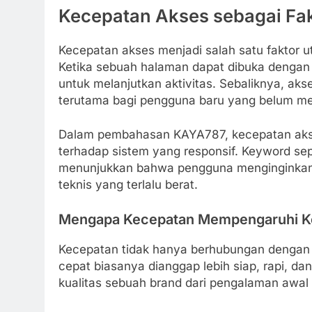
Kecepatan Akses sebagai F
Kecepatan akses menjadi salah satu fakto
Ketika sebuah halaman dapat dibuka dengan
untuk melanjutkan aktivitas. Sebaliknya, a
terutama bagi pengguna baru yang belum m
Dalam pembahasan KAYA787, kecepatan akse
terhadap sistem yang responsif. Keyword se
menunjukkan bahwa pengguna menginginkan 
teknis yang terlalu berat.
Mengapa Kecepatan Mempengaruhi K
Kecepatan tidak hanya berhubungan dengan te
cepat biasanya dianggap lebih siap, rapi, da
kualitas sebuah brand dari pengalaman awal