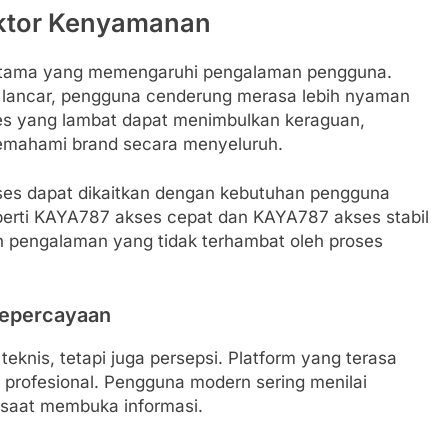
aktor Kenyamanan
r utama yang memengaruhi pengalaman pengguna.
 lancar, pengguna cenderung merasa lebih nyaman
kses yang lambat dapat menimbulkan keraguan,
emahami brand secara menyeluruh.
s dapat dikaitkan dengan kebutuhan pengguna
perti KAYA787 akses cepat dan KAYA787 akses stabil
pengalaman yang tidak terhambat oleh proses
epercayaan
knis, tetapi juga persepsi. Platform yang terasa
n profesional. Pengguna modern sering menilai
 saat membuka informasi.