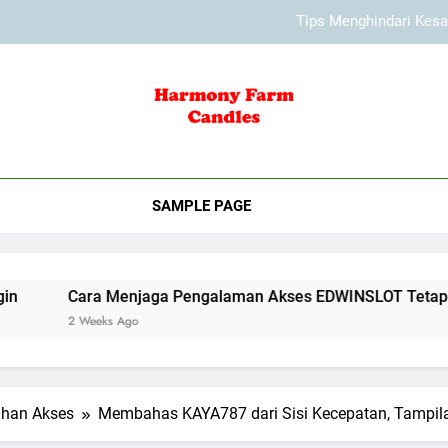
Cara Menjaga Pengal
Cara Menjaga Pengalaman Akse
Cara Menjaga Pengalaman Akse
mony Farm Candles
Tips Menghindari Kes
ilin Aromaterapi Alami Dari Harmony Farm Candles. Mencipt
Cara Menjaga Pengal
SAMPLE PAGE
Cara Menjaga Pengalaman Akse
Cara Menjaga Pengalaman Akse
ra Menjaga Pengalaman Akses EDWINSLOT Tetap Nyaman
eeks Ago
ahan Akses
Membahas KAYA787 dari Sisi Kecepatan, Tampi