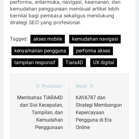
performa, antarmuka, navigasi, keamanan, dan
kemudahan penggunaan membuat artikel lebih
bernilai bagi pembaca sekaligus mendukung
strategi SEO yang profesional.
Tagged:
akses mobile
kemudahan navigasi
kenyamanan pengguna
performa akses
tampilan responsif
Tiara4D
UX digital
Previous:
Next:
Post
navigation
Membahas TIARA4D
KAYA787 dan
dari Sisi Kecepatan,
Strategi Membangun
Tampilan, dan
Kepercayaan
Kemudahan
Pengguna di Era
Penggunaan
Online