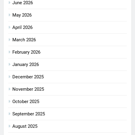
June 2026
May 2026
April 2026
March 2026
February 2026
January 2026
December 2025
November 2025
October 2025
September 2025
August 2025