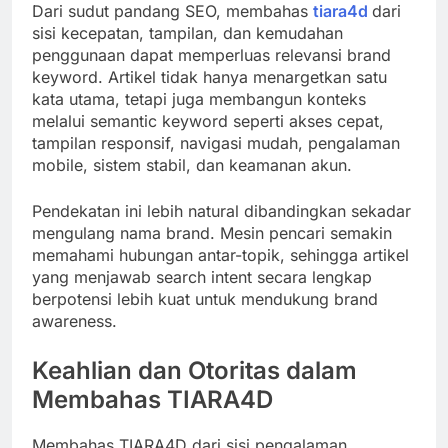
Dari sudut pandang SEO, membahas
tiara4d
dari
sisi kecepatan, tampilan, dan kemudahan
penggunaan dapat memperluas relevansi brand
keyword. Artikel tidak hanya menargetkan satu
kata utama, tetapi juga membangun konteks
melalui semantic keyword seperti akses cepat,
tampilan responsif, navigasi mudah, pengalaman
mobile, sistem stabil, dan keamanan akun.
Pendekatan ini lebih natural dibandingkan sekadar
mengulang nama brand. Mesin pencari semakin
memahami hubungan antar-topik, sehingga artikel
yang menjawab search intent secara lengkap
berpotensi lebih kuat untuk mendukung brand
awareness.
Keahlian dan Otoritas dalam
Membahas TIARA4D
Membahas TIARA4D dari sisi pengalaman