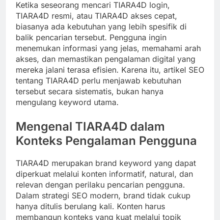
Ketika seseorang mencari TIARA4D login,
TIARA4D resmi, atau TIARA4D akses cepat,
biasanya ada kebutuhan yang lebih spesifik di
balik pencarian tersebut. Pengguna ingin
menemukan informasi yang jelas, memahami arah
akses, dan memastikan pengalaman digital yang
mereka jalani terasa efisien. Karena itu, artikel SEO
tentang TIARA4D perlu menjawab kebutuhan
tersebut secara sistematis, bukan hanya
mengulang keyword utama.
Mengenal TIARA4D dalam
Konteks Pengalaman Pengguna
TIARA4D merupakan brand keyword yang dapat
diperkuat melalui konten informatif, natural, dan
relevan dengan perilaku pencarian pengguna.
Dalam strategi SEO modern, brand tidak cukup
hanya ditulis berulang kali. Konten harus
membangun konteks yang kuat melalui topik