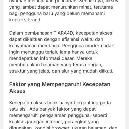
nyaman melanjutkan pencarian. Sebaliknya, akses
yang lambat dapat menurunkan minat, terutama
bagi pengguna baru yang belum memahami
konteks brand.
Dalam pembahasan TIARA4D, kecepatan akses
dapat dikaitkan dengan efisiensi waktu dan
kenyamanan membaca. Pengguna modern tidak
ingin menunggu terlalu lama hanya untuk
mendapatkan informasi dasar. Mereka
membutuhkan halaman yang terasa ringan,
struktur yang jelas, dan alur yang mudah diikuti.
Faktor yang Mempengaruhi Kecepatan
Akses
Kecepatan akses tidak hanya bergantung pada
satu sisi. Ada banyak faktor yang dapat
memengaruhi pengalaman pengguna, seperti
kualitas jaringan internet, perangkat yang
digunakan, kondisi browser, ukuran halaman, dan