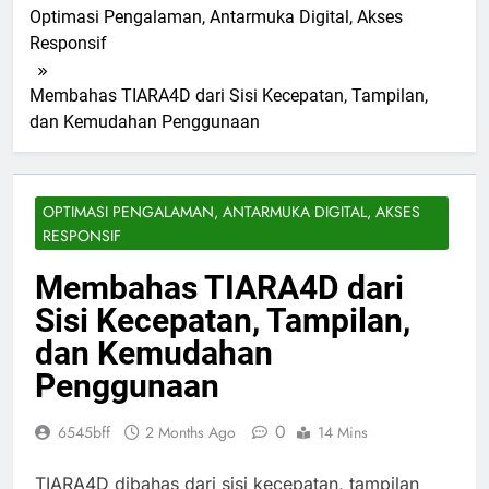
Optimasi Pengalaman, Antarmuka Digital, Akses
Responsif
Membahas TIARA4D dari Sisi Kecepatan, Tampilan,
dan Kemudahan Penggunaan
OPTIMASI PENGALAMAN, ANTARMUKA DIGITAL, AKSES
RESPONSIF
Membahas TIARA4D dari
Sisi Kecepatan, Tampilan,
dan Kemudahan
Penggunaan
0
6545bff
2 Months Ago
14 Mins
TIARA4D dibahas dari sisi kecepatan, tampilan