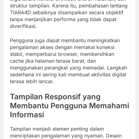
struktur tampilan. Karena itu, pembahasan tentang
TIARA4D sebaiknya disampaikan secara objektif
tanpa menjanjikan performa yang tidak dapat
diverifikasi.
Pengguna juga dapat membantu meningkatkan
pengalaman akses dengan memakai koneksi
stabil, memperbarui browser, membersihkan
cache jika halaman terasa berat, dan
menggunakan perangkat yang memadai. Langkah
sederhana ini sering kali membuat aktivitas digital
terasa lebih lancar.
Tampilan Responsif yang
Membantu Pengguna Memahami
Informasi
Tampilan menjadi elemen penting dalam
menciptakan pengalaman yang nyaman. Desain