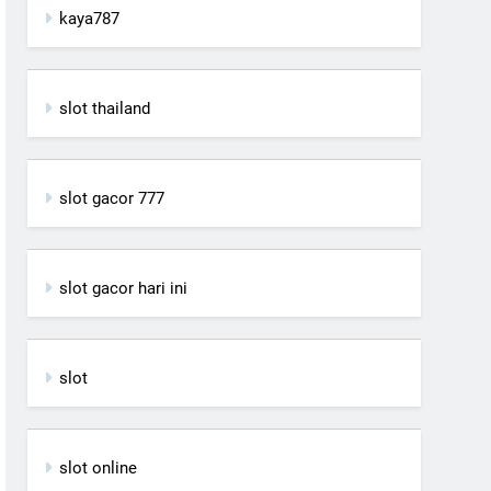
kaya787
slot thailand
slot gacor 777
slot gacor hari ini
slot
slot online