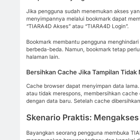
Jika pengguna sudah menemukan akses yang 
menyimpannya melalui bookmark dapat memb
“TIARA4D Akses” atau “TIARA4D Login”.
Bookmark membantu pengguna menghindari p
berbeda-beda. Namun, bookmark tetap perlu d
halaman lain.
Bersihkan Cache Jika Tampilan Tidak
Cache browser dapat menyimpan data lama. J
atau tidak merespons, membersihkan cache
dengan data baru. Setelah cache dibersihkan
Skenario Praktis: Mengakses
Bayangkan seorang pengguna membuka TIARA4