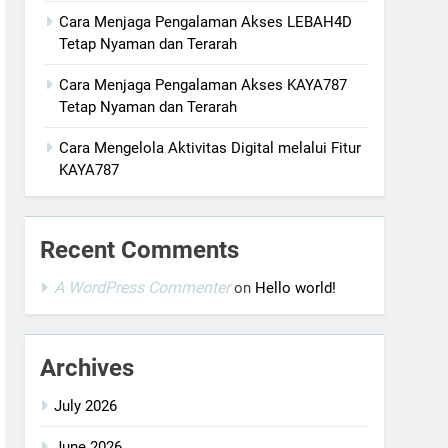
Cara Menjaga Pengalaman Akses LEBAH4D
Tetap Nyaman dan Terarah
Cara Menjaga Pengalaman Akses KAYA787
Tetap Nyaman dan Terarah
Cara Mengelola Aktivitas Digital melalui Fitur
KAYA787
Recent Comments
A WordPress Commenter
on
Hello world!
Archives
July 2026
June 2026