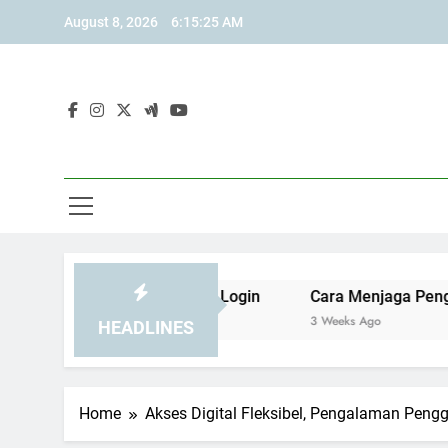
Skip
August 8, 2026
6:15:26 AM
to
content
Har
Nikmati L
elakukan LEBAH4D Login
Cara Menjaga Pengalaman Ak
3 Weeks Ago
HEADLINES
Home
Akses Digital Fleksibel, Pengalaman Peng