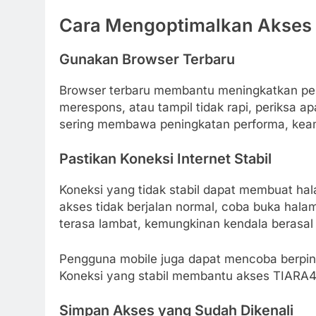
Cara Mengoptimalkan Akses
Gunakan Browser Terbaru
Browser terbaru membantu meningkatkan pen
merespons, atau tampil tidak rapi, periksa 
sering membawa peningkatan performa, keam
Pastikan Koneksi Internet Stabil
Koneksi yang tidak stabil dapat membuat ha
akses tidak berjalan normal, coba buka hal
terasa lambat, kemungkinan kendala berasal d
Pengguna mobile juga dapat mencoba berpinda
Koneksi yang stabil membantu akses TIARA4D
Simpan Akses yang Sudah Dikenali