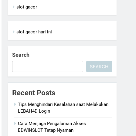
slot gacor
slot gacor hari ini
Search
SEARCH
Recent Posts
Tips Menghindari Kesalahan saat Melakukan
LEBAH4D Login
Cara Menjaga Pengalaman Akses
EDWINSLOT Tetap Nyaman