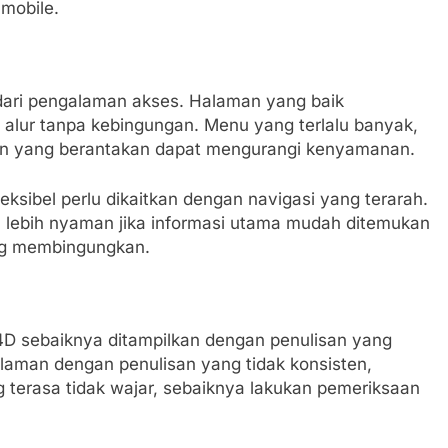
 mobile.
dari pengalaman akses. Halaman yang baik
ur tanpa kebingungan. Menu yang terlalu banyak,
aman yang berantakan dapat mengurangi kenyamanan.
eksibel perlu dikaitkan dengan navigasi yang terarah.
lebih nyaman jika informasi utama mudah ditemukan
ng membingungkan.
4D sebaiknya ditampilkan dengan penulisan yang
laman dengan penulisan yang tidak konsisten,
g terasa tidak wajar, sebaiknya lakukan pemeriksaan