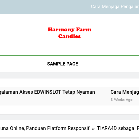
Cara Menjaga Pengal
Cara Menjaga Pengalaman Akse
Cara Menjaga Pengalaman Akse
mony Farm Candles
Tips Menghindari Kes
ilin Aromaterapi Alami Dari Harmony Farm Candles. Mencipt
Cara Menjaga Pengal
SAMPLE PAGE
Cara Menjaga Pengalaman Akse
Cara Menjaga Pengalaman Akse
ses EDWINSLOT Tetap Nyaman
Cara Menjaga Pengalam
3 Weeks Ago
guna Online, Panduan Platform Responsif
TIARA4D sebagai Pi