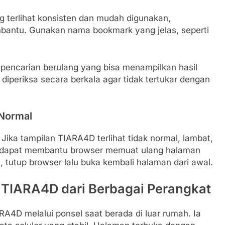
terlihat konsisten dan mudah digunakan,
antu. Gunakan nama bookmark yang jelas, seperti
encarian berulang yang bisa menampilkan hasil
iperiksa secara berkala agar tidak tertukar dengan
 Normal
ika tampilan TIARA4D terlihat tidak normal, lambat,
 dapat membantu browser memuat ulang halaman
, tutup browser lalu buka kembali halaman dari awal.
 TIARA4D dari Berbagai Perangkat
D melalui ponsel saat berada di luar rumah. Ia