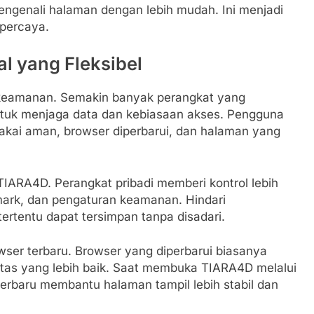
ngenali halaman dengan lebih mudah. Ini menjadi
rpercaya.
l yang Fleksibel
n keamanan. Semakin banyak perangkat yang
ntuk menjaga data dan kebiasaan akses. Pengguna
akai aman, browser diperbarui, dan halaman yang
IARA4D. Perangkat pribadi memberi kontrol lebih
mark, dan pengaturan keamanan. Hindari
rtentu dapat tersimpan tanpa disadari.
wser terbaru. Browser yang diperbarui biasanya
tas yang lebih baik. Saat membuka TIARA4D melalui
erbaru membantu halaman tampil lebih stabil dan