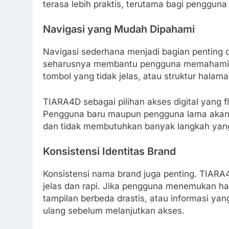
terasa lebih praktis, terutama bagi pengguna
Navigasi yang Mudah Dipahami
Navigasi sederhana menjadi bagian penting 
seharusnya membantu pengguna memahami al
tombol yang tidak jelas, atau struktur hal
TIARA4D sebagai pilihan akses digital yang fl
Pengguna baru maupun pengguna lama akan 
dan tidak membutuhkan banyak langkah ya
Konsistensi Identitas Brand
Konsistensi nama brand juga penting. TIARA
jelas dan rapi. Jika pengguna menemukan ha
tampilan berbeda drastis, atau informasi yan
ulang sebelum melanjutkan akses.