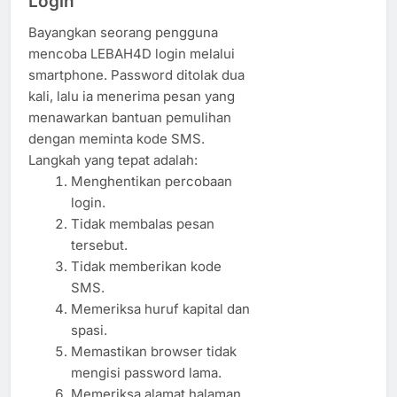
Login
Bayangkan seorang pengguna
mencoba LEBAH4D login melalui
smartphone. Password ditolak dua
kali, lalu ia menerima pesan yang
menawarkan bantuan pemulihan
dengan meminta kode SMS.
Langkah yang tepat adalah:
Menghentikan percobaan
login.
Tidak membalas pesan
tersebut.
Tidak memberikan kode
SMS.
Memeriksa huruf kapital dan
spasi.
Memastikan browser tidak
mengisi password lama.
Memeriksa alamat halaman.