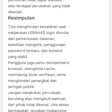
atau terdapat perubahan yang tidak
dikenali.
Kesimpulan
Tips menghindari kesalahan saat
melakukan LEBAH4D login dimulai
dari pemeriksaan halaman,
ketelitian mengetik, penggunaan
password terbaru, dan koneksi
yang stabil.
Pengguna juga perlu memperbarui
browser, mengelola cache,
melindungi kode verifikasi, serta
menghindari perangkat dan
jaringan publik.
Jangan melakukan percobaan
berulang atau mengikuti bantuan
dari pihak tidak dikenal. Jika akses
bermasalah, gunakan mekanisme