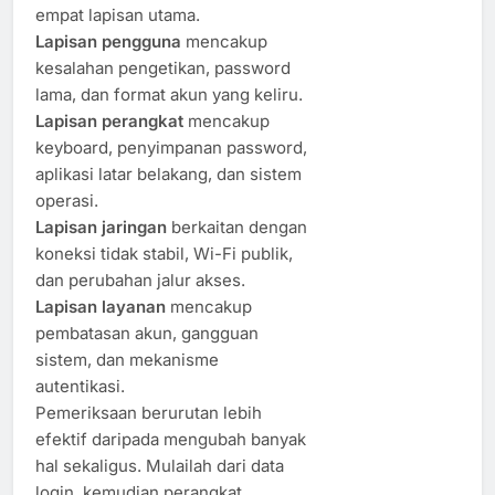
empat lapisan utama.
Lapisan pengguna
mencakup
kesalahan pengetikan, password
lama, dan format akun yang keliru.
Lapisan perangkat
mencakup
keyboard, penyimpanan password,
aplikasi latar belakang, dan sistem
operasi.
Lapisan jaringan
berkaitan dengan
koneksi tidak stabil, Wi-Fi publik,
dan perubahan jalur akses.
Lapisan layanan
mencakup
pembatasan akun, gangguan
sistem, dan mekanisme
autentikasi.
Pemeriksaan berurutan lebih
efektif daripada mengubah banyak
hal sekaligus. Mulailah dari data
login, kemudian perangkat,