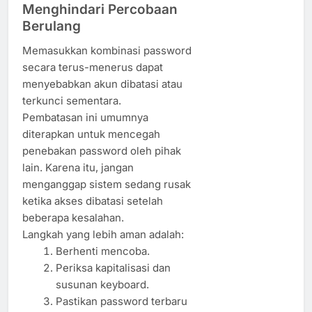
Menghindari Percobaan
Berulang
Memasukkan kombinasi password
secara terus-menerus dapat
menyebabkan akun dibatasi atau
terkunci sementara.
Pembatasan ini umumnya
diterapkan untuk mencegah
penebakan password oleh pihak
lain. Karena itu, jangan
menganggap sistem sedang rusak
ketika akses dibatasi setelah
beberapa kesalahan.
Langkah yang lebih aman adalah:
Berhenti mencoba.
Periksa kapitalisasi dan
susunan keyboard.
Pastikan password terbaru