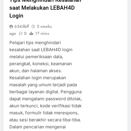
saat Melakukan LEBAH4D
Login
6545bff
2 weeks
ago
0
17 mins
Pelajari tips menghindari
kesalahan saat LEBAH4D login
melalui pemeriksaan data,
perangkat, koneksi, keamanan
akun, dan halaman akses.
Kesalahan login merupakan
masalah yang umum terjadi pada
berbagai layanan digital. Pengguna
dapat mengalami password ditolak,
akun terkunci, kode verifikasi tidak
masuk, formulir tidak merespons,
atau sesi berakhir secara tiba-tiba.
Dalam pencarian mengenai