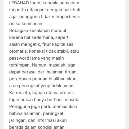
LEBAH4D login, kendala semacam
ini perlu ditangani dengan hati-hati
agar pengguna tidak memperbesar
risiko keamanan.
Sebagian kesalahan muncul
karena hal sederhana, seperti
salah mengetik, fitur kapitalisasi
otomatis, koneksi tidak stabil, atau
password lama yang masih
tersimpan. Namun, masalah juga
dapat berasal dari halaman tiruan,
percobaan pengambilalihan akun,
atau perangkat yang tidak aman.
Karena itu, tujuan utama proses
login bukan hanya berhasil masuk.
Pengguna juga perlu memastikan
bahwa halaman, perangkat,
jaringan, dan informasi akun
berada dalam kondisi aman.