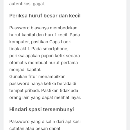
autentikasi gagal.
Periksa huruf besar dan kecil
Password biasanya membedakan
huruf kapital dan huruf kecil. Pada
komputer, pastikan Caps Lock
tidak aktif. Pada smartphone,
periksa apakah papan ketik secara
otomatis membuat huruf pertama
menjadi kapital.
Gunakan fitur menampilkan
password hanya ketika berada di
tempat pribadi. Pastikan tidak ada
orang lain yang dapat melihat layar.
Hindari spasi tersembunyi
Password yang disalin dari aplikasi
catatan atau pesan dapat