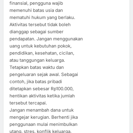
finansial, pengguna wajib
memenuhi batas usia dan
mematuhi hukum yang berlaku.
Aktivitas tersebut tidak boleh
dianggap sebagai sumber
pendapatan. Jangan menggunakan
uang untuk kebutuhan pokok,
pendidikan, kesehatan, cicilan,
atau tanggungan keluarga.
Tetapkan batas waktu dan
pengeluaran sejak awal. Sebagai
contoh, jika batas pribadi
ditetapkan sebesar Rp100.000,
hentikan aktivitas ketika jumlah
tersebut tercapai.
Jangan menambah dana untuk
mengejar kerugian. Berhenti jika
penggunaan mulai menimbulkan
utang, stres, konflik keluarga,