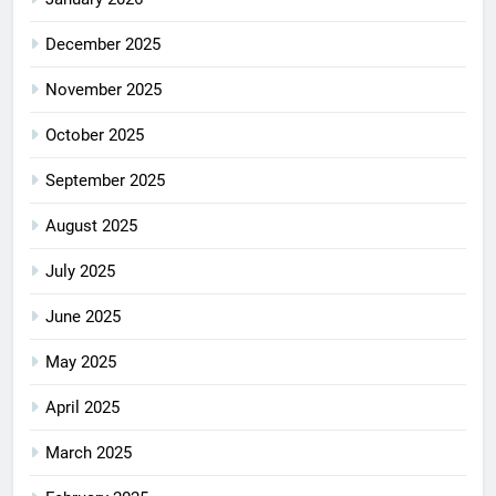
December 2025
November 2025
October 2025
September 2025
August 2025
July 2025
June 2025
May 2025
April 2025
March 2025