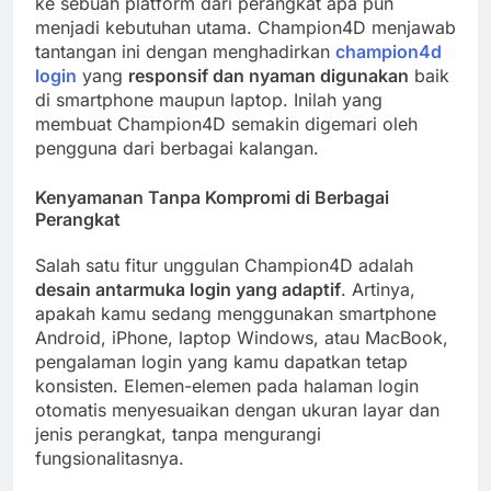
ke sebuah platform dari perangkat apa pun
menjadi kebutuhan utama. Champion4D menjawab
tantangan ini dengan menghadirkan
champion4d
login
yang
responsif dan nyaman digunakan
baik
di smartphone maupun laptop. Inilah yang
membuat Champion4D semakin digemari oleh
pengguna dari berbagai kalangan.
Kenyamanan Tanpa Kompromi di Berbagai
Perangkat
Salah satu fitur unggulan Champion4D adalah
desain antarmuka login yang adaptif
. Artinya,
apakah kamu sedang menggunakan smartphone
Android, iPhone, laptop Windows, atau MacBook,
pengalaman login yang kamu dapatkan tetap
konsisten. Elemen-elemen pada halaman login
otomatis menyesuaikan dengan ukuran layar dan
jenis perangkat, tanpa mengurangi
fungsionalitasnya.