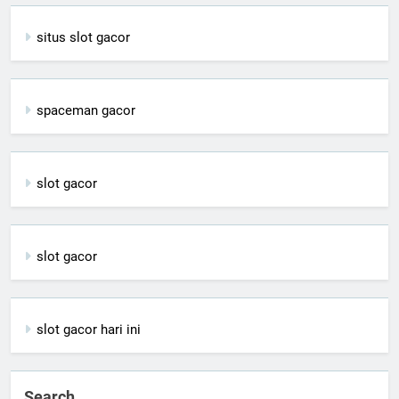
situs slot gacor
spaceman gacor
slot gacor
slot gacor
slot gacor hari ini
Search