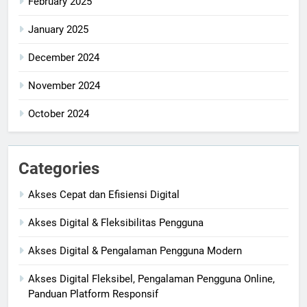
February 2025
January 2025
December 2024
November 2024
October 2024
Categories
Akses Cepat dan Efisiensi Digital
Akses Digital & Fleksibilitas Pengguna
Akses Digital & Pengalaman Pengguna Modern
Akses Digital Fleksibel, Pengalaman Pengguna Online,
Panduan Platform Responsif