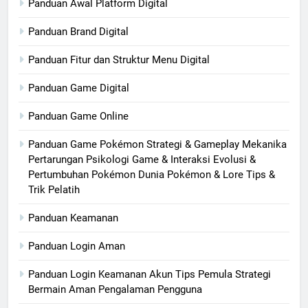
Panduan Awal Platform Digital
Panduan Brand Digital
Panduan Fitur dan Struktur Menu Digital
Panduan Game Digital
Panduan Game Online
Panduan Game Pokémon Strategi & Gameplay Mekanika
Pertarungan Psikologi Game & Interaksi Evolusi &
Pertumbuhan Pokémon Dunia Pokémon & Lore Tips &
Trik Pelatih
Panduan Keamanan
Panduan Login Aman
Panduan Login Keamanan Akun Tips Pemula Strategi
Bermain Aman Pengalaman Pengguna