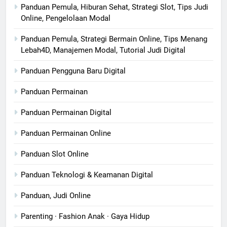
Panduan Pemula, Hiburan Sehat, Strategi Slot, Tips Judi
Online, Pengelolaan Modal
Panduan Pemula, Strategi Bermain Online, Tips Menang
Lebah4D, Manajemen Modal, Tutorial Judi Digital
Panduan Pengguna Baru Digital
Panduan Permainan
Panduan Permainan Digital
Panduan Permainan Online
Panduan Slot Online
Panduan Teknologi & Keamanan Digital
Panduan, Judi Online
Parenting · Fashion Anak · Gaya Hidup