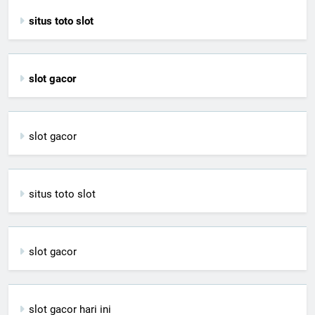
situs toto slot
slot gacor
slot gacor
situs toto slot
slot gacor
slot gacor hari ini