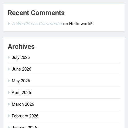
Recent Comments
A WordPress Commenter
on
Hello world!
Archives
July 2026
June 2026
May 2026
April 2026
March 2026
February 2026
January 2026