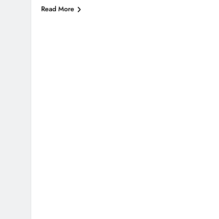
Read More