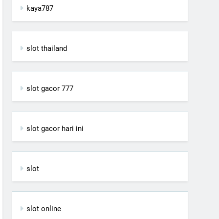
kaya787
slot thailand
slot gacor 777
slot gacor hari ini
slot
slot online