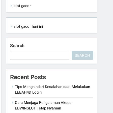
slot gacor
slot gacor hari ini
Search
SEARCH
Recent Posts
Tips Menghindari Kesalahan saat Melakukan
LEBAH4D Login
Cara Menjaga Pengalaman Akses
EDWINSLOT Tetap Nyaman