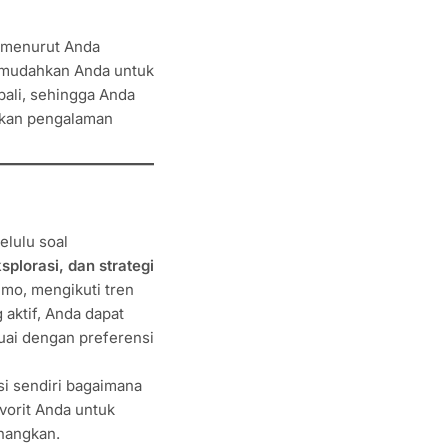
g menurut Anda
emudahkan Anda untuk
ali, sehingga Anda
rkan pengalaman
elulu soal
plorasi, dan strategi
mo, mengikuti tren
 aktif, Anda dapat
ai dengan preferensi
si sendiri bagaimana
avorit Anda untuk
nangkan.