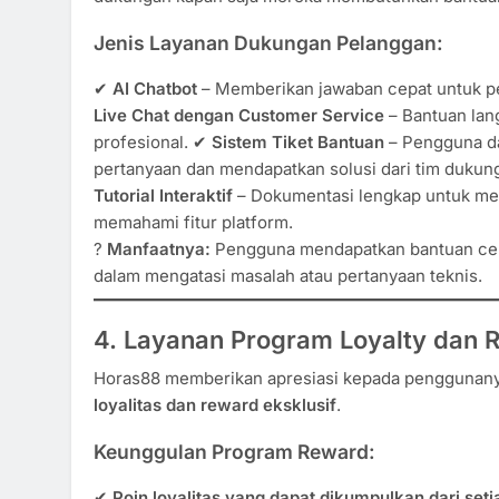
Jenis Layanan Dukungan Pelanggan:
✔
AI Chatbot
– Memberikan jawaban cepat untuk 
Live Chat dengan Customer Service
– Bantuan lan
profesional. ✔
Sistem Tiket Bantuan
– Pengguna d
pertanyaan dan mendapatkan solusi dari tim duku
Tutorial Interaktif
– Dokumentasi lengkap untuk m
memahami fitur platform.
?
Manfaatnya:
Pengguna mendapatkan bantuan cep
dalam mengatasi masalah atau pertanyaan teknis.
4. Layanan Program Loyalty dan 
Horas88 memberikan apresiasi kepada penggunany
loyalitas dan reward eksklusif
.
Keunggulan Program Reward:
✔
Poin loyalitas yang dapat dikumpulkan dari setia