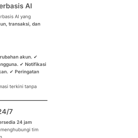
erbasis AI
rbasis AI yang
kun, transaksi, dan
erubahan akun.
✔
pengguna.
✔
Notifikasi
kan.
✔
Peringatan
si terkini tanpa
24/7
ersedia 24 jam
t menghubungi tim
n.