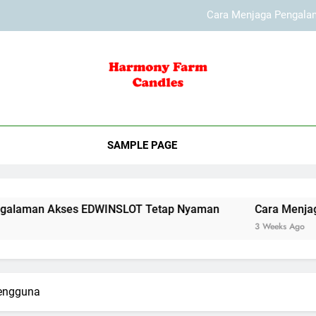
Cara Menjaga Pengal
Cara Menjaga Pengalaman Akse
Cara Menjaga Pengalaman Akse
mony Farm Candles
Tips Menghindari Kes
ilin Aromaterapi Alami Dari Harmony Farm Candles. Mencipt
Cara Menjaga Pengal
SAMPLE PAGE
Cara Menjaga Pengalaman Akse
Cara Menjaga Pengalaman Akse
 Akses EDWINSLOT Tetap Nyaman
Cara Menjaga Penga
3 Weeks Ago
Pengguna