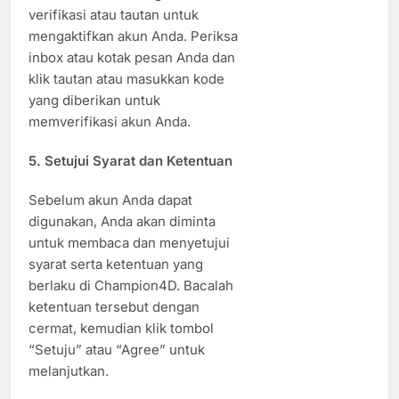
verifikasi atau tautan untuk
mengaktifkan akun Anda. Periksa
inbox atau kotak pesan Anda dan
klik tautan atau masukkan kode
yang diberikan untuk
memverifikasi akun Anda.
5.
Setujui Syarat dan Ketentuan
Sebelum akun Anda dapat
digunakan, Anda akan diminta
untuk membaca dan menyetujui
syarat serta ketentuan yang
berlaku di Champion4D. Bacalah
ketentuan tersebut dengan
cermat, kemudian klik tombol
“Setuju” atau “Agree” untuk
melanjutkan.