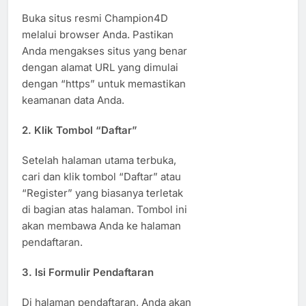
Buka situs resmi Champion4D
melalui browser Anda. Pastikan
Anda mengakses situs yang benar
dengan alamat URL yang dimulai
dengan “https” untuk memastikan
keamanan data Anda.
2.
Klik Tombol “Daftar”
Setelah halaman utama terbuka,
cari dan klik tombol “Daftar” atau
“Register” yang biasanya terletak
di bagian atas halaman. Tombol ini
akan membawa Anda ke halaman
pendaftaran.
3.
Isi Formulir Pendaftaran
Di halaman pendaftaran, Anda akan