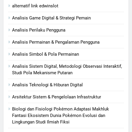
alternatif link edwinslot
Analisis Game Digital & Strategi Pemain
Analisis Perilaku Pengguna
Analisis Permainan & Pengalaman Pengguna
Analisis Simbol & Pola Permainan
Analisis Sistem Digital, Metodologi Observasi Interaktif,
Studi Pola Mekanisme Putaran
Analisis Teknologi & Hiburan Digital
Arsitektur Sistem & Pengelolaan Infrastruktur
Biologi dan Fisiologi Pokémon Adaptasi Makhluk
Fantasi Ekosistem Dunia Pokémon Evolusi dan
Lingkungan Studi Ilmiah Fiksi