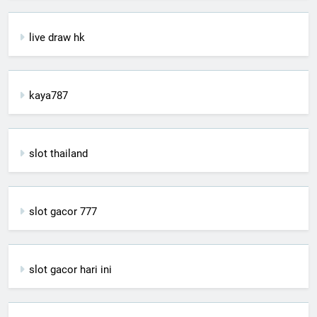
live draw hk
kaya787
slot thailand
slot gacor 777
slot gacor hari ini