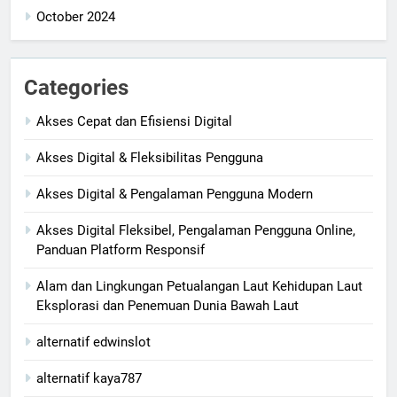
October 2024
Categories
Akses Cepat dan Efisiensi Digital
Akses Digital & Fleksibilitas Pengguna
Akses Digital & Pengalaman Pengguna Modern
Akses Digital Fleksibel, Pengalaman Pengguna Online,
Panduan Platform Responsif
Alam dan Lingkungan Petualangan Laut Kehidupan Laut
Eksplorasi dan Penemuan Dunia Bawah Laut
alternatif edwinslot
alternatif kaya787