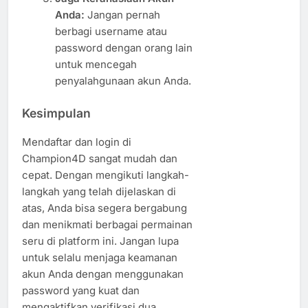
Anda:
Jangan pernah
berbagi username atau
password dengan orang lain
untuk mencegah
penyalahgunaan akun Anda.
Kesimpulan
Mendaftar dan login di
Champion4D sangat mudah dan
cepat. Dengan mengikuti langkah-
langkah yang telah dijelaskan di
atas, Anda bisa segera bergabung
dan menikmati berbagai permainan
seru di platform ini. Jangan lupa
untuk selalu menjaga keamanan
akun Anda dengan menggunakan
password yang kuat dan
mengaktifkan verifikasi dua