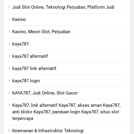
Judi Slot Online, Teknologi Perjudian, Platform Judi
Kasino
Kasino, Mesin Slot, Perjudian
kaya787
kaya787 alternatif
kaya787 link alternatif
kaya787 login
KAYA787, Judi Online, Slot Gacor
Kaya787, link alternatif Kaya787, akses aman Kaya787,
anti blokir Kaya787, panduan login Kaya787, situs slot
terpercaya
Keamanan & Infrastruktur Teknologi