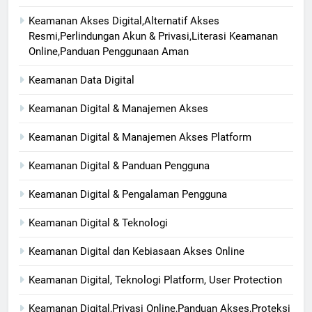
Keamanan Akses Digital,Alternatif Akses
Resmi,Perlindungan Akun & Privasi,Literasi Keamanan
Online,Panduan Penggunaan Aman
Keamanan Data Digital
Keamanan Digital & Manajemen Akses
Keamanan Digital & Manajemen Akses Platform
Keamanan Digital & Panduan Pengguna
Keamanan Digital & Pengalaman Pengguna
Keamanan Digital & Teknologi
Keamanan Digital dan Kebiasaan Akses Online
Keamanan Digital, Teknologi Platform, User Protection
Keamanan Digital,Privasi Online,Panduan Akses,Proteksi