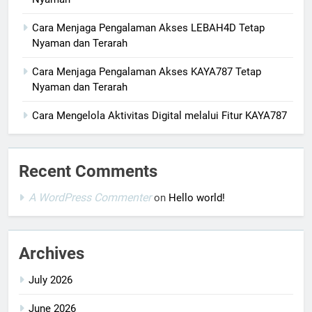
Cara Menjaga Pengalaman Akses LEBAH4D Tetap
Nyaman dan Terarah
Cara Menjaga Pengalaman Akses KAYA787 Tetap
Nyaman dan Terarah
Cara Mengelola Aktivitas Digital melalui Fitur KAYA787
Recent Comments
A WordPress Commenter
on
Hello world!
Archives
July 2026
June 2026