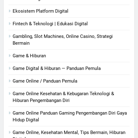
Ekosistem Platform Digital
Fintech & Teknologi | Edukasi Digital
Gambling, Slot Machines, Online Casino, Strategi
Bermain
Game & Hiburan
Game Digital & Hiburan — Panduan Pemula
Game Online / Panduan Pemula
Game Online Kesehatan & Kebugaran Teknologi &
Hiburan Pengembangan Diri
Game Online Panduan Gaming Pengembangan Diri Gaya
Hidup Digital
Game Online, Kesehatan Mental, Tips Bermain, Hiburan