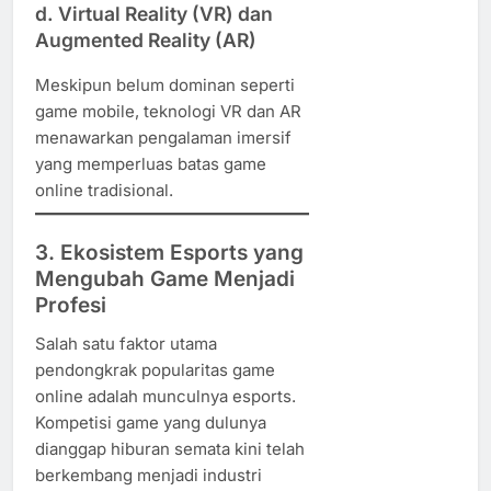
d. Virtual Reality (VR) dan
Augmented Reality (AR)
Meskipun belum dominan seperti
game mobile, teknologi VR dan AR
menawarkan pengalaman imersif
yang memperluas batas game
online tradisional.
3. Ekosistem Esports yang
Mengubah Game Menjadi
Profesi
Salah satu faktor utama
pendongkrak popularitas game
online adalah munculnya esports.
Kompetisi game yang dulunya
dianggap hiburan semata kini telah
berkembang menjadi industri