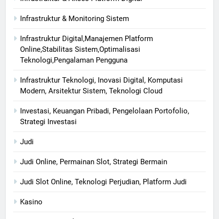
Infrastruktur & Monitoring Sistem
Infrastruktur Digital,Manajemen Platform
Online,Stabilitas Sistem,Optimalisasi
Teknologi,Pengalaman Pengguna
Infrastruktur Teknologi, Inovasi Digital, Komputasi
Modern, Arsitektur Sistem, Teknologi Cloud
Investasi, Keuangan Pribadi, Pengelolaan Portofolio,
Strategi Investasi
Judi
Judi Online, Permainan Slot, Strategi Bermain
Judi Slot Online, Teknologi Perjudian, Platform Judi
Kasino