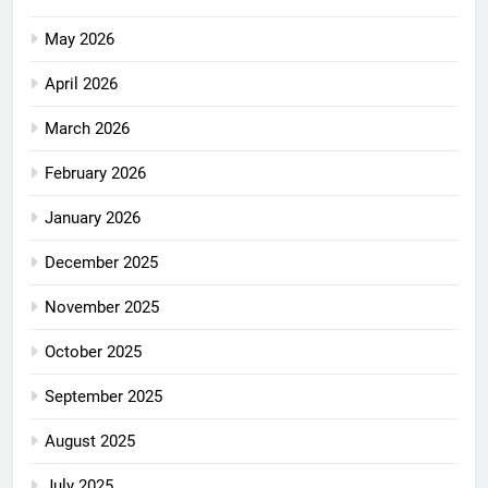
May 2026
April 2026
March 2026
February 2026
January 2026
December 2025
November 2025
October 2025
September 2025
August 2025
July 2025