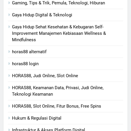
Gaming, Tips & Trik, Pemula, Teknologi, Hiburan
Gaya Hidup Digital & Teknologi
Gaya Hidup Sehat Kesehatan & Kebugaran Self-
Improvement Manajemen Kebiasaan Wellness &
Mindfulness
horas88 alternatif
horas88 login
HORAS88, Judi Online, Slot Online
HORAS88, Keamanan Data, Privasi, Judi Online,
Teknologi Keamanan
HORAS88, Slot Online, Fitur Bonus, Free Spins
Hukum & Regulasi Digital
Infrastruktur & Akses Platform Digital