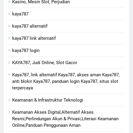
Kasino, Mesin Slot, Perjudian
kaya787
kaya787 alternatif
kaya787 link alternatif
kaya787 login
KAYA787, Judi Online, Slot Gacor
Kaya787, link alternatif Kaya787, akses aman Kaya787,
anti blokir Kaya787, panduan login Kaya787, situs slot
terpercaya
Keamanan & Infrastruktur Teknologi
Keamanan Akses Digital,Alternatif Akses
Resmi,Perlindungan Akun & Privasi,Literasi Keamanan
Online,Panduan Penggunaan Aman