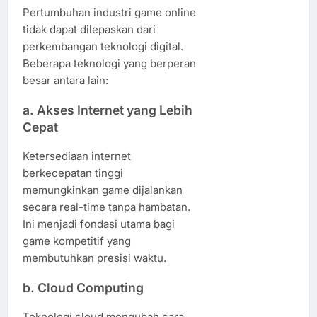
Pertumbuhan industri game online
tidak dapat dilepaskan dari
perkembangan teknologi digital.
Beberapa teknologi yang berperan
besar antara lain:
a. Akses Internet yang Lebih
Cepat
Ketersediaan internet
berkecepatan tinggi
memungkinkan game dijalankan
secara real-time tanpa hambatan.
Ini menjadi fondasi utama bagi
game kompetitif yang
membutuhkan presisi waktu.
b. Cloud Computing
Teknologi cloud mengubah cara