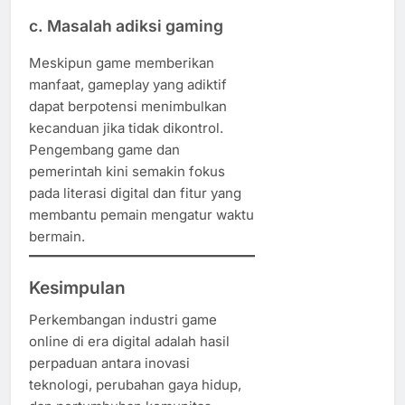
c. Masalah adiksi gaming
Meskipun game memberikan
manfaat, gameplay yang adiktif
dapat berpotensi menimbulkan
kecanduan jika tidak dikontrol.
Pengembang game dan
pemerintah kini semakin fokus
pada literasi digital dan fitur yang
membantu pemain mengatur waktu
bermain.
Kesimpulan
Perkembangan industri game
online di era digital adalah hasil
perpaduan antara inovasi
teknologi, perubahan gaya hidup,