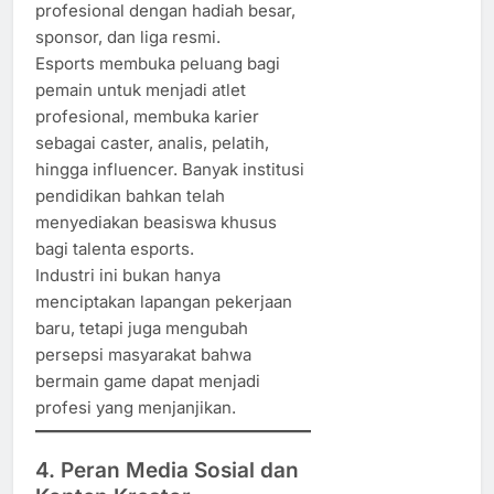
profesional dengan hadiah besar,
sponsor, dan liga resmi.
Esports membuka peluang bagi
pemain untuk menjadi atlet
profesional, membuka karier
sebagai caster, analis, pelatih,
hingga influencer. Banyak institusi
pendidikan bahkan telah
menyediakan beasiswa khusus
bagi talenta esports.
Industri ini bukan hanya
menciptakan lapangan pekerjaan
baru, tetapi juga mengubah
persepsi masyarakat bahwa
bermain game dapat menjadi
profesi yang menjanjikan.
4. Peran Media Sosial dan