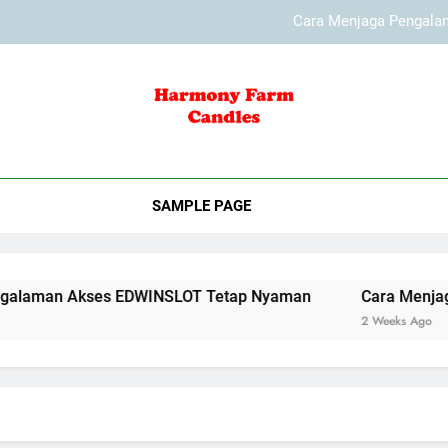
Cara Menjaga Pengal
Cara Menjaga Pengalaman Akse
Cara Menjaga Pengalaman Akse
mony Farm Candles
Tips Menghindari Kes
ilin Aromaterapi Alami Dari Harmony Farm Candles. Mencipt
Cara Menjaga Pengal
SAMPLE PAGE
Cara Menjaga Pengalaman Akse
Cara Menjaga Pengalaman Akse
ses EDWINSLOT Tetap Nyaman
Cara Menjaga Pengalam
2 Weeks Ago