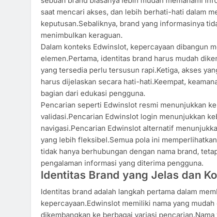
sebuah brand biasanya lebih mudah memahami info
saat mencari akses, dan lebih berhati-hati dalam 
keputusan.Sebaliknya, brand yang informasinya tid
menimbulkan keraguan.
Dalam konteks Edwinslot, kepercayaan dibangun m
elemen.Pertama, identitas brand harus mudah diken
yang tersedia perlu tersusun rapi.Ketiga, akses ya
harus dijelaskan secara hati-hati.Keempat, keaman
bagian dari edukasi pengguna.
Pencarian seperti Edwinslot resmi menunjukkan k
validasi.Pencarian Edwinslot login menunjukkan k
navigasi.Pencarian Edwinslot alternatif menunjuk
yang lebih fleksibel.Semua pola ini memperlihatkan
tidak hanya berhubungan dengan nama brand, tetap
pengalaman informasi yang diterima pengguna.
Identitas Brand yang Jelas dan Ko
Identitas brand adalah langkah pertama dalam me
kepercayaan.Edwinslot memiliki nama yang mudah d
dikembangkan ke berbagai variasi pencarian.Nama