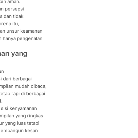
bih aman.
un persepsi
s dan tidak
rena itu,
kan unsur keamanan
n hanya pengenalan
man yang
un
 dari berbagai
tampilan mudah dibaca,
tap rapi di berbagai
l.
i sisi kenyamanan
mpilan yang ringkas
 yang luas tetapi
 membangun kesan