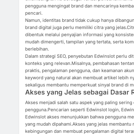
pengguna mengingat brand dan mencarinya kembal
pencari.
Namun, identitas brand tidak cukup hanya dibangu
brand digital juga perlu memiliki citra yang jelas.Ci
dibentuk melalui penyajian informasi yang konsist
mudah dimengerti, tampilan yang tertata, serta kom
berlebihan.
Dalam strategi SEO, penyebutan Edwinslot perlu d
konteks yang relevan.Misalnya, pembahasan tenta
praktis, pengalaman pengguna, dan keamanan aku
keyword yang natural akan membuat artikel lebih 
sekaligus membantu memperkuat sinyal brand di me
Akses yang Jelas sebagai Dasar
Akses menjadi salah satu aspek yang paling sering 
pengguna.Pencarian seperti Edwinslot login, Edwin
Edwinslot akses menunjukkan bahwa pengguna m
yang mudah dipahami.Akses yang jelas membantu
kebingungan dan membuat pengalaman digital teras