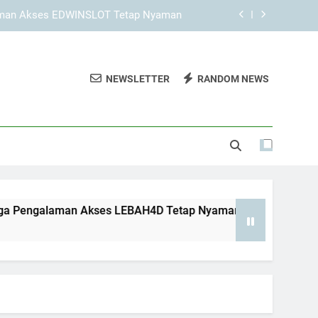
aman Akses EDWINSLOT Tetap Nyaman
s LEBAH4D Tetap Nyaman dan Terarah
s KAYA787 Tetap Nyaman dan Terarah
NEWSLETTER
RANDOM NEWS
alahan saat Melakukan LEBAH4D Login
akan Suasana Yang Tenang Dan Nyaman Di Rumah.
aman Akses EDWINSLOT Tetap Nyaman
s LEBAH4D Tetap Nyaman dan Terarah
s KAYA787 Tetap Nyaman dan Terarah
an Akses LEBAH4D Tetap Nyaman dan Terarah
Cara M
2 Weeks 