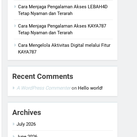
Cara Menjaga Pengalaman Akses LEBAH4D
Tetap Nyaman dan Terarah
Cara Menjaga Pengalaman Akses KAYA787
Tetap Nyaman dan Terarah
Cara Mengelola Aktivitas Digital melalui Fitur
KAYA787
Recent Comments
A WordPress Commenter
on
Hello world!
Archives
July 2026
June 2026