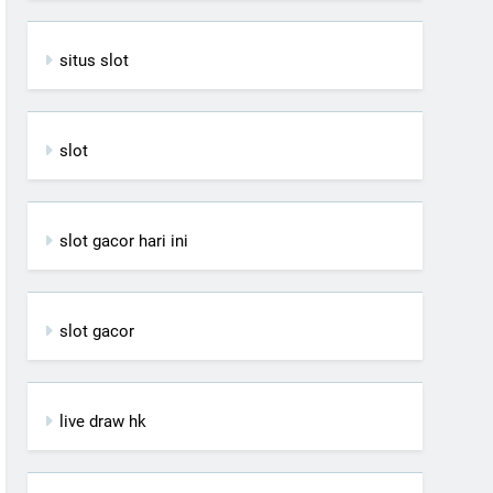
situs slot
slot
slot gacor hari ini
slot gacor
live draw hk