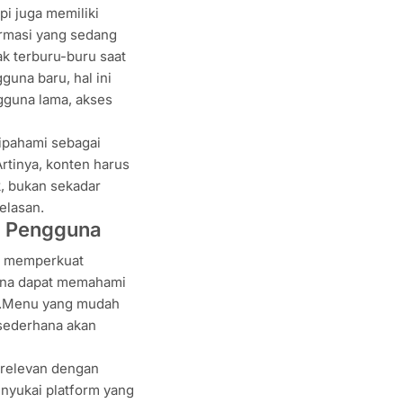
pi juga memiliki
rmasi yang sedang
ak terburu-buru saat
una baru, hal ini
guna lama, akses
ipahami sebagai
rtinya, konten harus
, bukan sekadar
elasan.
n Pengguna
at memperkuat
guna dapat memahami
it.Menu yang mudah
g sederhana akan
g relevan dengan
nyukai platform yang