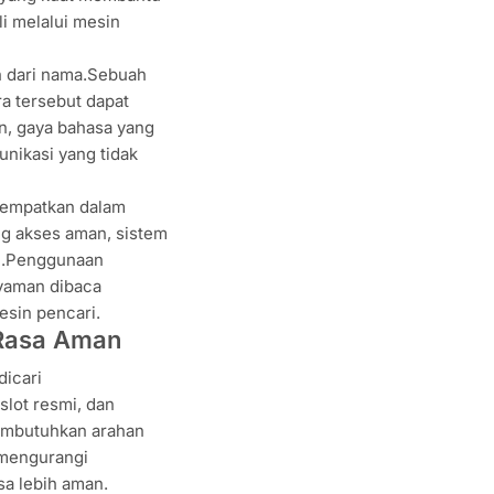
i melalui mesin
n dari nama.Sebuah
tra tersebut dapat
en, gaya bahasa yang
unikasi yang tidak
itempatkan dalam
ng akses aman, sistem
n.Penggunaan
nyaman dibaca
sin pencari.
 Rasa Aman
dicari
slot resmi, dan
embutuhkan arahan
 mengurangi
a lebih aman.