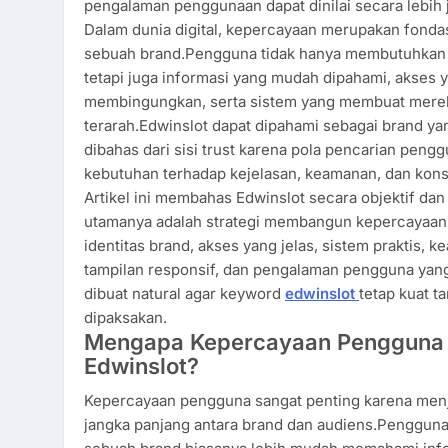
pengalaman penggunaan dapat dinilai secara lebih j
Dalam dunia digital, kepercayaan merupakan fondas
sebuah brand.Pengguna tidak hanya membutuhkan t
tetapi juga informasi yang mudah dipahami, akses y
membingungkan, serta sistem yang membuat merek
terarah.Edwinslot dapat dipahami sebagai brand ya
dibahas dari sisi trust karena pola pencarian pen
kebutuhan terhadap kejelasan, keamanan, dan konsi
Artikel ini membahas Edwinslot secara objektif dan
utamanya adalah strategi membangun kepercayaan
identitas brand, akses yang jelas, sistem praktis, 
tampilan responsif, dan pengalaman pengguna yan
dibuat natural agar keyword
edwinslot
tetap kuat t
dipaksakan.
Mengapa Kepercayaan Pengguna 
Edwinslot?
Kepercayaan pengguna sangat penting karena men
jangka panjang antara brand dan audiens.Penggun