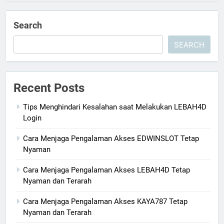
Search
SEARCH
Recent Posts
Tips Menghindari Kesalahan saat Melakukan LEBAH4D
Login
Cara Menjaga Pengalaman Akses EDWINSLOT Tetap
Nyaman
Cara Menjaga Pengalaman Akses LEBAH4D Tetap
Nyaman dan Terarah
Cara Menjaga Pengalaman Akses KAYA787 Tetap
Nyaman dan Terarah