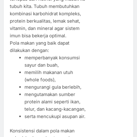
tubuh kita. Tubuh membutuhkan
kombinasi karbohidrat kompleks,
protein berkualitas, lemak sehat,
vitamin, dan mineral agar sistem
imun bisa bekerja optimal.
Pola makan yang baik dapat
dilakukan dengan:
memperbanyak konsumsi
sayur dan buah,
memilih makanan utuh
(whole foods),
mengurangi gula berlebih,
mengutamakan sumber
protein alami seperti ikan,
telur, dan kacang-kacangan,
serta mencukupi asupan air.
Konsistensi dalam pola makan