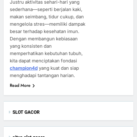
Justru aktivitas sehari-hari yang
sederhana—seperti berjalan kaki,
makan seimbang, tidur cukup, dan
mengelola stres—memiliki dampak
besar terhadap kesehatan imun.
Dengan membangun kebiasaan
yang konsisten dan
memperhatikan kebutuhan tubuh,
kita dapat menciptakan fondasi
champion4d
yang kuat dan siap
menghadapi tantangan harian.
Read More
SLOT GACOR