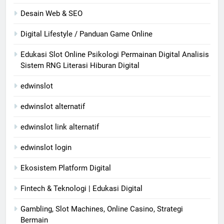
Desain Web & SEO
Digital Lifestyle / Panduan Game Online
Edukasi Slot Online Psikologi Permainan Digital Analisis
Sistem RNG Literasi Hiburan Digital
edwinslot
edwinslot alternatif
edwinslot link alternatif
edwinslot login
Ekosistem Platform Digital
Fintech & Teknologi | Edukasi Digital
Gambling, Slot Machines, Online Casino, Strategi
Bermain