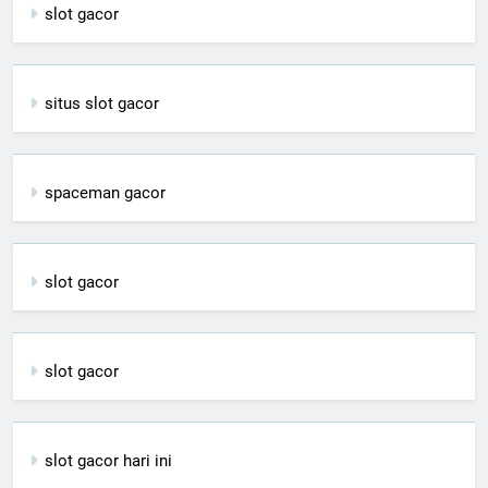
slot gacor
situs slot gacor
spaceman gacor
slot gacor
slot gacor
slot gacor hari ini