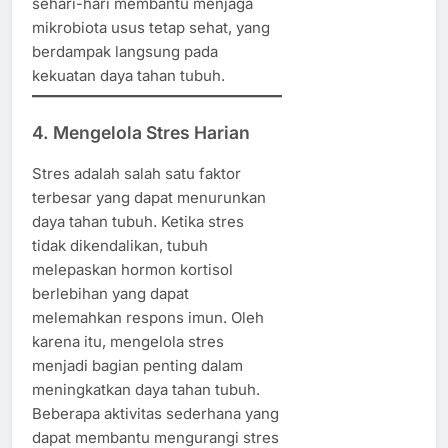
sehari-hari membantu menjaga
mikrobiota usus tetap sehat, yang
berdampak langsung pada
kekuatan daya tahan tubuh.
4. Mengelola Stres Harian
Stres adalah salah satu faktor
terbesar yang dapat menurunkan
daya tahan tubuh. Ketika stres
tidak dikendalikan, tubuh
melepaskan hormon kortisol
berlebihan yang dapat
melemahkan respons imun. Oleh
karena itu, mengelola stres
menjadi bagian penting dalam
meningkatkan daya tahan tubuh.
Beberapa aktivitas sederhana yang
dapat membantu mengurangi stres