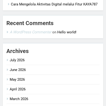
Cara Mengelola Aktivitas Digital melalui Fitur KAYA787
Recent Comments
A WordPress Commenter
on
Hello world!
Archives
July 2026
June 2026
May 2026
April 2026
March 2026