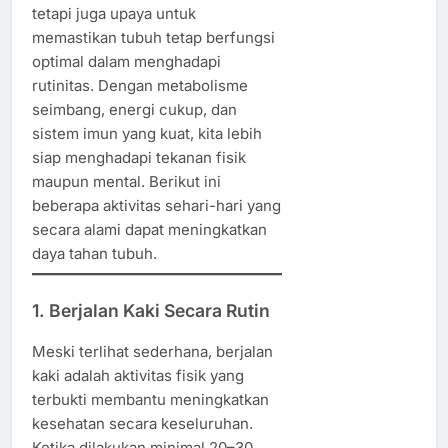
tetapi juga upaya untuk
memastikan tubuh tetap berfungsi
optimal dalam menghadapi
rutinitas. Dengan metabolisme
seimbang, energi cukup, dan
sistem imun yang kuat, kita lebih
siap menghadapi tekanan fisik
maupun mental. Berikut ini
beberapa aktivitas sehari-hari yang
secara alami dapat meningkatkan
daya tahan tubuh.
1. Berjalan Kaki Secara Rutin
Meski terlihat sederhana, berjalan
kaki adalah aktivitas fisik yang
terbukti membantu meningkatkan
kesehatan secara keseluruhan.
Ketika dilakukan minimal 20–30