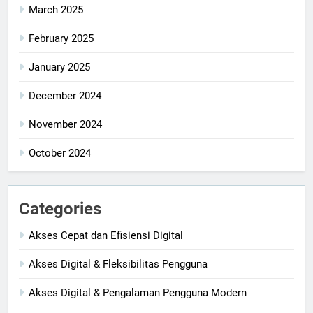
March 2025
February 2025
January 2025
December 2024
November 2024
October 2024
Categories
Akses Cepat dan Efisiensi Digital
Akses Digital & Fleksibilitas Pengguna
Akses Digital & Pengalaman Pengguna Modern