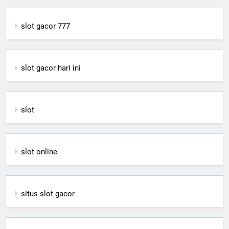
slot gacor 777
slot gacor hari ini
slot
slot online
situs slot gacor