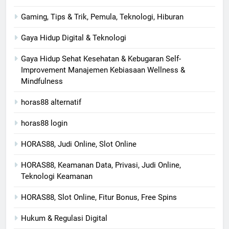
Gaming, Tips & Trik, Pemula, Teknologi, Hiburan
Gaya Hidup Digital & Teknologi
Gaya Hidup Sehat Kesehatan & Kebugaran Self-
Improvement Manajemen Kebiasaan Wellness &
Mindfulness
horas88 alternatif
horas88 login
HORAS88, Judi Online, Slot Online
HORAS88, Keamanan Data, Privasi, Judi Online,
Teknologi Keamanan
HORAS88, Slot Online, Fitur Bonus, Free Spins
Hukum & Regulasi Digital