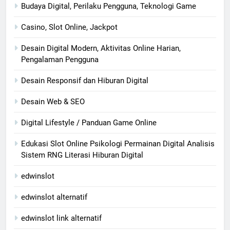
Budaya Digital, Perilaku Pengguna, Teknologi Game
Casino, Slot Online, Jackpot
Desain Digital Modern, Aktivitas Online Harian,
Pengalaman Pengguna
Desain Responsif dan Hiburan Digital
Desain Web & SEO
Digital Lifestyle / Panduan Game Online
Edukasi Slot Online Psikologi Permainan Digital Analisis
Sistem RNG Literasi Hiburan Digital
edwinslot
edwinslot alternatif
edwinslot link alternatif