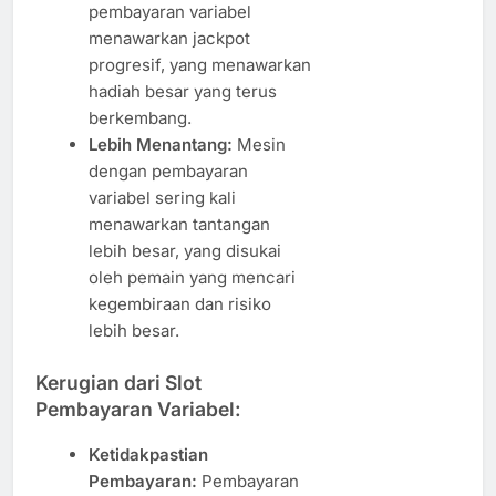
pembayaran variabel
menawarkan jackpot
progresif, yang menawarkan
hadiah besar yang terus
berkembang.
Lebih Menantang:
Mesin
dengan pembayaran
variabel sering kali
menawarkan tantangan
lebih besar, yang disukai
oleh pemain yang mencari
kegembiraan dan risiko
lebih besar.
Kerugian dari Slot
Pembayaran Variabel:
Ketidakpastian
Pembayaran:
Pembayaran