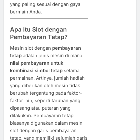
yang paling sesuai dengan gaya
bermain Anda.
Apa Itu Slot dengan
Pembayaran Tetap?
Mesin slot dengan
pembayaran
tetap
adalah jenis mesin di mana
nilai pembayaran untuk
kombinasi simbol tetap
selama
permainan. Artinya, jumlah hadiah
yang diberikan oleh mesin tidak
berubah tergantung pada faktor-
faktor lain, seperti taruhan yang
dipasang atau putaran yang
dilakukan. Pembayaran tetap
biasanya digunakan dalam mesin
slot dengan garis pembayaran
tetap, yang memiliki sejumlah garis