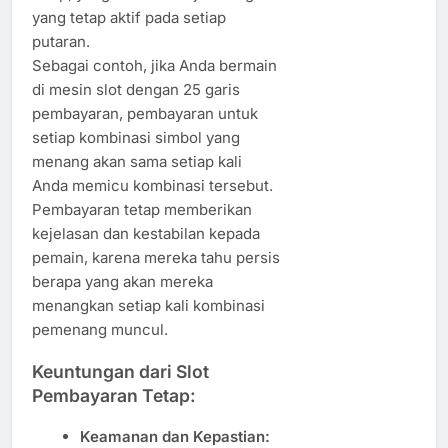
yang tetap aktif pada setiap
putaran.
Sebagai contoh, jika Anda bermain
di mesin slot dengan 25 garis
pembayaran, pembayaran untuk
setiap kombinasi simbol yang
menang akan sama setiap kali
Anda memicu kombinasi tersebut.
Pembayaran tetap memberikan
kejelasan dan kestabilan kepada
pemain, karena mereka tahu persis
berapa yang akan mereka
menangkan setiap kali kombinasi
pemenang muncul.
Keuntungan dari Slot
Pembayaran Tetap:
Keamanan dan Kepastian: