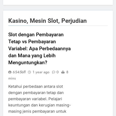
Kasino, Mesin Slot, Perjudian
Slot dengan Pembayaran
Tetap vs Pembayaran
Variabel: Apa Perbedaannya
dan Mana yang Lebih
Menguntungkan?
6545bff
1 year ago
0
8
mins
Ketahui perbedaan antara slot
dengan pembayaran tetap dan
pembayaran variabel. Pelajari
keuntungan dan kerugian masing-
masing jenis pembayaran untuk