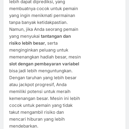
lebih dapat diprediksi, yang
membuatnya cocok untuk pemain
yang ingin menikmati permainan
tanpa banyak ketidakpastian.
Namun, jika Anda seorang pemain
yang menyukai
tantangan dan
risiko lebih besar
, serta
menginginkan peluang untuk
memenangkan hadiah besar, mesin
slot dengan pembayaran variabel
bisa jadi lebih menguntungkan.
Dengan taruhan yang lebih besar
atau jackpot progresif, Anda
memiliki potensi untuk meraih
kemenangan besar. Mesin ini lebih
cocok untuk pemain yang tidak
takut mengambil risiko dan
mencari hiburan yang lebih
mendebarkan.