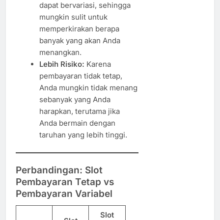
dapat bervariasi, sehingga
mungkin sulit untuk
memperkirakan berapa
banyak yang akan Anda
menangkan.
Lebih Risiko:
Karena
pembayaran tidak tetap,
Anda mungkin tidak menang
sebanyak yang Anda
harapkan, terutama jika
Anda bermain dengan
taruhan yang lebih tinggi.
Perbandingan: Slot
Pembayaran Tetap vs
Pembayaran Variabel
Slot