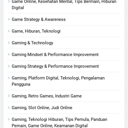
Game Online, Kesehatan Mental, Tips Bermain, Hiburan
Digital
Game Strategy & Awareness
Game, Hiburan, Teknologi
Gaming & Technology
Gaming Mindset & Performance Improvement
Gaming Strategy & Performance Improvement
Gaming, Platform Digital, Teknologi, Pengalaman
Pengguna
Gaming, Retro Games, Industri Game
Gaming, Slot Online, Judi Online
Gaming, Teknologi Hiburan, Tips Pemula, Panduan
Pemain, Game Online, Keamanan Digital