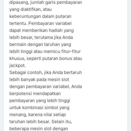
dipasang, jumlah garis pembayaran
yang diaktifkan, atau
keberuntungan dalam putaran
tertentu. Pembayaran variabel
dapat memberikan hadiah yang
lebih besar, terutama jika Anda
bermain dengan taruhan yang
lebih tinggi atau memicu fitur-fitur
khusus, seperti putaran bonus atau
jackpot.
Sebagai contoh, jika Anda bertaruh
lebih banyak pada mesin slot
dengan pembayaran variabel, Anda
berpotensi mendapatkan
pembayaran yang lebih tinggi
untuk kombinasi simbol yang
menang, karena nilai setiap
taruhan lebih besar. Selain itu,
beberapa mesin slot dengan