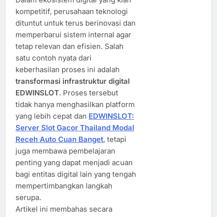
kompetitif, perusahaan teknologi
dituntut untuk terus berinovasi dan
memperbarui sistem internal agar
tetap relevan dan efisien. Salah
satu contoh nyata dari
keberhasilan proses ini adalah
transformasi infrastruktur digital
EDWINSLOT
. Proses tersebut
tidak hanya menghasilkan platform
yang lebih cepat dan
EDWINSLOT:
Server Slot Gacor Thailand Modal
Receh Auto Cuan Banget
, tetapi
juga membawa pembelajaran
penting yang dapat menjadi acuan
bagi entitas digital lain yang tengah
mempertimbangkan langkah
serupa.
Artikel ini membahas secara