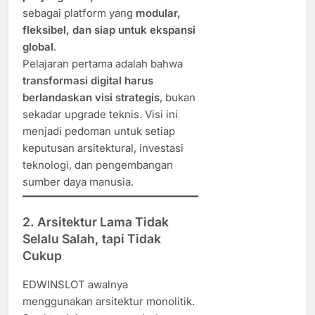
sebagai platform yang
modular,
fleksibel, dan siap untuk ekspansi
global
.
Pelajaran pertama adalah bahwa
transformasi digital harus
berlandaskan visi strategis
, bukan
sekadar upgrade teknis. Visi ini
menjadi pedoman untuk setiap
keputusan arsitektural, investasi
teknologi, dan pengembangan
sumber daya manusia.
2. Arsitektur Lama Tidak
Selalu Salah, tapi Tidak
Cukup
EDWINSLOT awalnya
menggunakan arsitektur monolitik.