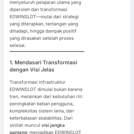
menyeluruh pelajaran utama yang
diperoleh dari transformasi
EDWINSLOT—mulai dari strategi
yang diterapkan, tantangan yang
dihadapi, hingga dampak positif
yang dirasakan setelah proses
selesai.
1. Mendasari Transformasi
dengan Visi Jelas
Transformasi infrastruktur
EDWINSLOT dimulai bukan karena
tren, melainkan dari kebutuhan riil:
peningkatan beban pengguna,
kompleksitas sistem lama, dan
keterbatasan skalabilitas. Dari
sinilah muncul
visi jangka
panjang
: menjadikan EDWINSLOT