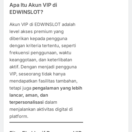
Apa Itu Akun VIP di
EDWINSLOT?
Akun VIP di EDWINSLOT adalah
level akses premium yang
diberikan kepada pengguna
dengan kriteria tertentu, seperti
frekuensi penggunaan, waktu
keanggotaan, dan keterlibatan
aktif. Dengan menjadi pengguna
VIP, seseorang tidak hanya
mendapatkan fasilitas tambahan,
tetapi juga
pengalaman yang lebih
lancar, aman, dan
terpersonalisasi
dalam
menjalankan aktivitas digital di
platform.