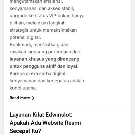
mengutamakan efisiensi,
kenyamanan, dan akses stabil,
upgrade ke status VIP bukan hanya
pilihan, melainkan langkah
strategis untuk memaksimalkan
potensi digital.
Bookmark, manfaatkan, dan
rasakan langsung perbedaan dari
layanan khusus yang dirancang
untuk pengguna aktif dan loyal
.
Karena di era serba digital,
kenyamanan dan kecepatan adalah
kunci utama.
Read More
Layanan Kilat Edwinslot:
Apakah Ada Website Resmi
Secepat Itu?