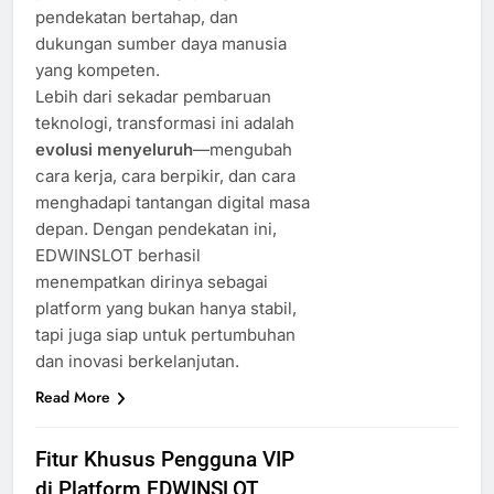
pendekatan bertahap, dan
dukungan sumber daya manusia
yang kompeten.
Lebih dari sekadar pembaruan
teknologi, transformasi ini adalah
evolusi menyeluruh
—mengubah
cara kerja, cara berpikir, dan cara
menghadapi tantangan digital masa
depan. Dengan pendekatan ini,
EDWINSLOT berhasil
menempatkan dirinya sebagai
platform yang bukan hanya stabil,
tapi juga siap untuk pertumbuhan
dan inovasi berkelanjutan.
Read More
Fitur Khusus Pengguna VIP
di Platform EDWINSLOT