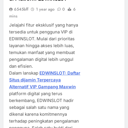
6545bff
1 year ago
0
6
mins
Jelajahi fitur eksklusif yang hanya
tersedia untuk pengguna VIP di
EDWINSLOT. Mulai dari prioritas
layanan hingga akses lebih luas,
temukan manfaat yang membuat
pengalaman digital lebih unggul
dan efisien.
Dalam lanskap
EDWINSLOT: Daftar
Situs dijamin Terpercaya
Alternatif VIP Gampang Maxwin
platform digital yang terus
berkembang, EDWINSLOT hadir
sebagai salah satu nama yang
dikenal karena komitmennya
terhadap peningkatan pengalaman
pengguna. Salah satu bukti dari