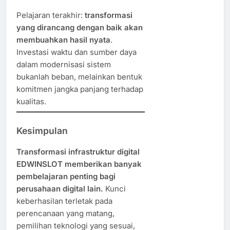
Pelajaran terakhir:
transformasi
yang dirancang dengan baik akan
membuahkan hasil nyata
.
Investasi waktu dan sumber daya
dalam modernisasi sistem
bukanlah beban, melainkan bentuk
komitmen jangka panjang terhadap
kualitas.
Kesimpulan
Transformasi infrastruktur digital
EDWINSLOT memberikan banyak
pembelajaran penting bagi
perusahaan digital lain.
Kunci
keberhasilan terletak pada
perencanaan yang matang,
pemilihan teknologi yang sesuai,