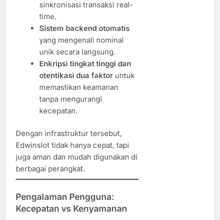
sinkronisasi transaksi real-
time.
Sistem backend otomatis
yang mengenali nominal
unik secara langsung.
Enkripsi tingkat tinggi dan
otentikasi dua faktor
untuk
memastikan keamanan
tanpa mengurangi
kecepatan.
Dengan infrastruktur tersebut,
Edwinslot tidak hanya cepat, tapi
juga aman dan mudah digunakan di
berbagai perangkat.
Pengalaman Pengguna:
Kecepatan vs Kenyamanan