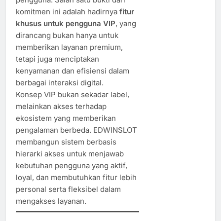
komitmen ini adalah hadirnya
fitur
khusus untuk pengguna VIP
, yang
dirancang bukan hanya untuk
memberikan layanan premium,
tetapi juga menciptakan
kenyamanan dan efisiensi dalam
berbagai interaksi digital.
Konsep VIP bukan sekadar label,
melainkan akses terhadap
ekosistem yang memberikan
pengalaman berbeda. EDWINSLOT
membangun sistem berbasis
hierarki akses untuk menjawab
kebutuhan pengguna yang aktif,
loyal, dan membutuhkan fitur lebih
personal serta fleksibel dalam
mengakses layanan.