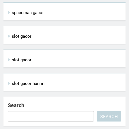
spaceman gacor
slot gacor
slot gacor
slot gacor hari ini
Search
SEARCH