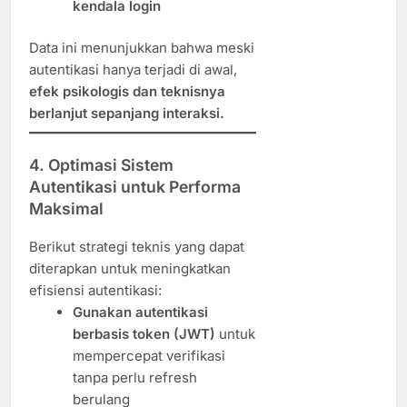
kendala login
Data ini menunjukkan bahwa meski
autentikasi hanya terjadi di awal,
efek psikologis dan teknisnya
berlanjut sepanjang interaksi.
4. Optimasi Sistem
Autentikasi untuk Performa
Maksimal
Berikut strategi teknis yang dapat
diterapkan untuk meningkatkan
efisiensi autentikasi:
Gunakan autentikasi
berbasis token (JWT)
untuk
mempercepat verifikasi
tanpa perlu refresh
berulang