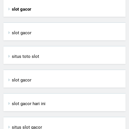
slot gacor
slot gacor
situs toto slot
slot gacor
slot gacor hari ini
situs slot gacor