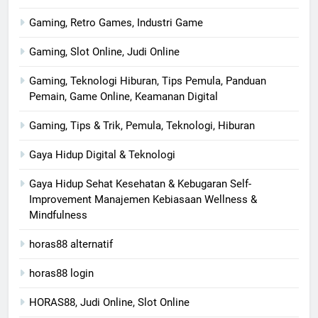
Gaming, Retro Games, Industri Game
Gaming, Slot Online, Judi Online
Gaming, Teknologi Hiburan, Tips Pemula, Panduan
Pemain, Game Online, Keamanan Digital
Gaming, Tips & Trik, Pemula, Teknologi, Hiburan
Gaya Hidup Digital & Teknologi
Gaya Hidup Sehat Kesehatan & Kebugaran Self-
Improvement Manajemen Kebiasaan Wellness &
Mindfulness
horas88 alternatif
horas88 login
HORAS88, Judi Online, Slot Online