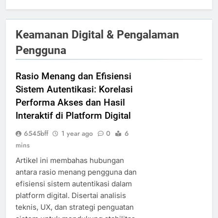
Keamanan Digital & Pengalaman
Pengguna
Rasio Menang dan Efisiensi
Sistem Autentikasi: Korelasi
Performa Akses dan Hasil
Interaktif di Platform Digital
6545bff
1 year ago
0
6
mins
Artikel ini membahas hubungan
antara rasio menang pengguna dan
efisiensi sistem autentikasi dalam
platform digital. Disertai analisis
teknis, UX, dan strategi penguatan