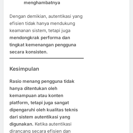
menghambatnya
Dengan demikian, autentikasi yang
efisien tidak hanya mendukung
keamanan sistem, tetapi juga
mendongkrak performa dan
tingkat kemenangan pengguna
secara konsisten.
Kesimpulan
Rasio menang pengguna tidak
hanya ditentukan oleh
kemampuan atau konten
platform, tetapi juga sangat
dipengaruhi oleh kualitas teknis
dari sistem autentikasi yang
digunakan.
Ketika autentikasi
dirancang secara efisien dan