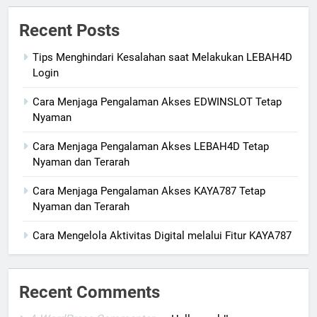
Recent Posts
Tips Menghindari Kesalahan saat Melakukan LEBAH4D
Login
Cara Menjaga Pengalaman Akses EDWINSLOT Tetap
Nyaman
Cara Menjaga Pengalaman Akses LEBAH4D Tetap
Nyaman dan Terarah
Cara Menjaga Pengalaman Akses KAYA787 Tetap
Nyaman dan Terarah
Cara Mengelola Aktivitas Digital melalui Fitur KAYA787
Recent Comments