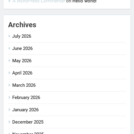
A WordPress Commenter
on
Hello world!
Archives
July 2026
June 2026
May 2026
April 2026
March 2026
February 2026
January 2026
December 2025