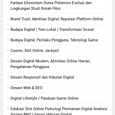
Fantasi Ekosistem Dunia Pokémon Evolusi dan
Lingkungan Studi Ilmiah Fiksi
Brand Trust, Identitas Digital, Reputasi Platform Online
Budaya Digital | Tren Lokal | Transformasi Sosial
Budaya Digital, Perilaku Pengguna, Teknologi Game
Casino, Slot Online, Jackpot
Desain Digital Modern, Aktivitas Online Harian,
Pengalaman Pengguna
Desain Responsif dan Hiburan Digital
Desain Web & SEO
Digital Lifestyle / Panduan Game Online
Edukasi Slot Online Psikologi Permainan Digital Analisis
Sistem RNG Literasi Hiburan Digital