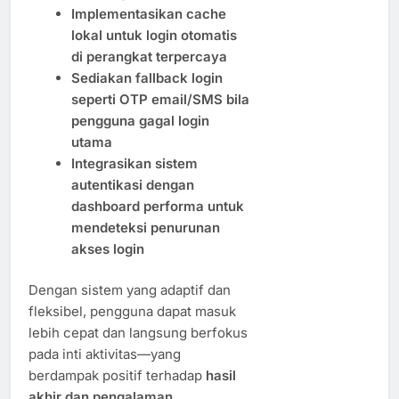
Implementasikan cache
lokal untuk login otomatis
di perangkat terpercaya
Sediakan fallback login
seperti OTP email/SMS bila
pengguna gagal login
utama
Integrasikan sistem
autentikasi dengan
dashboard performa untuk
mendeteksi penurunan
akses login
Dengan sistem yang adaptif dan
fleksibel, pengguna dapat masuk
lebih cepat dan langsung berfokus
pada inti aktivitas—yang
berdampak positif terhadap
hasil
akhir dan pengalaman