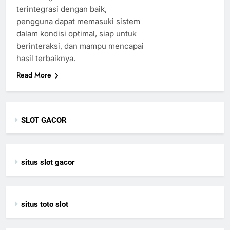
terintegrasi dengan baik,
pengguna dapat memasuki sistem
dalam kondisi optimal, siap untuk
berinteraksi, dan mampu mencapai
hasil terbaiknya.
Read More
SLOT GACOR
situs slot gacor
situs toto slot