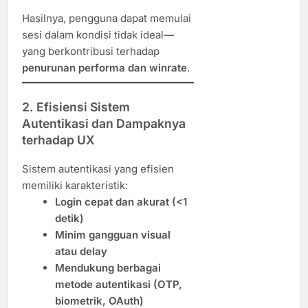
Hasilnya, pengguna dapat memulai
sesi dalam kondisi tidak ideal—
yang berkontribusi terhadap
penurunan performa dan winrate
.
2. Efisiensi Sistem
Autentikasi dan Dampaknya
terhadap UX
Sistem autentikasi yang efisien
memiliki karakteristik:
Login cepat dan akurat (<1
detik)
Minim gangguan visual
atau delay
Mendukung berbagai
metode autentikasi (OTP,
biometrik, OAuth)