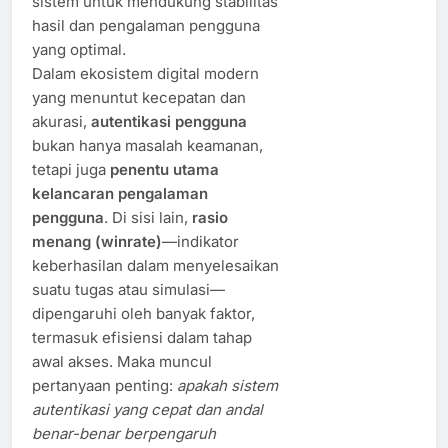
sistem untuk mendukung stabilitas
hasil dan pengalaman pengguna
yang optimal.
Dalam ekosistem digital modern
yang menuntut kecepatan dan
akurasi,
autentikasi pengguna
bukan hanya masalah keamanan,
tetapi juga
penentu utama
kelancaran pengalaman
pengguna
. Di sisi lain,
rasio
menang (winrate)
—indikator
keberhasilan dalam menyelesaikan
suatu tugas atau simulasi—
dipengaruhi oleh banyak faktor,
termasuk efisiensi dalam tahap
awal akses. Maka muncul
pertanyaan penting:
apakah sistem
autentikasi yang cepat dan andal
benar-benar berpengaruh