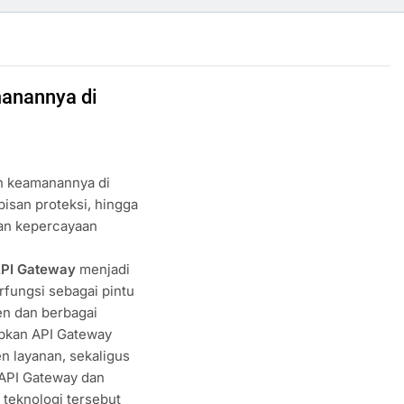
manannya di
an keamanannya di
isan proteksi, hingga
an kepercayaan
PI Gateway
menjadi
rfungsi sebagai pintu
ien dan berbagai
kan API Gateway
 layanan, sekaligus
 API Gateway dan
teknologi tersebut