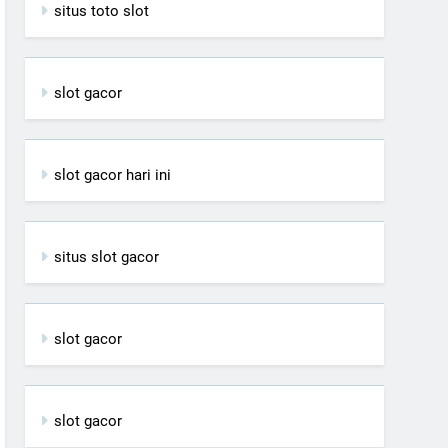
situs toto slot
slot gacor
slot gacor hari ini
situs slot gacor
slot gacor
slot gacor