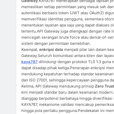
Gateway
.KAYA787 menerapkan berbagai lapisan pr
memastikan setiap permintaan yang masuk sah dan
autentikasi berbasis token (JWT atau OAuth2) digu
memverifikasi identitas pengguna, sementara otoris
menentukan layanan apa saja yang dapat diakses 
tertentu.API Gateway juga dilengkapi dengan rate l
mencegah serangan brute force atau denial-of-ser
sistem dengan permintaan berlebihan.
Keempat,
enkripsi data
menjadi pilar lain dalam ke
Gateway.Seluruh komunikasi antara klien dan laya
kaya787
dilindungi dengan protokol TLS 1.3 guna 
dapat disadap pihak ketiga.Penerapan enkripsi men
mendukung kepatuhan terhadap standar keamanan 
dan ISO 27001, sehingga kepercayaan pengguna dap
Kelima, API Gateway mendukung prinsip
Zero Trust
kini menjadi standar baru dalam keamanan modern.
dianggap berpotensi berbahaya hingga diverifikasi
KAYA787, mekanisme validasi mencakup pemeriksaa
hingga pola perilaku pengguna.Pendekatan ini mem