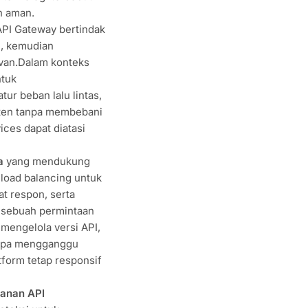
n aman.
API Gateway bertindak
n, kemudian
evan.Dalam konteks
ntuk
r beban lalu lintas,
sten tanpa membebani
ices dapat diatasi
a
yang mendukung
 load balancing untuk
t respon, serta
 sebuah permintaan
mengelola versi API,
anpa mengganggu
tform tetap responsif
anan API