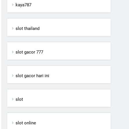
kaya787
slot thailand
slot gacor 777
slot gacor hari ini
slot
slot online