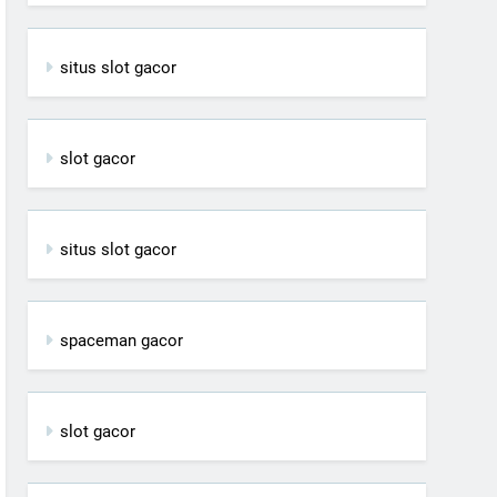
situs slot gacor
slot gacor
situs slot gacor
spaceman gacor
slot gacor