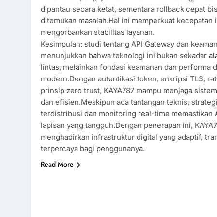
dipantau secara ketat, sementara rollback cepat bis
ditemukan masalah.Hal ini memperkuat kecepatan i
mengorbankan stabilitas layanan.
Kesimpulan: studi tentang API Gateway dan keama
menunjukkan bahwa teknologi ini bukan sekadar al
lintas, melainkan fondasi keamanan dan performa d
modern.Dengan autentikasi token, enkripsi TLS, rate
prinsip zero trust, KAYA787 mampu menjaga sistem 
dan efisien.Meskipun ada tantangan teknis, strategi
terdistribusi dan monitoring real-time memastikan
lapisan yang tangguh.Dengan penerapan ini, KAYA7
menghadirkan infrastruktur digital yang adaptif, tr
terpercaya bagi penggunanya.
Read More