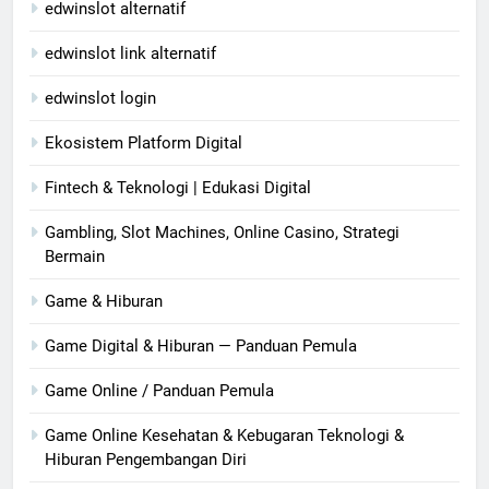
edwinslot alternatif
edwinslot link alternatif
edwinslot login
Ekosistem Platform Digital
Fintech & Teknologi | Edukasi Digital
Gambling, Slot Machines, Online Casino, Strategi
Bermain
Game & Hiburan
Game Digital & Hiburan — Panduan Pemula
Game Online / Panduan Pemula
Game Online Kesehatan & Kebugaran Teknologi &
Hiburan Pengembangan Diri