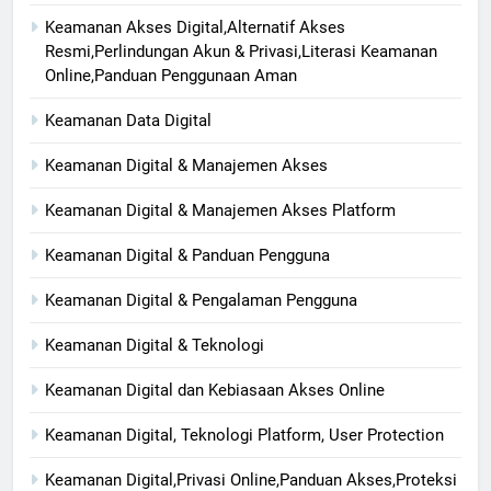
Keamanan Akses Digital,Alternatif Akses
Resmi,Perlindungan Akun & Privasi,Literasi Keamanan
Online,Panduan Penggunaan Aman
Keamanan Data Digital
Keamanan Digital & Manajemen Akses
Keamanan Digital & Manajemen Akses Platform
Keamanan Digital & Panduan Pengguna
Keamanan Digital & Pengalaman Pengguna
Keamanan Digital & Teknologi
Keamanan Digital dan Kebiasaan Akses Online
Keamanan Digital, Teknologi Platform, User Protection
Keamanan Digital,Privasi Online,Panduan Akses,Proteksi