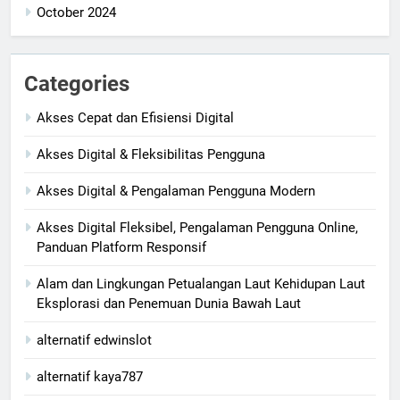
October 2024
Categories
Akses Cepat dan Efisiensi Digital
Akses Digital & Fleksibilitas Pengguna
Akses Digital & Pengalaman Pengguna Modern
Akses Digital Fleksibel, Pengalaman Pengguna Online,
Panduan Platform Responsif
Alam dan Lingkungan Petualangan Laut Kehidupan Laut
Eksplorasi dan Penemuan Dunia Bawah Laut
alternatif edwinslot
alternatif kaya787