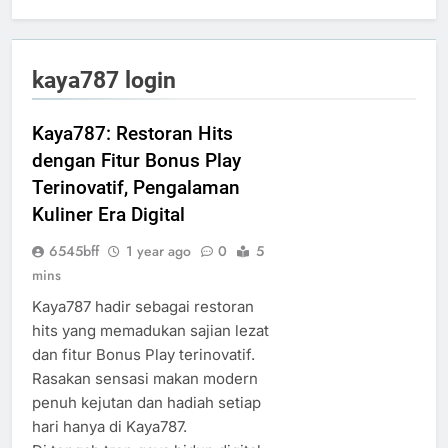
kaya787 login
Kaya787: Restoran Hits
dengan Fitur Bonus Play
Terinovatif, Pengalaman
Kuliner Era Digital
6545bff
1 year ago
0
5
mins
Kaya787 hadir sebagai restoran
hits yang memadukan sajian lezat
dan fitur Bonus Play terinovatif.
Rasakan sensasi makan modern
penuh kejutan dan hadiah setiap
hari hanya di Kaya787.