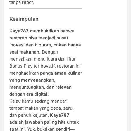
tanpa repot.
Kesimpulan
Kaya787 membuktikan bahwa
restoran bisa menjadi pusat
inovasi dan hiburan, bukan hanya
soal makanan.
Dengan
menyajikan menu juara dan fitur
Bonus Play terinovatif, restoran ini
menghadirkan
pengalaman kuliner
yang menyenangkan,
menguntungkan, dan relevan
dengan era digital.
Kalau kamu sedang mencari
tempat makan yang beda, seru,
dan penuh kejutan,
Kaya787
adalah jawaban paling hits untuk
saat ini.
Yuk, buktikan sendiri—