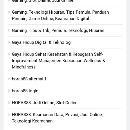
Gaming, Slot Online, Judi Online
Gaming, Teknologi Hiburan, Tips Pemula, Panduan
Pemain, Game Online, Keamanan Digital
Gaming, Tips & Trik, Pemula, Teknologi, Hiburan
Gaya Hidup Digital & Teknologi
Gaya Hidup Sehat Kesehatan & Kebugaran Self-
Improvement Manajemen Kebiasaan Wellness &
Mindfulness
horas88 alternatif
horas88 login
HORAS88, Judi Online, Slot Online
HORAS88, Keamanan Data, Privasi, Judi Online,
Teknologi Keamanan