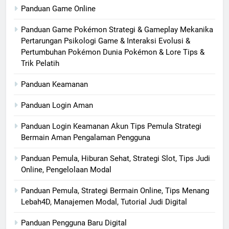
Panduan Game Online
Panduan Game Pokémon Strategi & Gameplay Mekanika
Pertarungan Psikologi Game & Interaksi Evolusi &
Pertumbuhan Pokémon Dunia Pokémon & Lore Tips &
Trik Pelatih
Panduan Keamanan
Panduan Login Aman
Panduan Login Keamanan Akun Tips Pemula Strategi
Bermain Aman Pengalaman Pengguna
Panduan Pemula, Hiburan Sehat, Strategi Slot, Tips Judi
Online, Pengelolaan Modal
Panduan Pemula, Strategi Bermain Online, Tips Menang
Lebah4D, Manajemen Modal, Tutorial Judi Digital
Panduan Pengguna Baru Digital