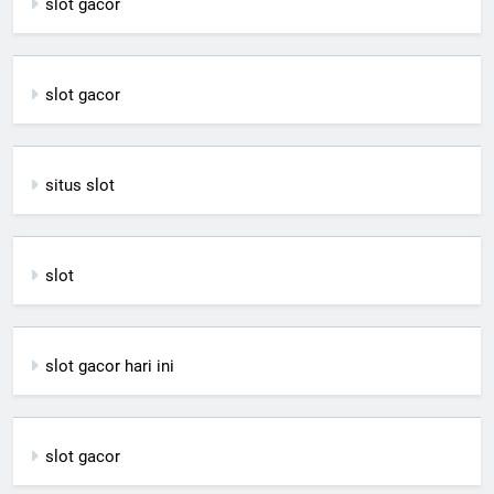
slot gacor
slot gacor
situs slot
slot
slot gacor hari ini
slot gacor