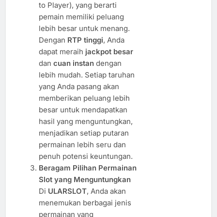
to Player), yang berarti
pemain memiliki peluang
lebih besar untuk menang.
Dengan
RTP tinggi
, Anda
dapat meraih
jackpot besar
dan
cuan instan
dengan
lebih mudah. Setiap taruhan
yang Anda pasang akan
memberikan peluang lebih
besar untuk mendapatkan
hasil yang menguntungkan,
menjadikan setiap putaran
permainan lebih seru dan
penuh potensi keuntungan.
Beragam Pilihan Permainan
Slot yang Menguntungkan
Di
ULARSLOT
, Anda akan
menemukan berbagai jenis
permainan yang