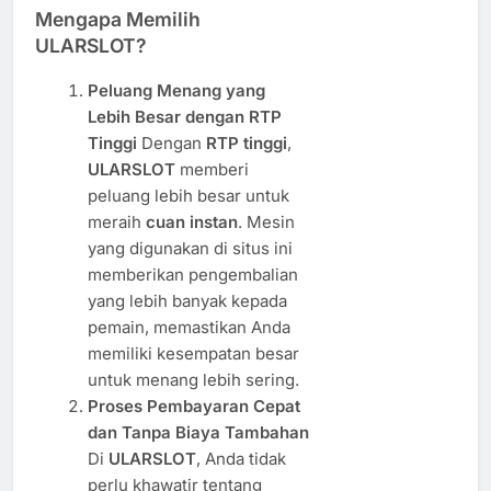
Mengapa Memilih
ULARSLOT?
Peluang Menang yang
Lebih Besar dengan RTP
Tinggi
Dengan
RTP tinggi
,
ULARSLOT
memberi
peluang lebih besar untuk
meraih
cuan instan
. Mesin
yang digunakan di situs ini
memberikan pengembalian
yang lebih banyak kepada
pemain, memastikan Anda
memiliki kesempatan besar
untuk menang lebih sering.
Proses Pembayaran Cepat
dan Tanpa Biaya Tambahan
Di
ULARSLOT
, Anda tidak
perlu khawatir tentang