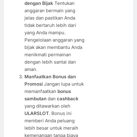
dengan Bijak
Tentukan
anggaran bermain yang
jelas dan pastikan Anda
tidak bertaruh lebih dari
yang Anda mampu.
Pengelolaan anggaran yang
bijak akan membantu Anda
menikmati permainan
dengan lebih santai dan
aman.
Manfaatkan Bonus dan
Promosi
Jangan lupa untuk
memanfaatkan
bonus
sambutan
dan
cashback
yang ditawarkan oleh
ULARSLOT
. Bonus ini
memberi Anda peluang
lebih besar untuk meraih
kemenangan tanpa biaya