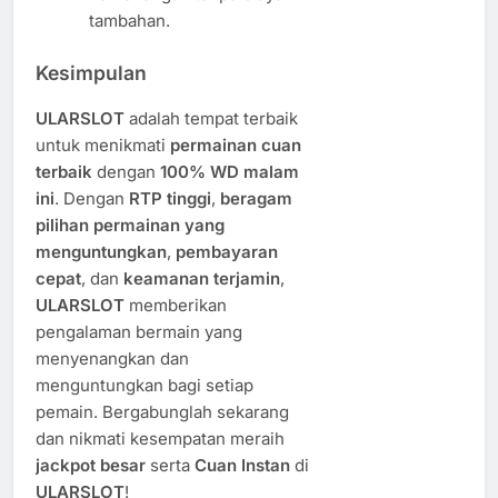
tambahan.
Kesimpulan
ULARSLOT
adalah tempat terbaik
untuk menikmati
permainan cuan
terbaik
dengan
100% WD malam
ini
. Dengan
RTP tinggi
,
beragam
pilihan permainan yang
menguntungkan
,
pembayaran
cepat
, dan
keamanan terjamin
,
ULARSLOT
memberikan
pengalaman bermain yang
menyenangkan dan
menguntungkan bagi setiap
pemain. Bergabunglah sekarang
dan nikmati kesempatan meraih
jackpot besar
serta
Cuan Instan
di
ULARSLOT
!