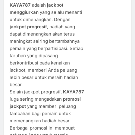
KAYA787
adalah
jackpot
menggiurkan
yang selalu menanti
untuk dimenangkan. Dengan
jackpot progresif
, hadiah yang
dapat dimenangkan akan terus
meningkat seiring bertambahnya
pemain yang berpartisipasi. Setiap
taruhan yang dipasang
berkontribusi pada kenaikan
jackpot, memberi Anda peluang
lebih besar untuk meraih hadiah
besar.
Selain jackpot progresif,
KAYA787
juga sering mengadakan
promosi
jackpot
yang memberi peluang
tambahan bagi pemain untuk
memenangkan hadiah besar.
Berbagai promosi ini membuat