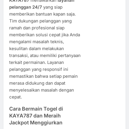
KAYA787
menawarkan
layanan
pelanggan 24/7
yang siap
memberikan bantuan kapan saja.
Tim dukungan pelanggan yang
ramah dan profesional siap
memberikan solusi cepat jika Anda
mengalami masalah teknis,
kesulitan dalam melakukan
transaksi, atau memiliki pertanyaan
terkait permainan. Layanan
pelanggan yang responsif ini
memastikan bahwa setiap pemain
merasa didukung dan dapat
menyelesaikan masalah dengan
cepat.
Cara Bermain Togel di
KAYA787 dan Meraih
Jackpot Menggiurkan