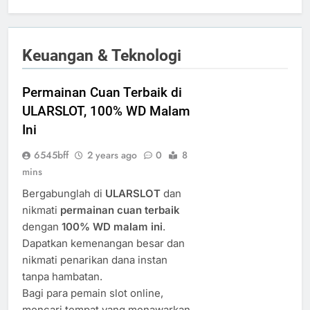
Keuangan & Teknologi
Permainan Cuan Terbaik di
ULARSLOT, 100% WD Malam
Ini
6545bff
2 years ago
0
8
mins
Bergabunglah di
ULARSLOT
dan
nikmati
permainan cuan terbaik
dengan
100% WD malam ini
.
Dapatkan kemenangan besar dan
nikmati penarikan dana instan
tanpa hambatan.
Bagi para pemain slot online,
mencari tempat yang menawarkan