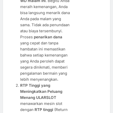
WD malam ini
. Begitu Anda
meraih kemenangan, Anda
bisa langsung menarik dana
Anda pada malam yang
sama. Tidak ada penundaan
atau biaya tersembunyi.
Proses
penarikan dana
yang cepat dan tanpa
hambatan ini memastikan
bahwa setiap kemenangan
yang Anda peroleh dapat
segera dinikmati, memberi
pengalaman bermain yang
lebih menyenangkan.
RTP Tinggi yang
Meningkatkan Peluang
Menang
ULARSLOT
menawarkan mesin slot
dengan
RTP tinggi
(Return