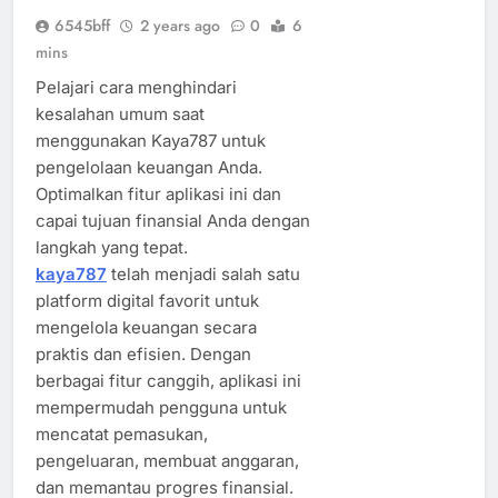
6545bff
2 years ago
0
6
mins
Pelajari cara menghindari
kesalahan umum saat
menggunakan Kaya787 untuk
pengelolaan keuangan Anda.
Optimalkan fitur aplikasi ini dan
capai tujuan finansial Anda dengan
langkah yang tepat.
kaya787
telah menjadi salah satu
platform digital favorit untuk
mengelola keuangan secara
praktis dan efisien. Dengan
berbagai fitur canggih, aplikasi ini
mempermudah pengguna untuk
mencatat pemasukan,
pengeluaran, membuat anggaran,
dan memantau progres finansial.