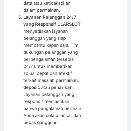
data atau ketidakadilan
dalam permainan.
Layanan Pelanggan 24/7
yang Responsif
ULARSLOT
menyediakan layanan
pelanggan yang siap
membantu kapan saja. Tim
dukungan pelanggan yang
berpengalaman tersedia
24/7 untuk memberikan
solusi cepat dan efektif
terkait masalah permainan,
deposit
, atau
penarikan
.
Layanan pelanggan yang
responsif memastikan
bahwa pengalaman bermain
Anda akan selalu lancar dan
bebas gangguan.