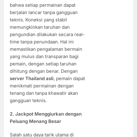
bahwa setiap permainan dapat
berjalan lancar tanpa gangguan
teknis. Koneksi yang stabil
memungkinkan taruhan dan
pengundian dilakukan secara real-
time tanpa penundaan. Hal ini
memastikan pengalaman bermain
yang mulus dan transparan bagi
pemain, dengan setiap taruhan
dihitung dengan benar. Dengan
server Thailand asli
, pemain dapat
menikmati permainan dengan
tenang dan tanpa khawatir akan
gangguan teknis.
2.
Jackpot Menggiurkan dengan
Peluang Menang Besar
Salah satu daya tarik utama di