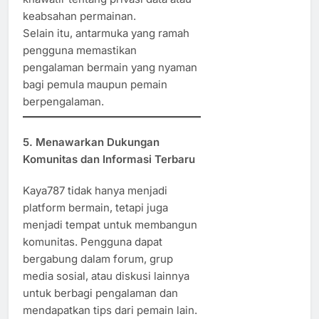
keabsahan permainan.
Selain itu, antarmuka yang ramah
pengguna memastikan
pengalaman bermain yang nyaman
bagi pemula maupun pemain
berpengalaman.
5. Menawarkan Dukungan
Komunitas dan Informasi Terbaru
Kaya787 tidak hanya menjadi
platform bermain, tetapi juga
menjadi tempat untuk membangun
komunitas. Pengguna dapat
bergabung dalam forum, grup
media sosial, atau diskusi lainnya
untuk berbagi pengalaman dan
mendapatkan tips dari pemain lain.