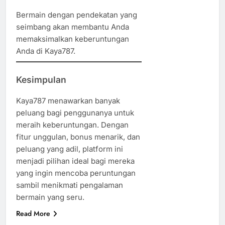
Bermain dengan pendekatan yang
seimbang akan membantu Anda
memaksimalkan keberuntungan
Anda di Kaya787.
Kesimpulan
Kaya787 menawarkan banyak
peluang bagi penggunanya untuk
meraih keberuntungan. Dengan
fitur unggulan, bonus menarik, dan
peluang yang adil, platform ini
menjadi pilihan ideal bagi mereka
yang ingin mencoba peruntungan
sambil menikmati pengalaman
bermain yang seru.
Read More