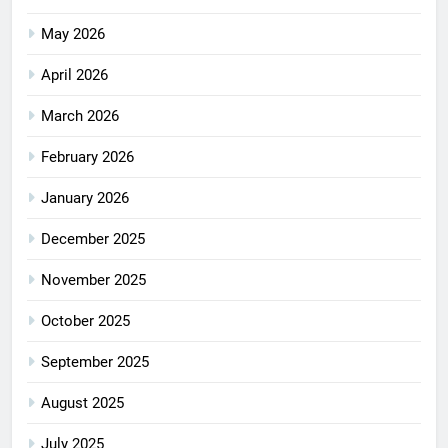
May 2026
April 2026
March 2026
February 2026
January 2026
December 2025
November 2025
October 2025
September 2025
August 2025
July 2025