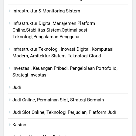
Infrastruktur & Monitoring Sistem
Infrastruktur Digital,Manajemen Platform
Online,Stabilitas Sistem,Optimalisasi
Teknologi,Pengalaman Pengguna
Infrastruktur Teknologi, Inovasi Digital, Komputasi
Modern, Arsitektur Sistem, Teknologi Cloud
Investasi, Keuangan Pribadi, Pengelolaan Portofolio,
Strategi Investasi
Judi
Judi Online, Permainan Slot, Strategi Bermain
Judi Slot Online, Teknologi Perjudian, Platform Judi
Kasino