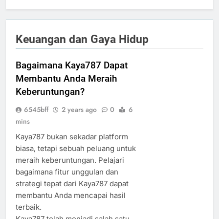
Keuangan dan Gaya Hidup
Bagaimana Kaya787 Dapat
Membantu Anda Meraih
Keberuntungan?
6545bff
2 years ago
0
6
mins
Kaya787 bukan sekadar platform
biasa, tetapi sebuah peluang untuk
meraih keberuntungan. Pelajari
bagaimana fitur unggulan dan
strategi tepat dari Kaya787 dapat
membantu Anda mencapai hasil
terbaik.
Kaya787 telah menjadi salah satu