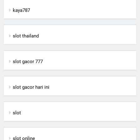
kaya787
slot thailand
slot gacor 777
slot gacor hari ini
slot
slot online