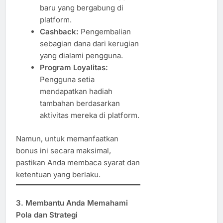
baru yang bergabung di
platform.
Cashback:
Pengembalian
sebagian dana dari kerugian
yang dialami pengguna.
Program Loyalitas:
Pengguna setia
mendapatkan hadiah
tambahan berdasarkan
aktivitas mereka di platform.
Namun, untuk memanfaatkan
bonus ini secara maksimal,
pastikan Anda membaca syarat dan
ketentuan yang berlaku.
3. Membantu Anda Memahami
Pola dan Strategi