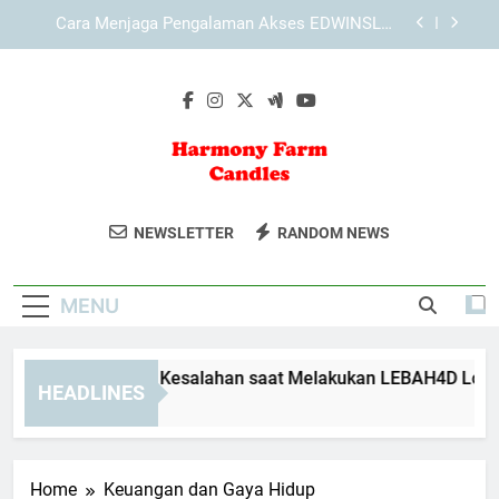
Skip
Cara Menjaga Pengalaman Akses LEBAH4D
to
Tetap Nyaman dan Terarah
content
Cara Menjaga Pengalaman Akses KAYA787 Tetap
Nyaman dan Terarah
Tips Menghindari Kesalahan saat Melakukan
LEBAH4D Login
Cara Menjaga Pengalaman Akses EDWINSLOT
Tetap Nyaman
Harmony Farm
Nikmati Lilin Aromaterapi Alami Dari
Cara Menjaga Pengalaman Akses LEBAH4D
NEWSLETTER
RANDOM NEWS
Tetap Nyaman dan Terarah
Candles
Harmony Farm Candles. Menciptakan
Cara Menjaga Pengalaman Akses KAYA787 Tetap
Suasana Yang Tenang Dan Nyaman Di
Nyaman dan Terarah
MENU
Rumah.
ips Menghindari Kesalahan saat Melakukan LEBAH4D Login
HEADLINES
Weeks Ago
Home
Keuangan dan Gaya Hidup