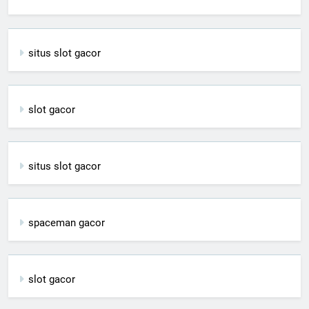
situs slot gacor
slot gacor
situs slot gacor
spaceman gacor
slot gacor