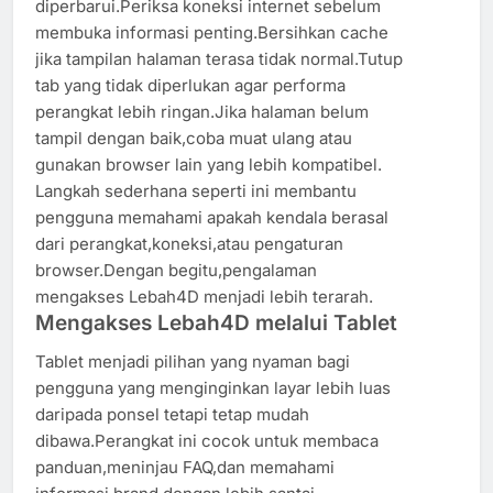
diperbarui.Periksa koneksi internet sebelum
membuka informasi penting.Bersihkan cache
jika tampilan halaman terasa tidak normal.Tutup
tab yang tidak diperlukan agar performa
perangkat lebih ringan.Jika halaman belum
tampil dengan baik,coba muat ulang atau
gunakan browser lain yang lebih kompatibel.
Langkah sederhana seperti ini membantu
pengguna memahami apakah kendala berasal
dari perangkat,koneksi,atau pengaturan
browser.Dengan begitu,pengalaman
mengakses Lebah4D menjadi lebih terarah.
Mengakses Lebah4D melalui Tablet
Tablet menjadi pilihan yang nyaman bagi
pengguna yang menginginkan layar lebih luas
daripada ponsel tetapi tetap mudah
dibawa.Perangkat ini cocok untuk membaca
panduan,meninjau FAQ,dan memahami