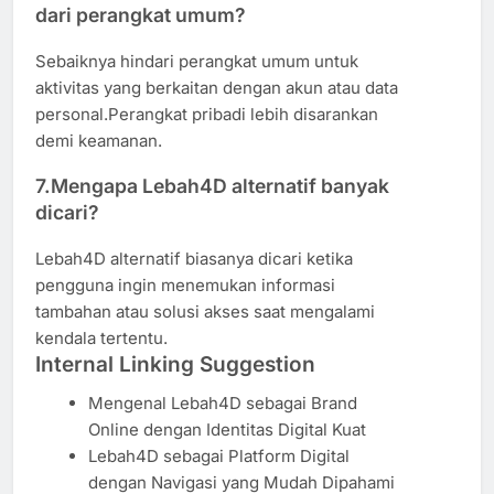
dari perangkat umum?
Sebaiknya hindari perangkat umum untuk
aktivitas yang berkaitan dengan akun atau data
personal.Perangkat pribadi lebih disarankan
demi keamanan.
7.Mengapa Lebah4D alternatif banyak
dicari?
Lebah4D alternatif biasanya dicari ketika
pengguna ingin menemukan informasi
tambahan atau solusi akses saat mengalami
kendala tertentu.
Internal Linking Suggestion
Mengenal Lebah4D sebagai Brand
Online dengan Identitas Digital Kuat
Lebah4D sebagai Platform Digital
dengan Navigasi yang Mudah Dipahami