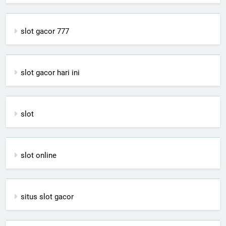
slot gacor 777
slot gacor hari ini
slot
slot online
situs slot gacor