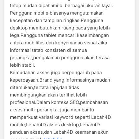
tetap mudah dipahami di berbagai ukuran layar.
Pengguna mobile biasanya mengutamakan
kecepatan dan tampilan ringkas.Pengguna
desktop membutuhkan ruang baca yang lebih
lega.Pengguna tablet mencari keseimbangan
antara mobilitas dan kenyamanan visual.Jika
informasi tetap konsisten di semua
perangkat,pengalaman pengguna akan terasa
lebih stabil.
Kemudahan akses juga berpengaruh pada
kepercayaan.Brand yang informasinya mudah
ditemukan,tertata rapi,dan tidak
membingungkan akan terlihat lebih
profesional.Dalam konteks SEO,pembahasan
akses multi-perangkat juga membantu
memperkuat variasi keyword seperti Lebah4D
mobile,Lebah4D akses desktop,Lebah4D
panduan akses,dan Lebah4D keamanan akun