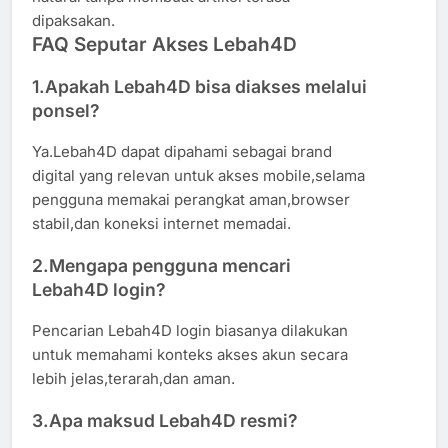
dipaksakan.
FAQ Seputar Akses Lebah4D
1.Apakah Lebah4D bisa diakses melalui
ponsel?
Ya.Lebah4D dapat dipahami sebagai brand
digital yang relevan untuk akses mobile,selama
pengguna memakai perangkat aman,browser
stabil,dan koneksi internet memadai.
2.Mengapa pengguna mencari
Lebah4D login?
Pencarian Lebah4D login biasanya dilakukan
untuk memahami konteks akses akun secara
lebih jelas,terarah,dan aman.
3.Apa maksud Lebah4D resmi?