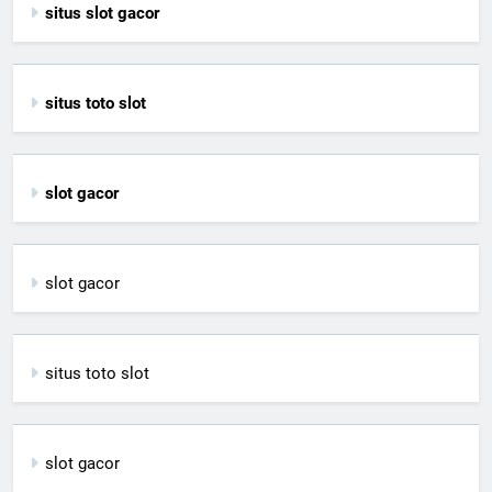
situs slot gacor
situs toto slot
slot gacor
slot gacor
situs toto slot
slot gacor