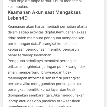
lebih objektif tanpa terburu-buru mengambil
kesimpulan.
Keamanan Akun saat Mengakses
Lebah4D
Keamanan akun harus menjadi perhatian utama
dalam setiap aktivitas digital.Kemudahan akses
tidak boleh membuat pengguna mengabaikan
perlindungan data.Perangkat,koneksi,dan
kebiasaan penggunaan memiliki pengaruh
besar terhadap keamanan.
Pengguna sebaiknya memakai perangkat
pribadi,menghindari jaringan publik yang tidak
aman,memperbarui browser,dan tidak
menyimpan informasi sensitif di perangkat
bersama.Jika menggunakan ponsel,pastikan
perangkat memiliki kunci layar dan tidak
dipinjamkan sembarangan.Jika menggunakan
laptop atau desktop,pastikan browser tidak
menyimpan data yang tidak diperlukan.