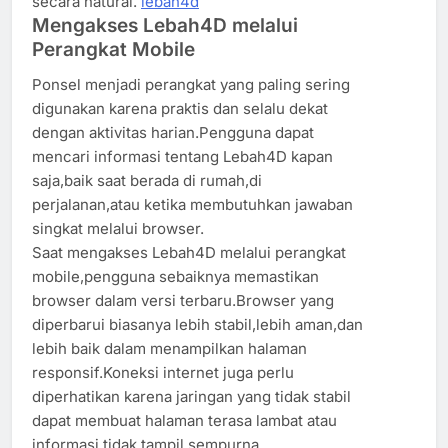
secara natural.
lebah4d
Mengakses Lebah4D melalui
Perangkat Mobile
Ponsel menjadi perangkat yang paling sering
digunakan karena praktis dan selalu dekat
dengan aktivitas harian.Pengguna dapat
mencari informasi tentang Lebah4D kapan
saja,baik saat berada di rumah,di
perjalanan,atau ketika membutuhkan jawaban
singkat melalui browser.
Saat mengakses Lebah4D melalui perangkat
mobile,pengguna sebaiknya memastikan
browser dalam versi terbaru.Browser yang
diperbarui biasanya lebih stabil,lebih aman,dan
lebih baik dalam menampilkan halaman
responsif.Koneksi internet juga perlu
diperhatikan karena jaringan yang tidak stabil
dapat membuat halaman terasa lambat atau
informasi tidak tampil sempurna.