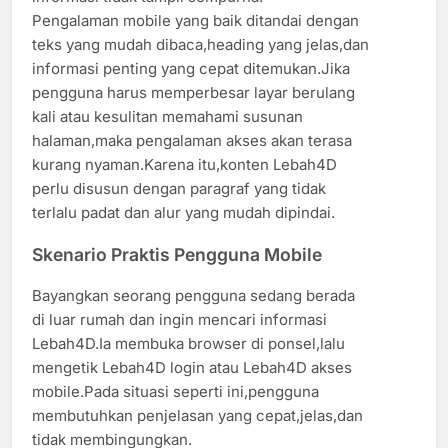
Pengalaman mobile yang baik ditandai dengan
teks yang mudah dibaca,heading yang jelas,dan
informasi penting yang cepat ditemukan.Jika
pengguna harus memperbesar layar berulang
kali atau kesulitan memahami susunan
halaman,maka pengalaman akses akan terasa
kurang nyaman.Karena itu,konten Lebah4D
perlu disusun dengan paragraf yang tidak
terlalu padat dan alur yang mudah dipindai.
Skenario Praktis Pengguna Mobile
Bayangkan seorang pengguna sedang berada
di luar rumah dan ingin mencari informasi
Lebah4D.Ia membuka browser di ponsel,lalu
mengetik Lebah4D login atau Lebah4D akses
mobile.Pada situasi seperti ini,pengguna
membutuhkan penjelasan yang cepat,jelas,dan
tidak membingungkan.