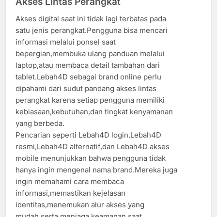
Akses Lintas Perangkat
Akses digital saat ini tidak lagi terbatas pada
satu jenis perangkat.Pengguna bisa mencari
informasi melalui ponsel saat
bepergian,membuka ulang panduan melalui
laptop,atau membaca detail tambahan dari
tablet.Lebah4D sebagai brand online perlu
dipahami dari sudut pandang akses lintas
perangkat karena setiap pengguna memiliki
kebiasaan,kebutuhan,dan tingkat kenyamanan
yang berbeda.
Pencarian seperti Lebah4D login,Lebah4D
resmi,Lebah4D alternatif,dan Lebah4D akses
mobile menunjukkan bahwa pengguna tidak
hanya ingin mengenal nama brand.Mereka juga
ingin memahami cara membaca
informasi,memastikan kejelasan
identitas,menemukan alur akses yang
mudah,serta menjaga keamanan saat