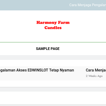
Cara Menjaga Pengal
Cara Menjaga Pengalaman Akse
Cara Menjaga Pengalaman Akse
mony Farm Candles
Tips Menghindari Kes
ilin Aromaterapi Alami Dari Harmony Farm Candles. Mencipt
Cara Menjaga Pengal
SAMPLE PAGE
Cara Menjaga Pengalaman Akse
Cara Menjaga Pengalaman Akse
kses EDWINSLOT Tetap Nyaman
Cara Menjaga Pengala
2 Weeks Ago