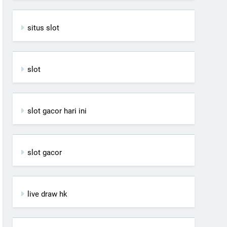
situs slot
slot
slot gacor hari ini
slot gacor
live draw hk