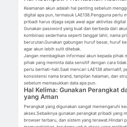
Keamanan akun adalah hal penting sebelum mengg
digital apa pun, termasuk LAE138.Pengguna perlu
pribadi harus dijaga sejak awal agar aktivitas digita
Gunakan password yang kuat dan berbeda dari akun 
kombinasi sederhana seperti tanggal lahir, nama pri
berurutan.Gunakan gabungan huruf besar, huruf kec
agar akun lebih sulit ditebak.
Jangan membagikan informasi akun kepada pihak m
pihak yang meminta data sensitif dengan cara tida
perlu berhati-hati.Saat mencari LAE138 alternatif, p
konsistensi nama brand, tampilan halaman, dan stru
sebelum memasukkan data apa pun.
Hal Kelima: Gunakan Perangkat d
yang Aman
Perangkat yang digunakan sangat memengaruhi k
akses.Sebaiknya gunakan perangkat pribadi yang mem
browser terbaru, dan sistem yang terawat.Hindari 
memungkinkan, terutama untuk akses yang melibatk