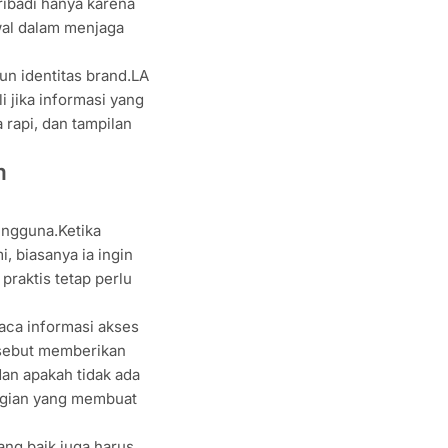
ibadi hanya karena
awal dalam menjaga
un identitas brand.LA
i jika informasi yang
 rapi, dan tampilan
m
pengguna.Ketika
, biasanya ia ingin
raktis tetap perlu
ca informasi akses
rsebut memberikan
dan apakah tidak ada
bagian yang membuat
ang baik juga harus