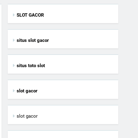
SLOT GACOR
situs slot gacor
situs toto slot
slot gacor
slot gacor