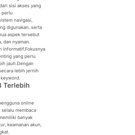
dari sisi akses yang
 perlu
sistem navigasi,
ng digunakan, serta
mua aspek tersebut
ta, dan nyaman.
n informatif.Fokusnya
enting yang perlu
bih jauh.Dengan
cara lebih jernih
d keyword.
 Terlebih
pengguna online
ak selalu membaca
 memiliki banyak
itur, keamanan akun,
gkat.