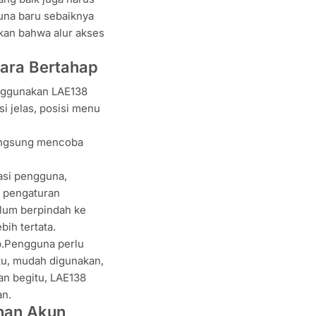
una baru sebaiknya
ikan bahwa alur akses
cara Bertahap
nggunakan LAE138
si jelas, posisi menu
angsung mencoba
masi pengguna,
n pengaturan
elum berpindah ke
bih tertata.
up.Pengguna perlu
tu, mudah digunakan,
an begitu, LAE138
an.
nan Akun