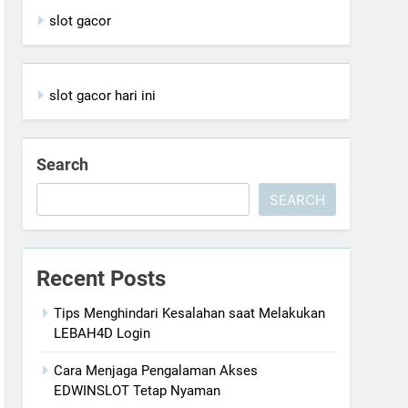
slot gacor
slot gacor hari ini
Search
SEARCH
Recent Posts
Tips Menghindari Kesalahan saat Melakukan
LEBAH4D Login
Cara Menjaga Pengalaman Akses
EDWINSLOT Tetap Nyaman