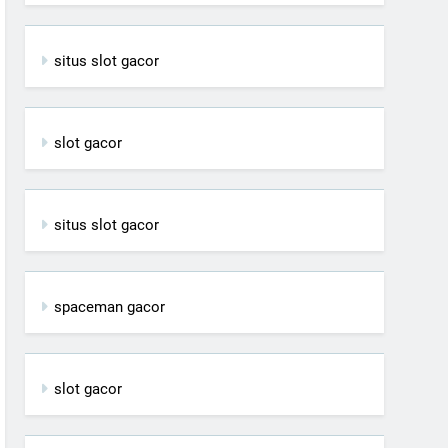
situs slot gacor
slot gacor
situs slot gacor
spaceman gacor
slot gacor