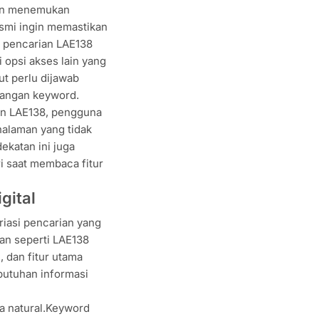
gin menemukan
smi ingin memastikan
a pencarian LAE138
opsi akses lain yang
t perlu dijawab
langan keyword.
n LAE138, pengguna
halaman yang tidak
ekatan ini juga
i saat membaca fitur
gital
riasi pencarian yang
an seperti LAE138
, dan fitur utama
utuhan informasi
ra natural.Keyword