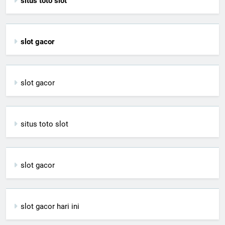
situs toto slot
slot gacor
slot gacor
situs toto slot
slot gacor
slot gacor hari ini