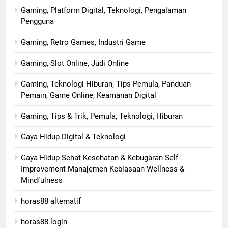
Gaming, Platform Digital, Teknologi, Pengalaman
Pengguna
Gaming, Retro Games, Industri Game
Gaming, Slot Online, Judi Online
Gaming, Teknologi Hiburan, Tips Pemula, Panduan
Pemain, Game Online, Keamanan Digital
Gaming, Tips & Trik, Pemula, Teknologi, Hiburan
Gaya Hidup Digital & Teknologi
Gaya Hidup Sehat Kesehatan & Kebugaran Self-
Improvement Manajemen Kebiasaan Wellness &
Mindfulness
horas88 alternatif
horas88 login