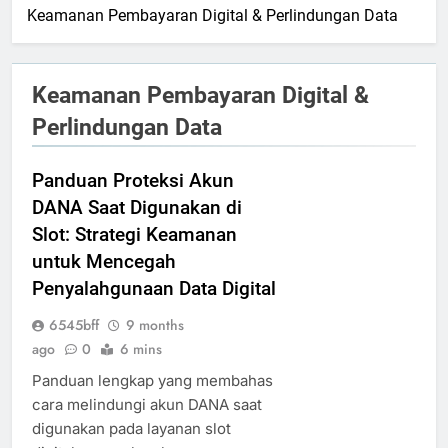
Keamanan Pembayaran Digital & Perlindungan Data
Keamanan Pembayaran Digital &
Perlindungan Data
Panduan Proteksi Akun
DANA Saat Digunakan di
Slot: Strategi Keamanan
untuk Mencegah
Penyalahgunaan Data Digital
6545bff
9 months
ago
0
6 mins
Panduan lengkap yang membahas
cara melindungi akun DANA saat
digunakan pada layanan slot