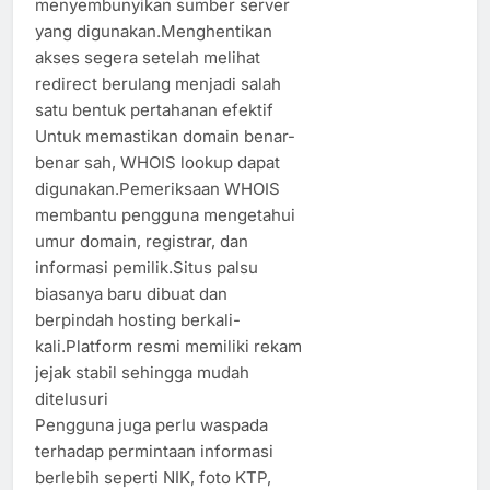
menyembunyikan sumber server
yang digunakan.Menghentikan
akses segera setelah melihat
redirect berulang menjadi salah
satu bentuk pertahanan efektif
Untuk memastikan domain benar-
benar sah, WHOIS lookup dapat
digunakan.Pemeriksaan WHOIS
membantu pengguna mengetahui
umur domain, registrar, dan
informasi pemilik.Situs palsu
biasanya baru dibuat dan
berpindah hosting berkali-
kali.Platform resmi memiliki rekam
jejak stabil sehingga mudah
ditelusuri
Pengguna juga perlu waspada
terhadap permintaan informasi
berlebih seperti NIK, foto KTP,