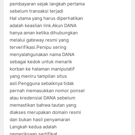
pembayaran sejak langkah pertama
sebelum transaksi terjadi
Hal utama yang harus diperhatikan
adalah keaslian link.Akun DANA
hanya aman ketika dihubungkan
melalui gateway resmi yang
terverifikasi.Penipu sering
menyalahgunakan nama DANA
sebagai kedok untuk menarik
korban ke halaman manipulatif
yang meniru tampilan situs
asli.Pengguna sebaiknya tidak
pernah memasukkan nomor ponsel
atau kredensial DANA sebelum
memastikan bahwa tautan yang
diakses merupakan domain resmi
dan bukan hasil penyamaran
Langkah kedua adalah
pemeriksaan sertifikat