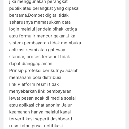
jika menggunakan perangkat
publik atau perangkat yang dipakai
bersama.Dompet digital tidak
seharusnya memasukkan data
login melalui jendela pihak ketiga
atau formulir mencurigakan.Jika
sistem pembayaran tidak membuka
aplikasi resmi atau gateway
standar, proses tersebut tidak
dapat dianggap aman
Prinsip proteksi berikutnya adalah
memahami pola distribusi
link.Platform resmi tidak
menyebarkan link pembayaran
lewat pesan acak di media sosial
atau aplikasi chat anonim.Jalur
keamanan hanya melalui kanal
terverifikasi seperti dashboard
resmi atau pusat notifikasi