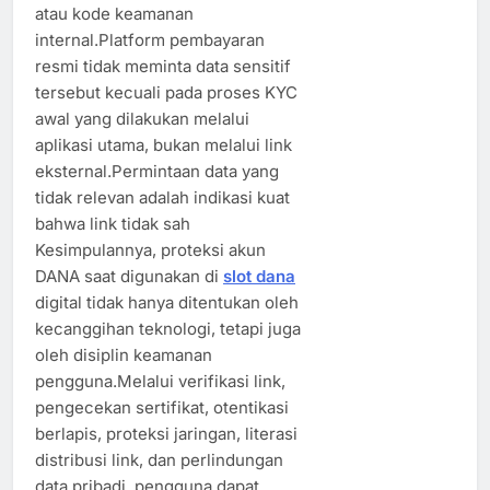
atau kode keamanan
internal.Platform pembayaran
resmi tidak meminta data sensitif
tersebut kecuali pada proses KYC
awal yang dilakukan melalui
aplikasi utama, bukan melalui link
eksternal.Permintaan data yang
tidak relevan adalah indikasi kuat
bahwa link tidak sah
Kesimpulannya, proteksi akun
DANA saat digunakan di
slot dana
digital tidak hanya ditentukan oleh
kecanggihan teknologi, tetapi juga
oleh disiplin keamanan
pengguna.Melalui verifikasi link,
pengecekan sertifikat, otentikasi
berlapis, proteksi jaringan, literasi
distribusi link, dan perlindungan
data pribadi, pengguna dapat