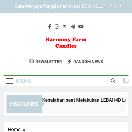
Skip
Cara Menjaga Pengalaman Akses LEBAH4D
to
Tetap Nyaman dan Terarah
content
Cara Menjaga Pengalaman Akses KAYA787 Tetap
Nyaman dan Terarah
Tips Menghindari Kesalahan saat Melakukan
LEBAH4D Login
Cara Menjaga Pengalaman Akses EDWINSLOT
Tetap Nyaman
Harmony Farm
Nikmati Lilin Aromaterapi Alami Dari
Cara Menjaga Pengalaman Akses LEBAH4D
NEWSLETTER
RANDOM NEWS
Tetap Nyaman dan Terarah
Candles
Harmony Farm Candles. Menciptakan
Cara Menjaga Pengalaman Akses KAYA787 Tetap
Suasana Yang Tenang Dan Nyaman Di
Nyaman dan Terarah
MENU
Rumah.
ips Menghindari Kesalahan saat Melakukan LEBAH4D Login
HEADLINES
Weeks Ago
Home