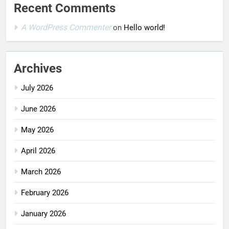
Recent Comments
A WordPress Commenter
on
Hello world!
Archives
July 2026
June 2026
May 2026
April 2026
March 2026
February 2026
January 2026