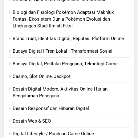
Biologi dan Fisiologi Pokémon Adaptasi Makhluk
Fantasi Ekosistem Dunia Pokémon Evolusi dan
Lingkungan Studi Ilmiah Fiksi
Brand Trust, Identitas Digital, Reputasi Platform Online
Budaya Digital | Tren Lokal | Transformasi Sosial
Budaya Digital, Perilaku Pengguna, Teknologi Game
Casino, Slot Online, Jackpot
Desain Digital Modern, Aktivitas Online Harian,
Pengalaman Pengguna
Desain Responsif dan Hiburan Digital
Desain Web & SEO
Digital Lifestyle / Panduan Game Online