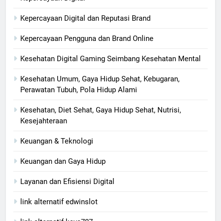
Kepercayaan Digital dan Reputasi Brand
Kepercayaan Pengguna dan Brand Online
Kesehatan Digital Gaming Seimbang Kesehatan Mental
Kesehatan Umum, Gaya Hidup Sehat, Kebugaran,
Perawatan Tubuh, Pola Hidup Alami
Kesehatan, Diet Sehat, Gaya Hidup Sehat, Nutrisi,
Kesejahteraan
Keuangan & Teknologi
Keuangan dan Gaya Hidup
Layanan dan Efisiensi Digital
link alternatif edwinslot