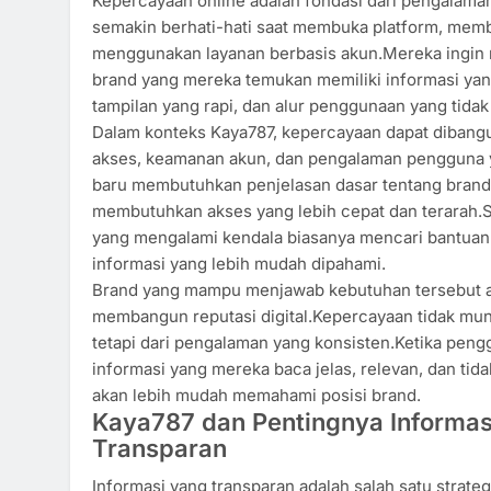
Kepercayaan online adalah fondasi dari pengalama
semakin berhati-hati saat membuka platform, memb
menggunakan layanan berbasis akun.Mereka ingin
brand yang mereka temukan memiliki informasi yan
tampilan yang rapi, dan alur penggunaan yang tid
Dalam konteks Kaya787, kepercayaan dapat dibangu
akses, keamanan akun, dan pengalaman pengguna 
baru membutuhkan penjelasan dasar tentang bran
membutuhkan akses yang lebih cepat dan terarah
yang mengalami kendala biasanya mencari bantuan a
informasi yang lebih mudah dipahami.
Brand yang mampu menjawab kebutuhan tersebut 
membangun reputasi digital.Kepercayaan tidak muncu
tetapi dari pengalaman yang konsisten.Ketika pen
informasi yang mereka baca jelas, relevan, dan tid
akan lebih mudah memahami posisi brand.
Kaya787 dan Pentingnya Informas
Transparan
Informasi yang transparan adalah salah satu strate