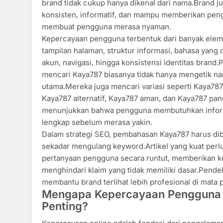
brand tidak cukup hanya dikenal dari nama.Brand jug
konsisten, informatif, dan mampu memberikan pen
membuat pengguna merasa nyaman.
Kepercayaan pengguna terbentuk dari banyak eleme
tampilan halaman, struktur informasi, bahasa yang
akun, navigasi, hingga konsistensi identitas brand
mencari Kaya787 biasanya tidak hanya mengetik n
utama.Mereka juga mencari variasi seperti Kaya787
Kaya787 alternatif, Kaya787 aman, dan Kaya787 pan
menunjukkan bahwa pengguna membutuhkan inform
lengkap sebelum merasa yakin.
Dalam strategi SEO, pembahasan Kaya787 harus dib
sekadar mengulang keyword.Artikel yang kuat per
pertanyaan pengguna secara runtut, memberikan ko
menghindari klaim yang tidak memiliki dasar.Pendek
membantu brand terlihat lebih profesional di mata
Mengapa Kepercayaan Pengguna 
Penting?