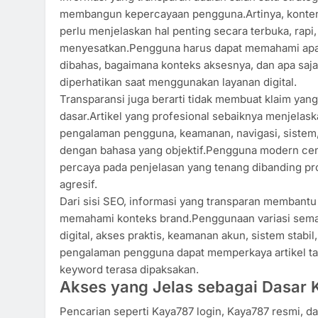
membangun kepercayaan pengguna.Artinya, konten
perlu menjelaskan hal penting secara terbuka, rapi,
menyesatkan.Pengguna harus dapat memahami apa
dibahas, bagaimana konteks aksesnya, dan apa saja
diperhatikan saat menggunakan layanan digital.
Transparansi juga berarti tidak membuat klaim yang 
dasar.Artikel yang profesional sebaiknya menjelask
pengalaman pengguna, keamanan, navigasi, sistem, 
dengan bahasa yang objektif.Pengguna modern ce
percaya pada penjelasan yang tenang dibanding pro
agresif.
Dari sisi SEO, informasi yang transparan membantu
memahami konteks brand.Penggunaan variasi seman
digital, akses praktis, keamanan akun, sistem stabil
pengalaman pengguna dapat memperkaya artikel 
keyword terasa dipaksakan.
Akses yang Jelas sebagai Dasar
Pencarian seperti Kaya787 login, Kaya787 resmi, da