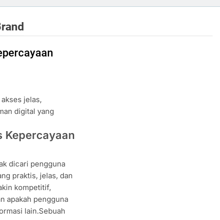
Brand
epercayaan
kses jelas,
an digital yang
s Kepercayaan
yak dicari pengguna
g praktis, jelas, dan
in kompetitif,
an apakah pengguna
formasi lain.Sebuah