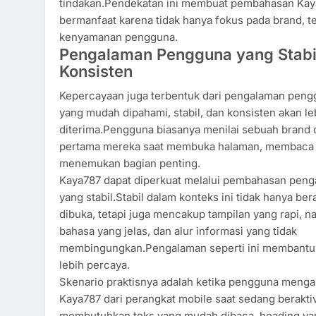
tindakan.Pendekatan ini membuat pembahasan Kaya
bermanfaat karena tidak hanya fokus pada brand, te
kenyamanan pengguna.
Pengalaman Pengguna yang Stabi
Konsisten
Kepercayaan juga terbentuk dari pengalaman pengg
yang mudah dipahami, stabil, dan konsisten akan l
diterima.Pengguna biasanya menilai sebuah brand 
pertama mereka saat membuka halaman, membaca i
menemukan bagian penting.
Kaya787 dapat diperkuat melalui pembahasan pen
yang stabil.Stabil dalam konteks ini tidak hanya ber
dibuka, tetapi juga mencakup tampilan yang rapi, n
bahasa yang jelas, dan alur informasi yang tidak
membingungkan.Pengalaman seperti ini membant
lebih percaya.
Skenario praktisnya adalah ketika pengguna menga
Kaya787 dari perangkat mobile saat sedang berakti
membutuhkan teks yang mudah dibaca, heading yan