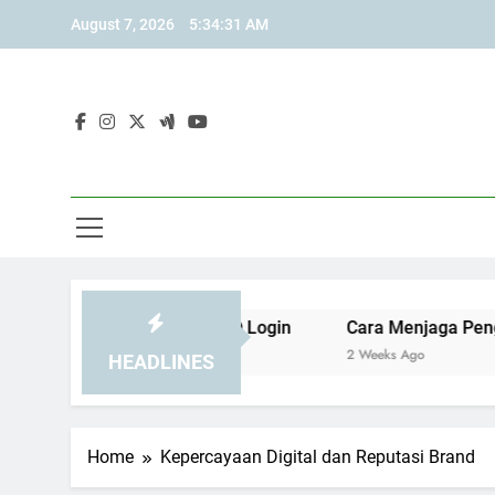
Skip
August 7, 2026
5:34:32 AM
to
content
Har
Nikmati L
elakukan LEBAH4D Login
Cara Menjaga Pengalaman Ak
2 Weeks Ago
HEADLINES
Home
Kepercayaan Digital dan Reputasi Brand