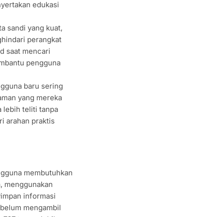
yertakan edukasi
a sandi yang kuat,
hindari perangkat
d saat mencari
membantu pengguna
ngguna baru sering
alaman yang mereka
ebih teliti tanpa
 arahan praktis
Pengguna membutuhkan
ya, menggunakan
yimpan informasi
sebelum mengambil