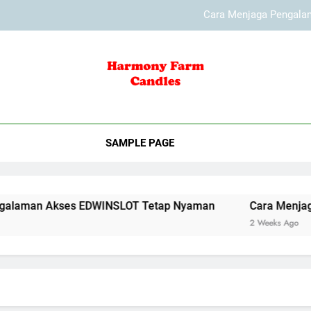
Cara Menjaga Pengal
Cara Menjaga Pengalaman Akse
Cara Menjaga Pengalaman Akse
mony Farm Candles
Tips Menghindari Kes
ilin Aromaterapi Alami Dari Harmony Farm Candles. Mencipt
Cara Menjaga Pengal
SAMPLE PAGE
Cara Menjaga Pengalaman Akse
Cara Menjaga Pengalaman Akse
ses EDWINSLOT Tetap Nyaman
Cara Menjaga Pengalam
2 Weeks Ago