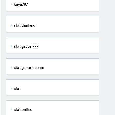
kaya787
slot thailand
slot gacor 777
slot gacor hari ini
slot
slot online