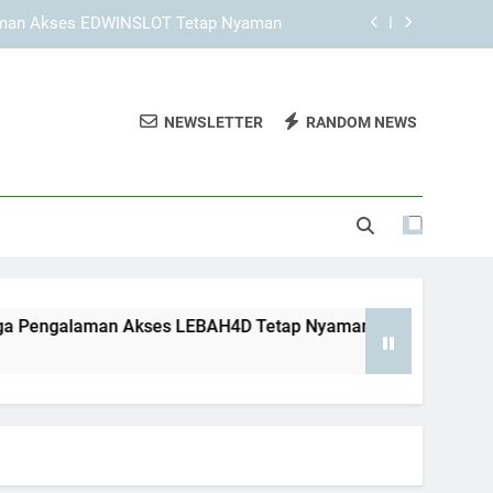
aman Akses EDWINSLOT Tetap Nyaman
s LEBAH4D Tetap Nyaman dan Terarah
s KAYA787 Tetap Nyaman dan Terarah
NEWSLETTER
RANDOM NEWS
alahan saat Melakukan LEBAH4D Login
akan Suasana Yang Tenang Dan Nyaman Di Rumah.
aman Akses EDWINSLOT Tetap Nyaman
s LEBAH4D Tetap Nyaman dan Terarah
s KAYA787 Tetap Nyaman dan Terarah
an Akses LEBAH4D Tetap Nyaman dan Terarah
Cara M
3 Weeks 