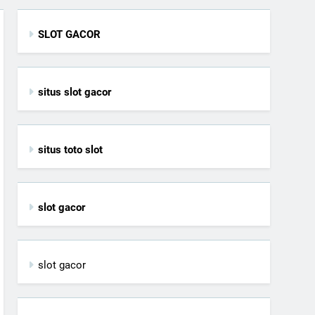
SLOT GACOR
situs slot gacor
situs toto slot
slot gacor
slot gacor