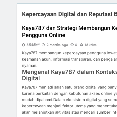
Kepercayaan Digital dan Reputasi 
Kaya787 dan Strategi Membangun K
Pengguna Online
6545bff
2 Months Ago
0
16 Mins
Kaya787 membangun kepercayaan pengguna lewat a
keamanan akun, informasi transparan, dan pengalam
nyaman.
Mengenal Kaya787 dalam Kontek
Digital
Kaya787 menjadi salah satu brand digital yang ban
karena berkaitan dengan kebutuhan akses online yan
mudah dipahami.Dalam ekosistem digital yang semak
kepercayaan menjadi faktor utama yang menentuk
akan melanjutkan aktivitas atau mencari sumber in