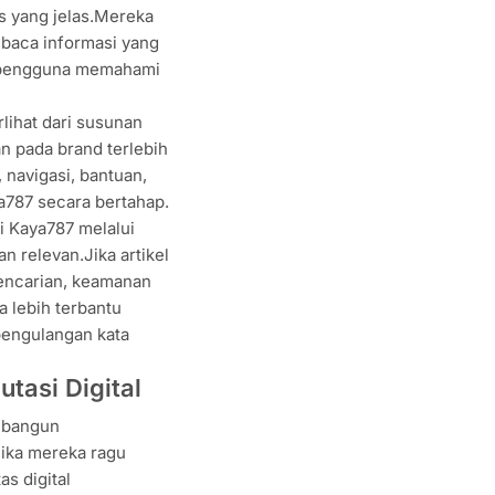
 yang jelas.Mereka
baca informasi yang
u pengguna memahami
rlihat dari susunan
n pada brand terlebih
navigasi, bantuan,
787 secara bertahap.
i Kaya787 melalui
n relevan.Jika artikel
pencarian, keamanan
 lebih terbantu
pengulangan kata
tasi Digital
mbangun
ika mereka ragu
as digital