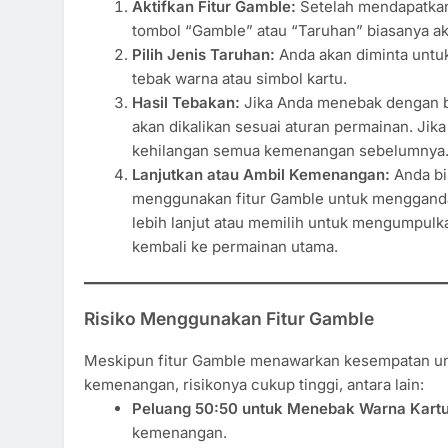
Aktifkan Fitur Gamble:
Setelah mendapatka
tombol “Gamble” atau “Taruhan” biasanya ak
Pilih Jenis Taruhan:
Anda akan diminta untuk
tebak warna atau simbol kartu.
Hasil Tebakan:
Jika Anda menebak dengan 
akan dikalikan sesuai aturan permainan. Jika
kehilangan semua kemenangan sebelumnya
Lanjutkan atau Ambil Kemenangan:
Anda bi
menggunakan fitur Gamble untuk menggan
lebih lanjut atau memilih untuk mengumpul
kembali ke permainan utama.
Risiko Menggunakan Fitur Gamble
Meskipun fitur Gamble menawarkan kesempatan u
kemenangan, risikonya cukup tinggi, antara lain:
Peluang 50:50 untuk Menebak Warna Kartu
kemenangan.