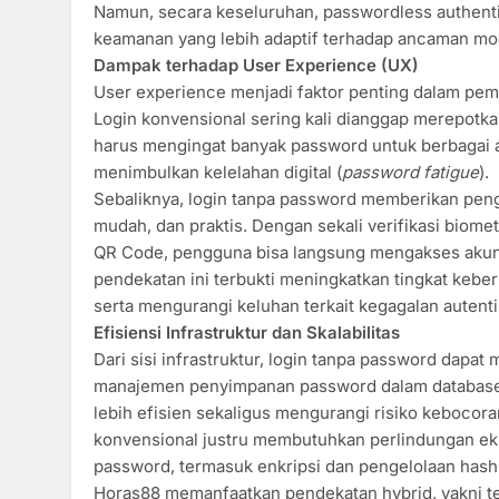
Namun, secara keseluruhan, passwordless authen
keamanan yang lebih adaptif terhadap ancaman mo
Dampak terhadap User Experience (UX)
User experience menjadi faktor penting dalam pemi
Login konvensional sering kali dianggap merepotk
harus mengingat banyak password untuk berbagai ak
menimbulkan kelelahan digital (
password fatigue
).
Sebaliknya, login tanpa password memberikan peng
mudah, dan praktis. Dengan sekali verifikasi biome
QR Code, pengguna bisa langsung mengakses akun
pendekatan ini terbukti meningkatkan tingkat keber
serta mengurangi keluhan terkait kegagalan autenti
Efisiensi Infrastruktur dan Skalabilitas
Dari sisi infrastruktur, login tanpa password dapa
manajemen penyimpanan password dalam database.
lebih efisien sekaligus mengurangi risiko kebocora
konvensional justru membutuhkan perlindungan ek
password, termasuk enkripsi dan pengelolaan hash
Horas88 memanfaatkan pendekatan hybrid, yakni t