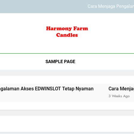
Cara Menjaga Pengal
Cara Menjaga Pengalaman Akse
Cara Menjaga Pengalaman Akse
mony Farm Candles
Tips Menghindari Kes
ilin Aromaterapi Alami Dari Harmony Farm Candles. Mencipt
Cara Menjaga Pengal
SAMPLE PAGE
Cara Menjaga Pengalaman Akse
Cara Menjaga Pengalaman Akse
kses EDWINSLOT Tetap Nyaman
Cara Menjaga Pengala
3 Weeks Ago