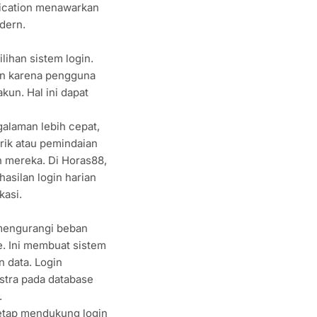
tication menawarkan
dern.
lihan sistem login.
an karena pengguna
un. Hal ini dapat
alaman lebih cepat,
trik atau pemindaian
 mereka. Di Horas88,
hasilan login harian
kasi.
t mengurangi beban
 Ini membuat sistem
n data. Login
stra pada database
.
etap mendukung login