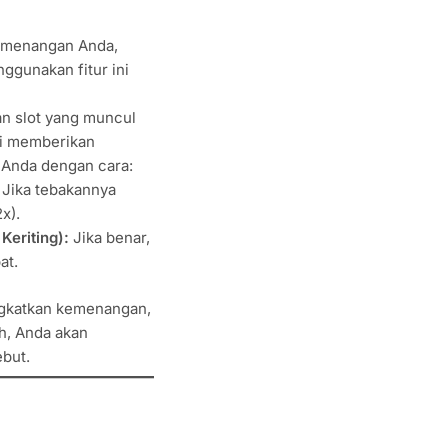
kemenangan Anda,
enggunakan fitur ini
n slot yang muncul
ni memberikan
 Anda dengan cara:
Jika tebakannya
x).
Keriting):
Jika benar,
at.
gkatkan kemenangan,
lah, Anda akan
but.