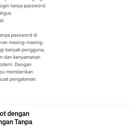
ogin tanpa password.
aligus
l.
tanpa password di
ran masing-masing.
bagi banyak pengguna,
an dan kenyamanan
 modern. Dengan
u memberikan
rkuat pengalaman
lot dengan
ngan Tanpa