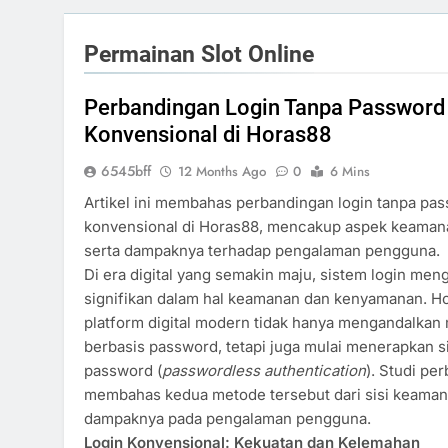
Permainan Slot Online
Perbandingan Login Tanpa Password
Konvensional di Horas88
6545bff
12 Months Ago
0
6 Mins
Artikel ini membahas perbandingan login tanpa pas
konvensional di Horas88, mencakup aspek keaman
serta dampaknya terhadap pengalaman pengguna.
Di era digital yang semakin maju, sistem login m
signifikan dalam hal keamanan dan kenyamanan. H
platform digital modern tidak hanya mengandalkan
berbasis password, tetapi juga mulai menerapkan s
password (
passwordless authentication
). Studi pe
membahas kedua metode tersebut dari sisi keamanan
dampaknya pada pengalaman pengguna.
Login Konvensional: Kekuatan dan Kelemahan