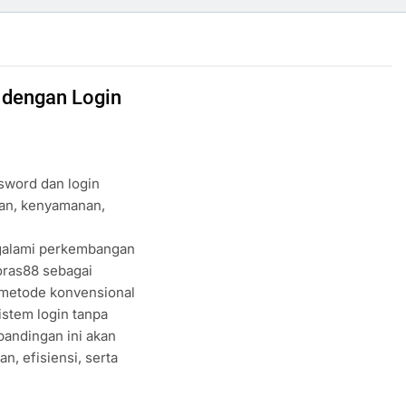
 dengan Login
sword dan login
an, kenyamanan,
engalami perkembangan
oras88 sebagai
 metode konvensional
istem login tanpa
rbandingan ini akan
, efisiensi, serta