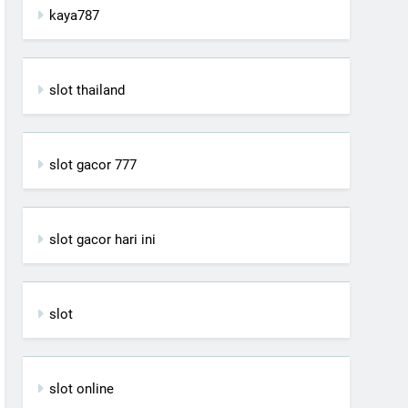
kaya787
slot thailand
slot gacor 777
slot gacor hari ini
slot
slot online