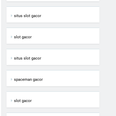
situs slot gacor
slot gacor
situs slot gacor
spaceman gacor
slot gacor