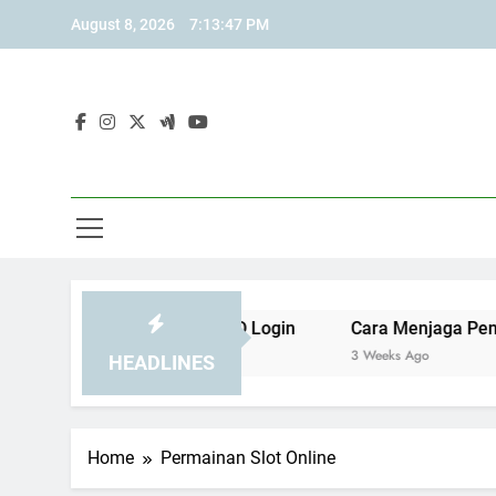
Skip
August 8, 2026
7:13:48 PM
to
content
Har
Nikmati L
Melakukan LEBAH4D Login
Cara Menjaga Pengalaman A
3 Weeks Ago
HEADLINES
Home
Permainan Slot Online