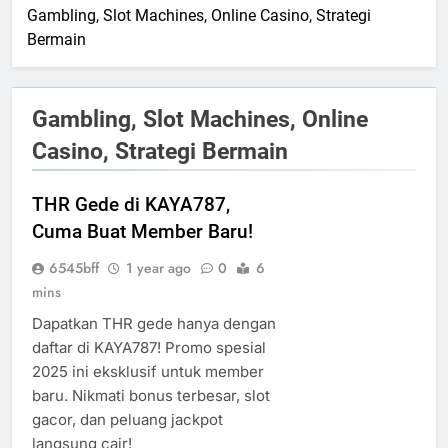
Gambling, Slot Machines, Online Casino, Strategi
Bermain
Gambling, Slot Machines, Online
Casino, Strategi Bermain
THR Gede di KAYA787,
Cuma Buat Member Baru!
6545bff
1 year ago
0
6
mins
Dapatkan THR gede hanya dengan
daftar di KAYA787! Promo spesial
2025 ini eksklusif untuk member
baru. Nikmati bonus terbesar, slot
gacor, dan peluang jackpot
langsung cair!