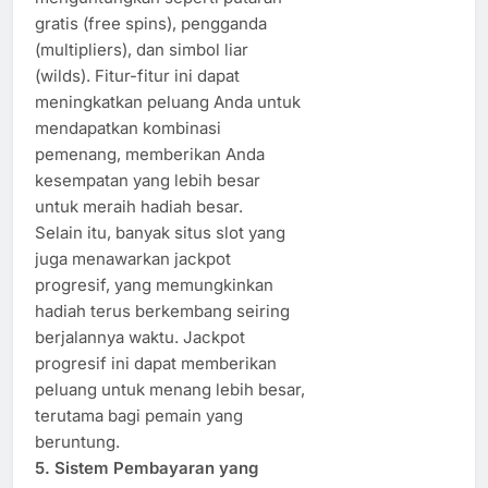
gratis (free spins), pengganda
(multipliers), dan simbol liar
(wilds). Fitur-fitur ini dapat
meningkatkan peluang Anda untuk
mendapatkan kombinasi
pemenang, memberikan Anda
kesempatan yang lebih besar
untuk meraih hadiah besar.
Selain itu, banyak situs slot yang
juga menawarkan jackpot
progresif, yang memungkinkan
hadiah terus berkembang seiring
berjalannya waktu. Jackpot
progresif ini dapat memberikan
peluang untuk menang lebih besar,
terutama bagi pemain yang
beruntung.
5. Sistem Pembayaran yang