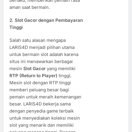
berlaku, memberikan pemain rasa
aman saat bermain.
2.
Slot Gacor dengan Pembayaran
Tinggi
Salah satu alasan mengapa
LARIS4D menjadi pilihan utama
untuk bermain slot adalah karena
situs ini menawarkan berbagai
mesin
Slot Gacor
yang memiliki
RTP (Return to Player)
tinggi.
Mesin slot dengan RTP tinggi
memberi peluang besar bagi
pemain untuk meraih kemenangan
besar. LARIS4D bekerja sama
dengan penyedia game terbaik
untuk menyediakan koleksi mesin
slot yang menarik dan memiliki