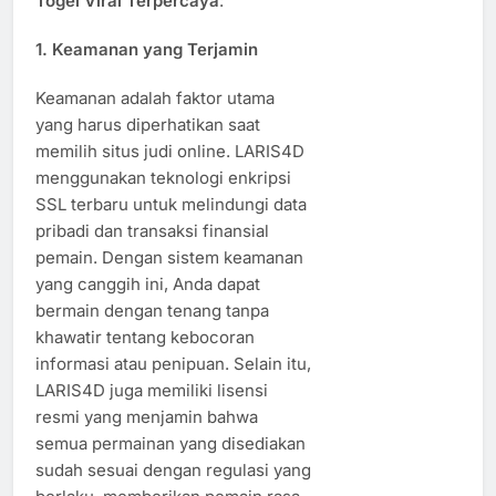
Togel Viral Terpercaya
:
1.
Keamanan yang Terjamin
Keamanan adalah faktor utama
yang harus diperhatikan saat
memilih situs judi online. LARIS4D
menggunakan teknologi enkripsi
SSL terbaru untuk melindungi data
pribadi dan transaksi finansial
pemain. Dengan sistem keamanan
yang canggih ini, Anda dapat
bermain dengan tenang tanpa
khawatir tentang kebocoran
informasi atau penipuan. Selain itu,
LARIS4D juga memiliki lisensi
resmi yang menjamin bahwa
semua permainan yang disediakan
sudah sesuai dengan regulasi yang