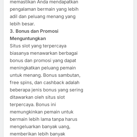
memastikan Anda mendapatkan
pengalaman bermain yang lebih
adil dan peluang menang yang
lebih besar.
3. Bonus dan Promosi
Menguntungkan
Situs slot yang terpercaya
biasanya menawarkan berbagai
bonus dan promosi yang dapat
meningkatkan peluang pemain
untuk menang. Bonus sambutan,
free spins, dan cashback adalah
beberapa jenis bonus yang sering
ditawarkan oleh situs slot
terpercaya. Bonus ini
memungkinkan pemain untuk
bermain lebih lama tanpa harus
mengeluarkan banyak uang,
memberikan lebih banyak