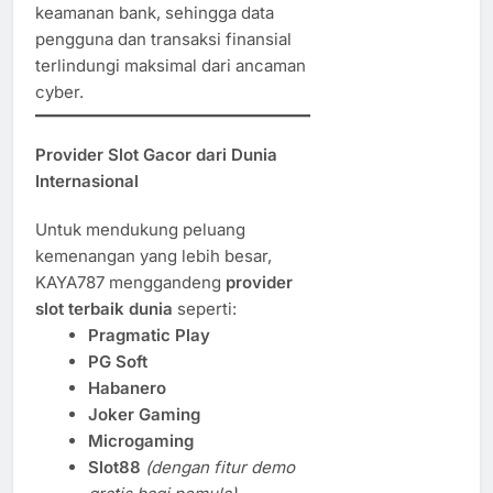
keamanan bank, sehingga data
pengguna dan transaksi finansial
terlindungi maksimal dari ancaman
cyber.
Provider Slot Gacor dari Dunia
Internasional
Untuk mendukung peluang
kemenangan yang lebih besar,
KAYA787 menggandeng
provider
slot terbaik dunia
seperti:
Pragmatic Play
PG Soft
Habanero
Joker Gaming
Microgaming
Slot88
(dengan fitur demo