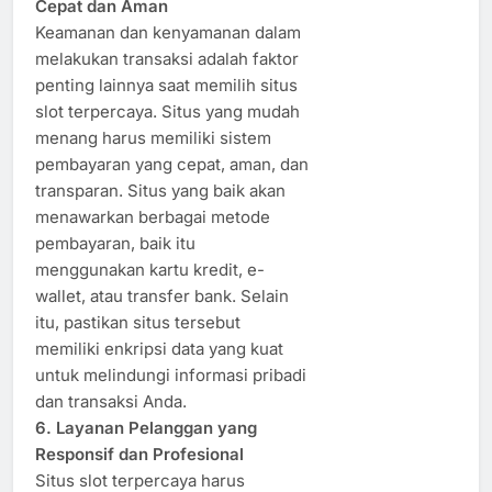
Cepat dan Aman
Keamanan dan kenyamanan dalam
melakukan transaksi adalah faktor
penting lainnya saat memilih situs
slot terpercaya. Situs yang mudah
menang harus memiliki sistem
pembayaran yang cepat, aman, dan
transparan. Situs yang baik akan
menawarkan berbagai metode
pembayaran, baik itu
menggunakan kartu kredit, e-
wallet, atau transfer bank. Selain
itu, pastikan situs tersebut
memiliki enkripsi data yang kuat
untuk melindungi informasi pribadi
dan transaksi Anda.
6. Layanan Pelanggan yang
Responsif dan Profesional
Situs slot terpercaya harus