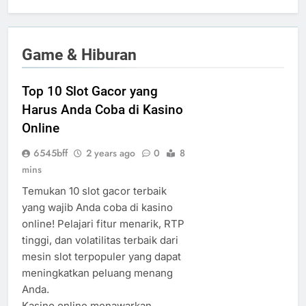
Game & Hiburan
Top 10 Slot Gacor yang
Harus Anda Coba di Kasino
Online
6545bff
2 years ago
0
8
mins
Temukan 10 slot gacor terbaik
yang wajib Anda coba di kasino
online! Pelajari fitur menarik, RTP
tinggi, dan volatilitas terbaik dari
mesin slot terpopuler yang dapat
meningkatkan peluang menang
Anda.
Kasino online menawarkan