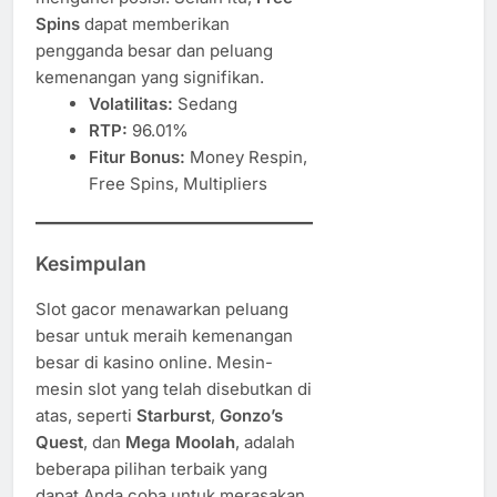
Spins
dapat memberikan
pengganda besar dan peluang
kemenangan yang signifikan.
Volatilitas:
Sedang
RTP:
96.01%
Fitur Bonus:
Money Respin,
Free Spins, Multipliers
Kesimpulan
Slot gacor menawarkan peluang
besar untuk meraih kemenangan
besar di kasino online. Mesin-
mesin slot yang telah disebutkan di
atas, seperti
Starburst
,
Gonzo’s
Quest
, dan
Mega Moolah
, adalah
beberapa pilihan terbaik yang
dapat Anda coba untuk merasakan