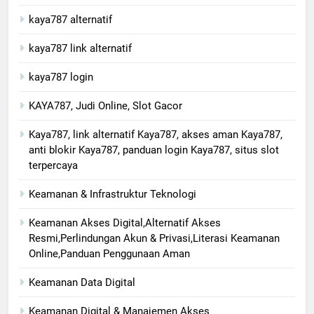
kaya787 alternatif
kaya787 link alternatif
kaya787 login
KAYA787, Judi Online, Slot Gacor
Kaya787, link alternatif Kaya787, akses aman Kaya787,
anti blokir Kaya787, panduan login Kaya787, situs slot
terpercaya
Keamanan & Infrastruktur Teknologi
Keamanan Akses Digital,Alternatif Akses
Resmi,Perlindungan Akun & Privasi,Literasi Keamanan
Online,Panduan Penggunaan Aman
Keamanan Data Digital
Keamanan Digital & Manajemen Akses