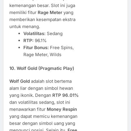
kemenangan besar. Slot ini juga
memiliki fitur
Rage Meter
yang
memberikan kesempatan ekstra
untuk menang.
Volatilitas:
Sedang
RTP:
96.1%
Fitur Bonus:
Free Spins,
Rage Meter, Wilds
10.
Wolf Gold (Pragmatic Play)
Wolf Gold
adalah slot bertema
alam liar dengan simbol hewan
yang ikonik. Dengan
RTP 96.01%
dan volatilitas sedang, slot ini
menawarkan fitur
Money Respin
yang dapat memicu kemenangan
besar dengan simbol uang yang
mengunci posisi. Selain itu,
Free