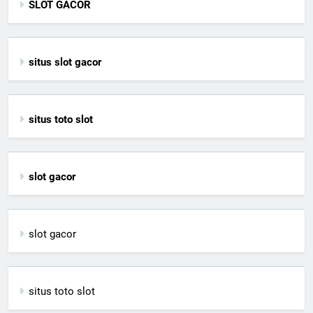
SLOT GACOR
situs slot gacor
situs toto slot
slot gacor
slot gacor
situs toto slot