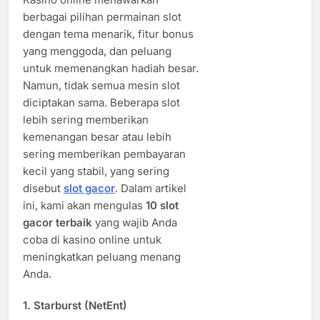
berbagai pilihan permainan slot
dengan tema menarik, fitur bonus
yang menggoda, dan peluang
untuk memenangkan hadiah besar.
Namun, tidak semua mesin slot
diciptakan sama. Beberapa slot
lebih sering memberikan
kemenangan besar atau lebih
sering memberikan pembayaran
kecil yang stabil, yang sering
disebut
slot gacor
. Dalam artikel
ini, kami akan mengulas
10 slot
gacor terbaik
yang wajib Anda
coba di kasino online untuk
meningkatkan peluang menang
Anda.
1.
Starburst (NetEnt)