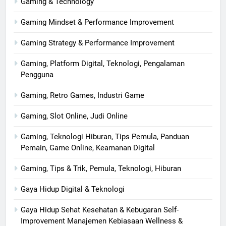
Gaming & Technology
Gaming Mindset & Performance Improvement
Gaming Strategy & Performance Improvement
Gaming, Platform Digital, Teknologi, Pengalaman
Pengguna
Gaming, Retro Games, Industri Game
Gaming, Slot Online, Judi Online
Gaming, Teknologi Hiburan, Tips Pemula, Panduan
Pemain, Game Online, Keamanan Digital
Gaming, Tips & Trik, Pemula, Teknologi, Hiburan
Gaya Hidup Digital & Teknologi
Gaya Hidup Sehat Kesehatan & Kebugaran Self-
Improvement Manajemen Kebiasaan Wellness &