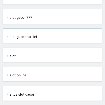
slot gacor 777
slot gacor hari ini
slot
slot online
situs slot gacor