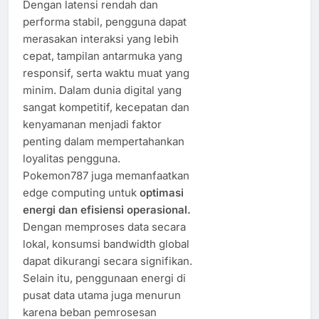
Dengan latensi rendah dan
performa stabil, pengguna dapat
merasakan interaksi yang lebih
cepat, tampilan antarmuka yang
responsif, serta waktu muat yang
minim. Dalam dunia digital yang
sangat kompetitif, kecepatan dan
kenyamanan menjadi faktor
penting dalam mempertahankan
loyalitas pengguna.
Pokemon787 juga memanfaatkan
edge computing untuk
optimasi
energi dan efisiensi operasional.
Dengan memproses data secara
lokal, konsumsi bandwidth global
dapat dikurangi secara signifikan.
Selain itu, penggunaan energi di
pusat data utama juga menurun
karena beban pemrosesan