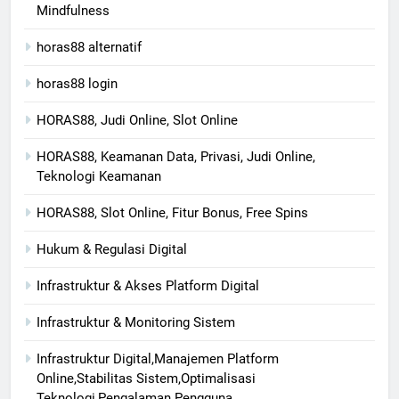
Mindfulness
horas88 alternatif
horas88 login
HORAS88, Judi Online, Slot Online
HORAS88, Keamanan Data, Privasi, Judi Online,
Teknologi Keamanan
HORAS88, Slot Online, Fitur Bonus, Free Spins
Hukum & Regulasi Digital
Infrastruktur & Akses Platform Digital
Infrastruktur & Monitoring Sistem
Infrastruktur Digital,Manajemen Platform
Online,Stabilitas Sistem,Optimalisasi
Teknologi,Pengalaman Pengguna