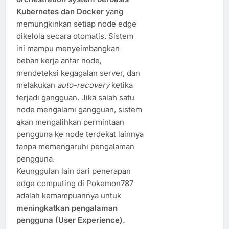
Kubernetes dan Docker
yang
memungkinkan setiap node edge
dikelola secara otomatis. Sistem
ini mampu menyeimbangkan
beban kerja antar node,
mendeteksi kegagalan server, dan
melakukan
auto-recovery
ketika
terjadi gangguan. Jika salah satu
node mengalami gangguan, sistem
akan mengalihkan permintaan
pengguna ke node terdekat lainnya
tanpa memengaruhi pengalaman
pengguna.
Keunggulan lain dari penerapan
edge computing di Pokemon787
adalah kemampuannya untuk
meningkatkan pengalaman
pengguna (User Experience).