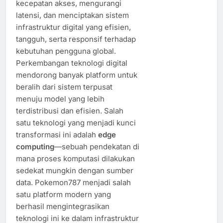
kecepatan akses, mengurangi
latensi, dan menciptakan sistem
infrastruktur digital yang efisien,
tangguh, serta responsif terhadap
kebutuhan pengguna global.
Perkembangan teknologi digital
mendorong banyak platform untuk
beralih dari sistem terpusat
menuju model yang lebih
terdistribusi dan efisien. Salah
satu teknologi yang menjadi kunci
transformasi ini adalah
edge
computing
—sebuah pendekatan di
mana proses komputasi dilakukan
sedekat mungkin dengan sumber
data. Pokemon787 menjadi salah
satu platform modern yang
berhasil mengintegrasikan
teknologi ini ke dalam infrastruktur