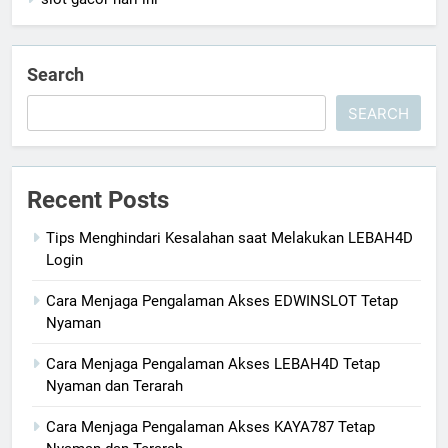
Search
SEARCH
Recent Posts
Tips Menghindari Kesalahan saat Melakukan LEBAH4D
Login
Cara Menjaga Pengalaman Akses EDWINSLOT Tetap
Nyaman
Cara Menjaga Pengalaman Akses LEBAH4D Tetap
Nyaman dan Terarah
Cara Menjaga Pengalaman Akses KAYA787 Tetap