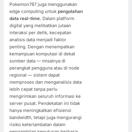
Pokemon787 juga menggunakan
edge computing untuk
pengolahan
data real-time.
Dalam platform
digital yang melibatkan jutaan
interaksi per detik, kecepatan
analisis data menjadi faktor
penting. Dengan menempatkan
kemampuan komputasi di dekat
sumber data — misalnya di
perangkat pengguna atau di node
regional — sistem dapat
memproses dan menganalisis data
lebih cepat tanpa perlu
mengirimkan seluruh informasi ke
server pusat. Pendekatan ini tidak
hanya meningkatkan efisiensi
bandwidth, tetapi juga mengurangi
risiko keterlambatan dalam
pengambilan keputusan berbasis