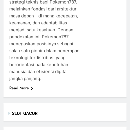
strategi teknis bagi Pokemon787,
melainkan fondasi dari arsitektur
masa depan—di mana kecepatan,
keamanan, dan adaptabilitas
menjadi satu kesatuan. Dengan
pendekatan ini, Pokemon787
menegaskan posisinya sebagai
salah satu pionir dalam penerapan
teknologi terdistribusi yang
berorientasi pada kebutuhan
manusia dan efisiensi digital
jangka panjang.
Read More
SLOT GACOR