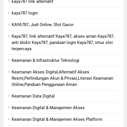
kaya787 link alternatif
kaya787 login
KAYA787, Judi Online, Slot Gacor
Kaya787, link alternatif Kaya787, akses aman Kaya787,
anti blokir Kaya787, panduan login Kaya787, situs slot
terpercaya
Keamanan & Infrastruktur Teknologi
Keamanan Akses Digital,Alternatif Akses
Resmi,Perlindungan Akun & Privasi,Literasi Keamanan
Online,Panduan Penggunaan Aman
Keamanan Data Digital
Keamanan Digital & Manajemen Akses
Keamanan Digital & Manajemen Akses Platform