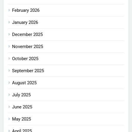
February 2026
January 2026
December 2025
November 2025
October 2025
September 2025
August 2025
July 2025
June 2025
May 2025
April 2025