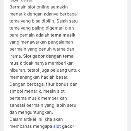
Bermain slot online semakin
menarik dengan adanya berbagai
tema yang bisa dipilih. Salah satu
tema yang paling digemari oleh
para pemain adalah
tema musik
,
yang menawarkan pengalaman
bermain yang penuh warna dan
irama.
Slot gacor dengan tema
musik
tidak hanya memberikan
hiburan, tetapi juga peluang untuk
memenangkan hadiah besar.
Dengan berbagai fitur bonus dan
simbol menarik, mesin slot
bertema musik memberikan
sensasi bermain yang lebih seru
dan menguntungkan.
Dalam artikel ini, kita akan
membahas mengapa
slot
gacor