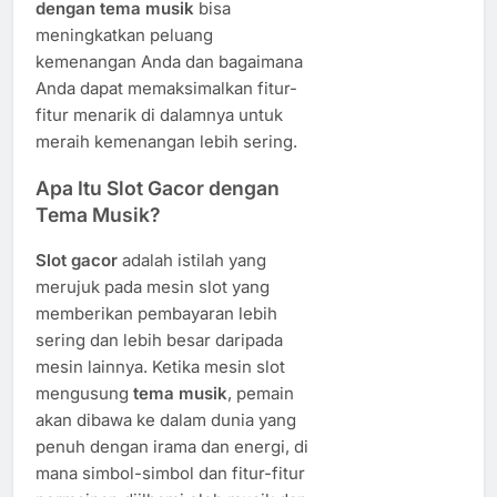
dengan tema musik
bisa
meningkatkan peluang
kemenangan Anda dan bagaimana
Anda dapat memaksimalkan fitur-
fitur menarik di dalamnya untuk
meraih kemenangan lebih sering.
Apa Itu Slot Gacor dengan
Tema Musik?
Slot gacor
adalah istilah yang
merujuk pada mesin slot yang
memberikan pembayaran lebih
sering dan lebih besar daripada
mesin lainnya. Ketika mesin slot
mengusung
tema musik
, pemain
akan dibawa ke dalam dunia yang
penuh dengan irama dan energi, di
mana simbol-simbol dan fitur-fitur