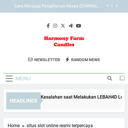
Skip
Cara Menjaga Pengalaman Akses LEBAH4D
to
Tetap Nyaman dan Terarah
content
Cara Menjaga Pengalaman Akses KAYA787 Tetap
Nyaman dan Terarah
Tips Menghindari Kesalahan saat Melakukan
LEBAH4D Login
Cara Menjaga Pengalaman Akses EDWINSLOT
Tetap Nyaman
Harmony Farm
Nikmati Lilin Aromaterapi Alami Dari
Cara Menjaga Pengalaman Akses LEBAH4D
NEWSLETTER
RANDOM NEWS
Tetap Nyaman dan Terarah
Candles
Harmony Farm Candles. Menciptakan
Cara Menjaga Pengalaman Akses KAYA787 Tetap
Suasana Yang Tenang Dan Nyaman Di
Nyaman dan Terarah
MENU
Rumah.
ps Menghindari Kesalahan saat Melakukan LEBAH4D Login
HEADLINES
Weeks Ago
Home
situs slot online resmi terpercaya