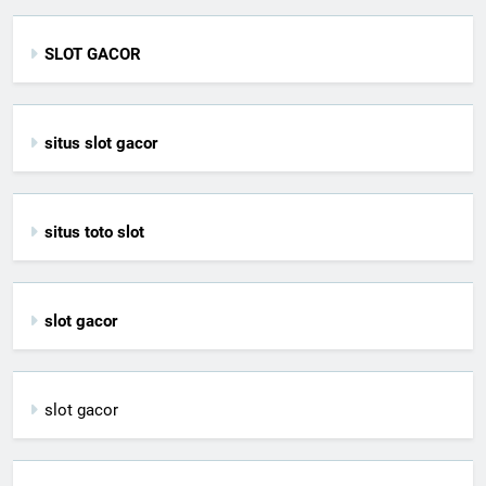
SLOT GACOR
situs slot gacor
situs toto slot
slot gacor
slot gacor