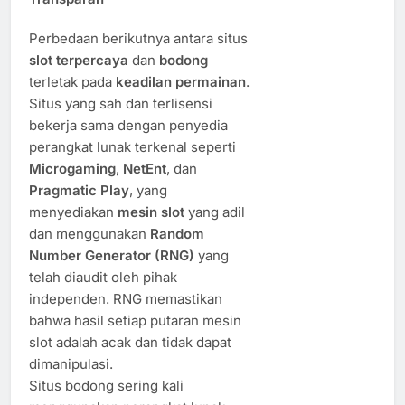
Perbedaan berikutnya antara situs
slot terpercaya
dan
bodong
terletak pada
keadilan permainan
.
Situs yang sah dan terlisensi
bekerja sama dengan penyedia
perangkat lunak terkenal seperti
Microgaming
,
NetEnt
, dan
Pragmatic Play
, yang
menyediakan
mesin slot
yang adil
dan menggunakan
Random
Number Generator (RNG)
yang
telah diaudit oleh pihak
independen. RNG memastikan
bahwa hasil setiap putaran mesin
slot adalah acak dan tidak dapat
dimanipulasi.
Situs bodong sering kali