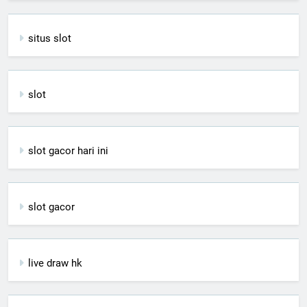
situs slot
slot
slot gacor hari ini
slot gacor
live draw hk