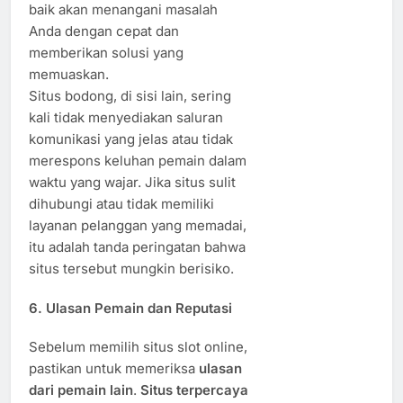
baik akan menangani masalah
Anda dengan cepat dan
memberikan solusi yang
memuaskan.
Situs bodong, di sisi lain, sering
kali tidak menyediakan saluran
komunikasi yang jelas atau tidak
merespons keluhan pemain dalam
waktu yang wajar. Jika situs sulit
dihubungi atau tidak memiliki
layanan pelanggan yang memadai,
itu adalah tanda peringatan bahwa
situs tersebut mungkin berisiko.
6.
Ulasan Pemain dan Reputasi
Sebelum memilih situs slot online,
pastikan untuk memeriksa
ulasan
dari pemain lain
.
Situs terpercaya