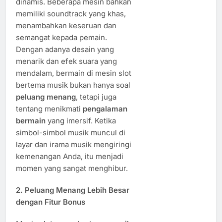
dinamis. Beberapa mesin bahkan
memiliki soundtrack yang khas,
menambahkan keseruan dan
semangat kepada pemain.
Dengan adanya desain yang
menarik dan efek suara yang
mendalam, bermain di mesin slot
bertema musik bukan hanya soal
peluang menang
, tetapi juga
tentang menikmati
pengalaman
bermain
yang imersif. Ketika
simbol-simbol musik muncul di
layar dan irama musik mengiringi
kemenangan Anda, itu menjadi
momen yang sangat menghibur.
2.
Peluang Menang Lebih Besar
dengan Fitur Bonus