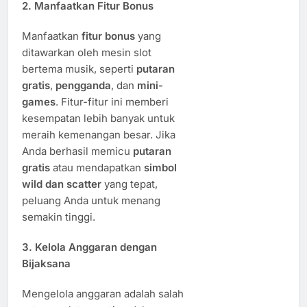
2.
Manfaatkan Fitur Bonus
Manfaatkan
fitur bonus
yang
ditawarkan oleh mesin slot
bertema musik, seperti
putaran
gratis
,
pengganda
, dan
mini-
games
. Fitur-fitur ini memberi
kesempatan lebih banyak untuk
meraih kemenangan besar. Jika
Anda berhasil memicu
putaran
gratis
atau mendapatkan
simbol
wild dan scatter
yang tepat,
peluang Anda untuk menang
semakin tinggi.
3.
Kelola Anggaran dengan
Bijaksana
Mengelola anggaran adalah salah