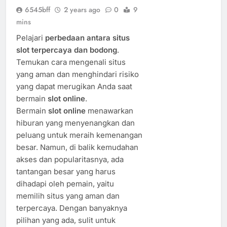
6545bff
2 years ago
0
9
mins
Pelajari
perbedaan antara situs
slot terpercaya dan bodong
.
Temukan cara mengenali situs
yang aman dan menghindari risiko
yang dapat merugikan Anda saat
bermain
slot online
.
Bermain
slot online
menawarkan
hiburan yang menyenangkan dan
peluang untuk meraih kemenangan
besar. Namun, di balik kemudahan
akses dan popularitasnya, ada
tantangan besar yang harus
dihadapi oleh pemain, yaitu
memilih situs yang aman dan
terpercaya. Dengan banyaknya
pilihan yang ada, sulit untuk