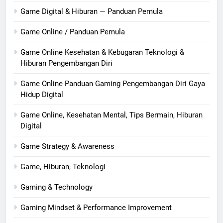
Game Digital & Hiburan — Panduan Pemula
Game Online / Panduan Pemula
Game Online Kesehatan & Kebugaran Teknologi &
Hiburan Pengembangan Diri
Game Online Panduan Gaming Pengembangan Diri Gaya
Hidup Digital
Game Online, Kesehatan Mental, Tips Bermain, Hiburan
Digital
Game Strategy & Awareness
Game, Hiburan, Teknologi
Gaming & Technology
Gaming Mindset & Performance Improvement