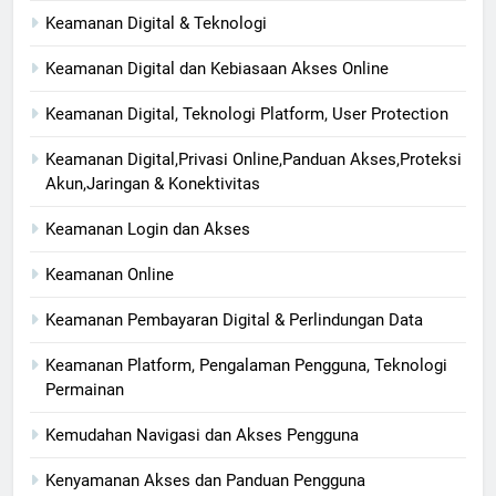
Keamanan Digital & Teknologi
Keamanan Digital dan Kebiasaan Akses Online
Keamanan Digital, Teknologi Platform, User Protection
Keamanan Digital,Privasi Online,Panduan Akses,Proteksi
Akun,Jaringan & Konektivitas
Keamanan Login dan Akses
Keamanan Online
Keamanan Pembayaran Digital & Perlindungan Data
Keamanan Platform, Pengalaman Pengguna, Teknologi
Permainan
Kemudahan Navigasi dan Akses Pengguna
Kenyamanan Akses dan Panduan Pengguna