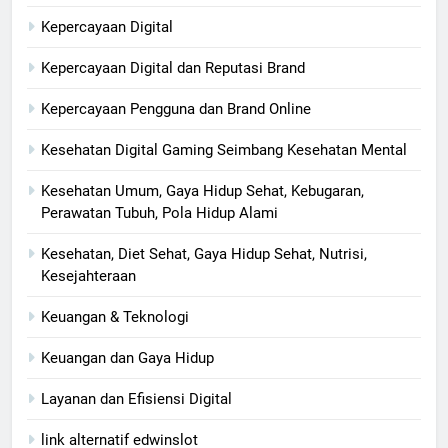
Kepercayaan Digital
Kepercayaan Digital dan Reputasi Brand
Kepercayaan Pengguna dan Brand Online
Kesehatan Digital Gaming Seimbang Kesehatan Mental
Kesehatan Umum, Gaya Hidup Sehat, Kebugaran,
Perawatan Tubuh, Pola Hidup Alami
Kesehatan, Diet Sehat, Gaya Hidup Sehat, Nutrisi,
Kesejahteraan
Keuangan & Teknologi
Keuangan dan Gaya Hidup
Layanan dan Efisiensi Digital
link alternatif edwinslot