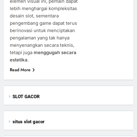
elemen visual ini, pemain dapat
lebih menghargai kompleksitas
desain slot, sementara
pengembang game dapat terus
berinovasi untuk menciptakan
pengalaman yang tak hanya
menyenangkan secara teknis,
tetapi juga
menggugah secara
estetika
.
Read More
SLOT GACOR
situs slot gacor