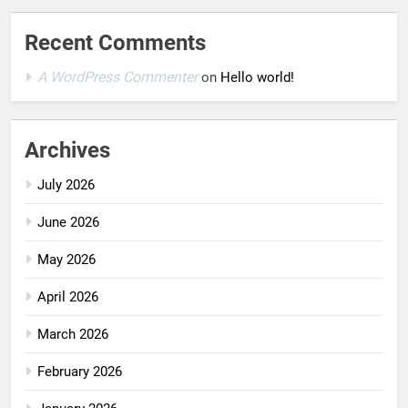
Recent Comments
A WordPress Commenter
on
Hello world!
Archives
July 2026
June 2026
May 2026
April 2026
March 2026
February 2026