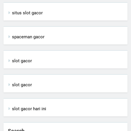
situs slot gacor
spaceman gacor
slot gacor
slot gacor
slot gacor hari ini
Search