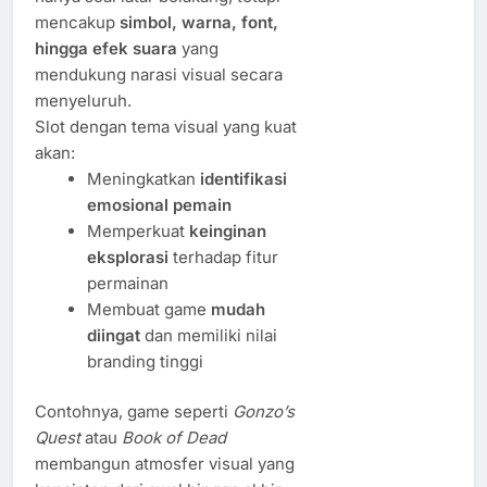
mencakup
simbol, warna, font,
hingga efek suara
yang
mendukung narasi visual secara
menyeluruh.
Slot dengan tema visual yang kuat
akan:
Meningkatkan
identifikasi
emosional pemain
Memperkuat
keinginan
eksplorasi
terhadap fitur
permainan
Membuat game
mudah
diingat
dan memiliki nilai
branding tinggi
Contohnya, game seperti
Gonzo’s
Quest
atau
Book of Dead
membangun atmosfer visual yang