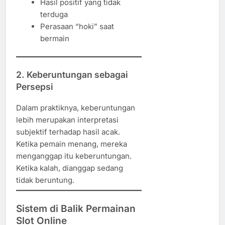
Hasil positif yang tidak
terduga
Perasaan “hoki” saat
bermain
2. Keberuntungan sebagai
Persepsi
Dalam praktiknya, keberuntungan
lebih merupakan interpretasi
subjektif terhadap hasil acak.
Ketika pemain menang, mereka
menganggap itu keberuntungan.
Ketika kalah, dianggap sedang
tidak beruntung.
Sistem di Balik Permainan
Slot Online