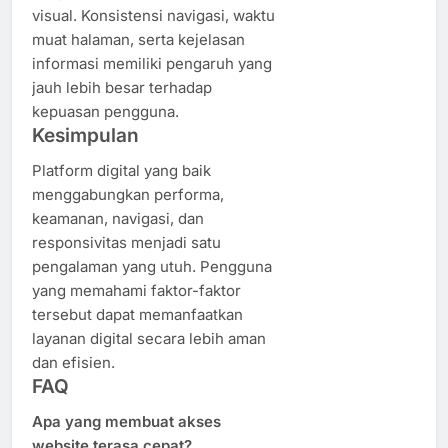
visual. Konsistensi navigasi, waktu
muat halaman, serta kejelasan
informasi memiliki pengaruh yang
jauh lebih besar terhadap
kepuasan pengguna.
Kesimpulan
Platform digital yang baik
menggabungkan performa,
keamanan, navigasi, dan
responsivitas menjadi satu
pengalaman yang utuh. Pengguna
yang memahami faktor-faktor
tersebut dapat memanfaatkan
layanan digital secara lebih aman
dan efisien.
FAQ
Apa yang membuat akses
website terasa cepat?