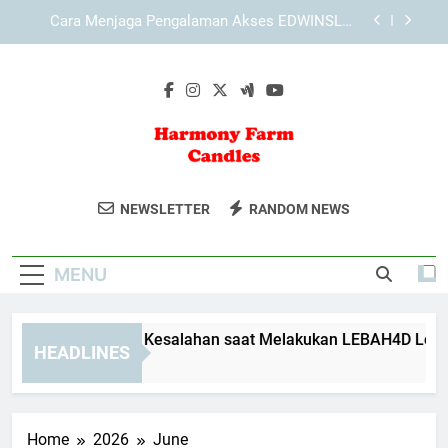
Skip
Cara Menjaga Pengalaman Akses LEBAH4D
to
Tetap Nyaman dan Terarah
content
Cara Menjaga Pengalaman Akses KAYA787 Tetap
Nyaman dan Terarah
Tips Menghindari Kesalahan saat Melakukan
LEBAH4D Login
Cara Menjaga Pengalaman Akses EDWINSLOT
Tetap Nyaman
Harmony Farm
Nikmati Lilin Aromaterapi Alami Dari
Cara Menjaga Pengalaman Akses LEBAH4D
NEWSLETTER
RANDOM NEWS
Tetap Nyaman dan Terarah
Candles
Harmony Farm Candles. Menciptakan
Cara Menjaga Pengalaman Akses KAYA787 Tetap
Suasana Yang Tenang Dan Nyaman Di
Nyaman dan Terarah
MENU
Rumah.
ips Menghindari Kesalahan saat Melakukan LEBAH4D Login
HEADLINES
Weeks Ago
Home
2026
June