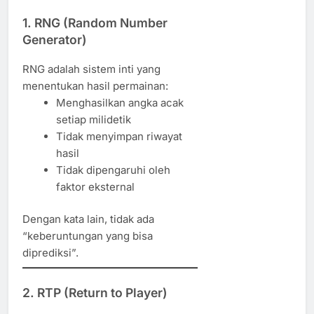
1. RNG (Random Number
Generator)
RNG adalah sistem inti yang
menentukan hasil permainan:
Menghasilkan angka acak
setiap milidetik
Tidak menyimpan riwayat
hasil
Tidak dipengaruhi oleh
faktor eksternal
Dengan kata lain, tidak ada
“keberuntungan yang bisa
diprediksi”.
2. RTP (Return to Player)