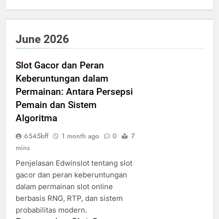
June 2026
Slot Gacor dan Peran
Keberuntungan dalam
Permainan: Antara Persepsi
Pemain dan Sistem
Algoritma
6545bff
1 month ago
0
7
mins
Penjelasan Edwinslot tentang slot
gacor dan peran keberuntungan
dalam permainan slot online
berbasis RNG, RTP, dan sistem
probabilitas modern.