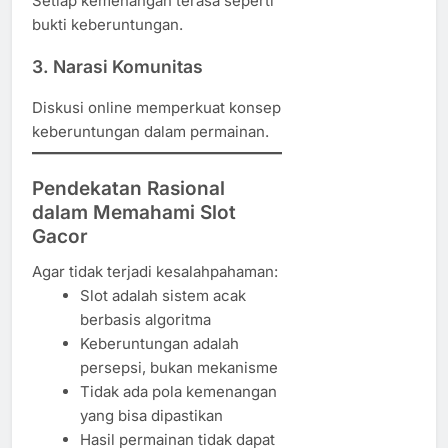
Setiap kemenangan terasa seperti
bukti keberuntungan.
3. Narasi Komunitas
Diskusi online memperkuat konsep
keberuntungan dalam permainan.
Pendekatan Rasional
dalam Memahami Slot
Gacor
Agar tidak terjadi kesalahpahaman:
Slot adalah sistem acak
berbasis algoritma
Keberuntungan adalah
persepsi, bukan mekanisme
Tidak ada pola kemenangan
yang bisa dipastikan
Hasil permainan tidak dapat