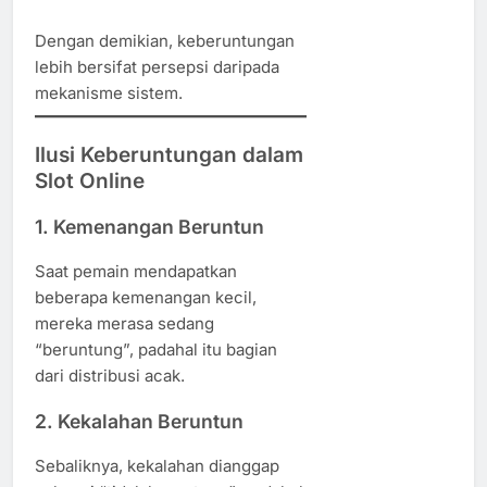
Dengan demikian, keberuntungan
lebih bersifat persepsi daripada
mekanisme sistem.
Ilusi Keberuntungan dalam
Slot Online
1. Kemenangan Beruntun
Saat pemain mendapatkan
beberapa kemenangan kecil,
mereka merasa sedang
“beruntung”, padahal itu bagian
dari distribusi acak.
2. Kekalahan Beruntun
Sebaliknya, kekalahan dianggap