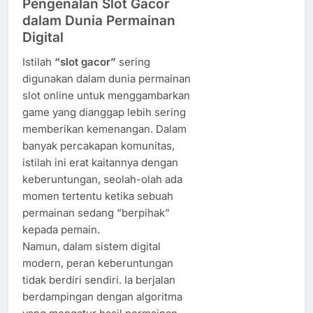
Pengenalan Slot Gacor
dalam Dunia Permainan
Digital
Istilah
“slot gacor”
sering
digunakan dalam dunia permainan
slot online untuk menggambarkan
game yang dianggap lebih sering
memberikan kemenangan. Dalam
banyak percakapan komunitas,
istilah ini erat kaitannya dengan
keberuntungan, seolah-olah ada
momen tertentu ketika sebuah
permainan sedang “berpihak”
kepada pemain.
Namun, dalam sistem digital
modern, peran keberuntungan
tidak berdiri sendiri. Ia berjalan
berdampingan dengan algoritma