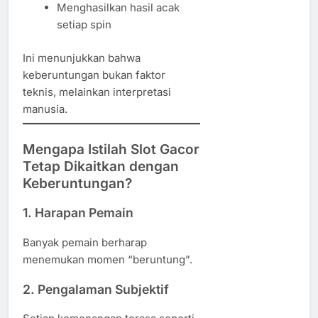
Menghasilkan hasil acak
setiap spin
Ini menunjukkan bahwa
keberuntungan bukan faktor
teknis, melainkan interpretasi
manusia.
Mengapa Istilah Slot Gacor
Tetap Dikaitkan dengan
Keberuntungan?
1. Harapan Pemain
Banyak pemain berharap
menemukan momen “beruntung”.
2. Pengalaman Subjektif