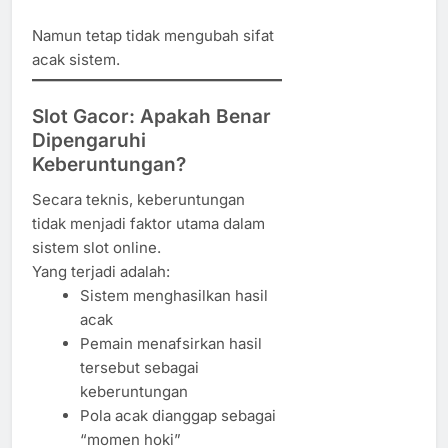
Namun tetap tidak mengubah sifat
acak sistem.
Slot Gacor: Apakah Benar
Dipengaruhi
Keberuntungan?
Secara teknis, keberuntungan
tidak menjadi faktor utama dalam
sistem slot online.
Yang terjadi adalah:
Sistem menghasilkan hasil
acak
Pemain menafsirkan hasil
tersebut sebagai
keberuntungan
Pola acak dianggap sebagai
“momen hoki”