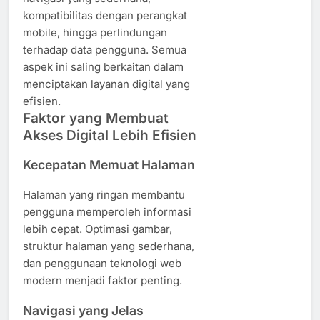
kompatibilitas dengan perangkat
mobile, hingga perlindungan
terhadap data pengguna. Semua
aspek ini saling berkaitan dalam
menciptakan layanan digital yang
efisien.
Faktor yang Membuat
Akses Digital Lebih Efisien
Kecepatan Memuat Halaman
Halaman yang ringan membantu
pengguna memperoleh informasi
lebih cepat. Optimasi gambar,
struktur halaman yang sederhana,
dan penggunaan teknologi web
modern menjadi faktor penting.
Navigasi yang Jelas