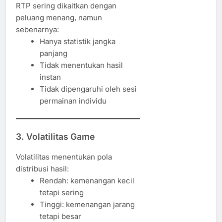
RTP sering dikaitkan dengan
peluang menang, namun
sebenarnya:
Hanya statistik jangka
panjang
Tidak menentukan hasil
instan
Tidak dipengaruhi oleh sesi
permainan individu
3. Volatilitas Game
Volatilitas menentukan pola
distribusi hasil:
Rendah: kemenangan kecil
tetapi sering
Tinggi: kemenangan jarang
tetapi besar