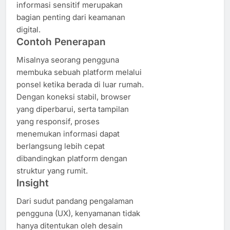
informasi sensitif merupakan
bagian penting dari keamanan
digital.
Contoh Penerapan
Misalnya seorang pengguna
membuka sebuah platform melalui
ponsel ketika berada di luar rumah.
Dengan koneksi stabil, browser
yang diperbarui, serta tampilan
yang responsif, proses
menemukan informasi dapat
berlangsung lebih cepat
dibandingkan platform dengan
struktur yang rumit.
Insight
Dari sudut pandang pengalaman
pengguna (UX), kenyamanan tidak
hanya ditentukan oleh desain