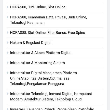
HORAS88, Judi Online, Slot Online
HORAS88, Keamanan Data, Privasi, Judi Online,
Teknologi Keamanan
HORAS88, Slot Online, Fitur Bonus, Free Spins
Hukum & Regulasi Digital
Infrastruktur & Akses Platform Digital
Infrastruktur & Monitoring Sistem
Infrastruktur Digital,Manajemen Platform
Online,Stabilitas Sistem,Optimalisasi
Teknologi,Pengalaman Pengguna
Infrastruktur Teknologi, Inovasi Digital, Komputasi
Modern, Arsitektur Sistem, Teknologi Cloud
Investasi, Keuangan Pribadi, Pengelolaan Portofolio,