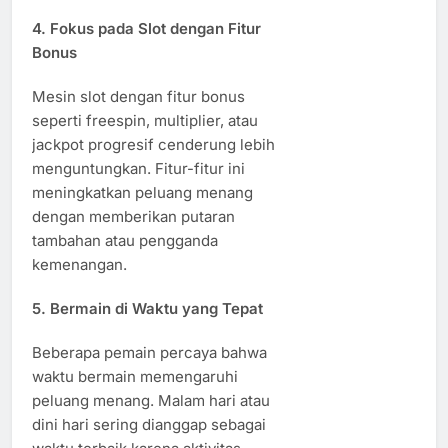
4. Fokus pada Slot dengan Fitur
Bonus
Mesin slot dengan fitur bonus
seperti freespin, multiplier, atau
jackpot progresif cenderung lebih
menguntungkan. Fitur-fitur ini
meningkatkan peluang menang
dengan memberikan putaran
tambahan atau pengganda
kemenangan.
5. Bermain di Waktu yang Tepat
Beberapa pemain percaya bahwa
waktu bermain memengaruhi
peluang menang. Malam hari atau
dini hari sering dianggap sebagai