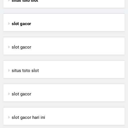
situs toto slot
slot gacor
slot gacor
situs toto slot
slot gacor
slot gacor hari ini