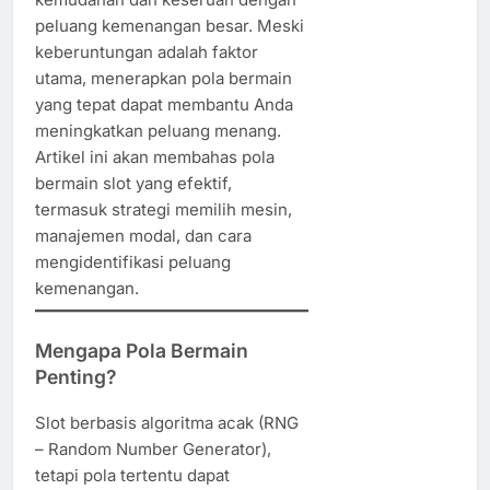
peluang kemenangan besar. Meski
keberuntungan adalah faktor
utama, menerapkan pola bermain
yang tepat dapat membantu Anda
meningkatkan peluang menang.
Artikel ini akan membahas pola
bermain slot yang efektif,
termasuk strategi memilih mesin,
manajemen modal, dan cara
mengidentifikasi peluang
kemenangan.
Mengapa Pola Bermain
Penting?
Slot berbasis algoritma acak (RNG
– Random Number Generator),
tetapi pola tertentu dapat