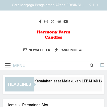
Skip
Cara Menjaga Pengalaman Akses LEBAH4D
to
Tetap Nyaman dan Terarah
content
Cara Menjaga Pengalaman Akses KAYA787 Tetap
Nyaman dan Terarah
Tips Menghindari Kesalahan saat Melakukan
LEBAH4D Login
Cara Menjaga Pengalaman Akses EDWINSLOT
Tetap Nyaman
Harmony Farm
Nikmati Lilin Aromaterapi Alami Dari
Cara Menjaga Pengalaman Akses LEBAH4D
NEWSLETTER
RANDOM NEWS
Tetap Nyaman dan Terarah
Candles
Harmony Farm Candles. Menciptakan
Cara Menjaga Pengalaman Akses KAYA787 Tetap
Suasana Yang Tenang Dan Nyaman Di
Nyaman dan Terarah
MENU
Rumah.
ips Menghindari Kesalahan saat Melakukan LEBAH4D Login
HEADLINES
Weeks Ago
Home
Permainan Slot