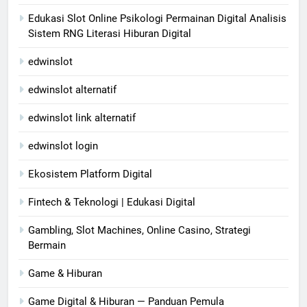
Edukasi Slot Online Psikologi Permainan Digital Analisis
Sistem RNG Literasi Hiburan Digital
edwinslot
edwinslot alternatif
edwinslot link alternatif
edwinslot login
Ekosistem Platform Digital
Fintech & Teknologi | Edukasi Digital
Gambling, Slot Machines, Online Casino, Strategi
Bermain
Game & Hiburan
Game Digital & Hiburan — Panduan Pemula