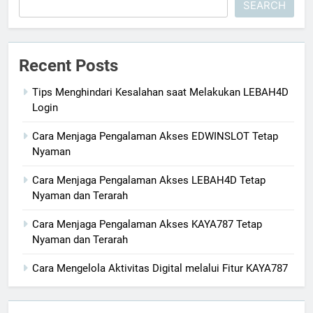
SEARCH
Recent Posts
Tips Menghindari Kesalahan saat Melakukan LEBAH4D
Login
Cara Menjaga Pengalaman Akses EDWINSLOT Tetap
Nyaman
Cara Menjaga Pengalaman Akses LEBAH4D Tetap
Nyaman dan Terarah
Cara Menjaga Pengalaman Akses KAYA787 Tetap
Nyaman dan Terarah
Cara Mengelola Aktivitas Digital melalui Fitur KAYA787