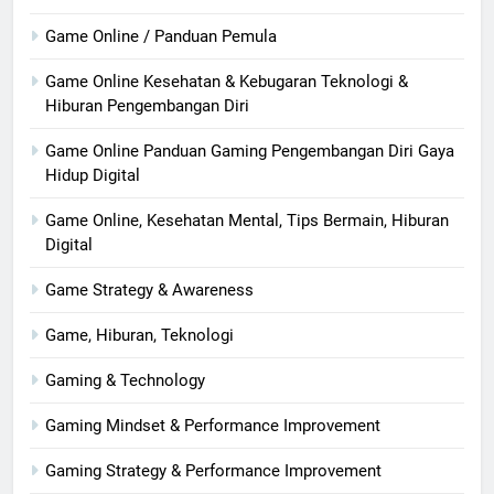
Game Online / Panduan Pemula
Game Online Kesehatan & Kebugaran Teknologi &
Hiburan Pengembangan Diri
Game Online Panduan Gaming Pengembangan Diri Gaya
Hidup Digital
Game Online, Kesehatan Mental, Tips Bermain, Hiburan
Digital
Game Strategy & Awareness
Game, Hiburan, Teknologi
Gaming & Technology
Gaming Mindset & Performance Improvement
Gaming Strategy & Performance Improvement