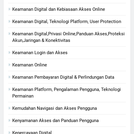
Keamanan Digital dan Kebiasaan Akses Online
Keamanan Digital, Teknologi Platform, User Protection
Keamanan Digital,Privasi Online,Panduan Akses,Proteksi
Akun,Jaringan & Konektivitas
Keamanan Login dan Akses
Keamanan Online
Keamanan Pembayaran Digital & Perlindungan Data
Keamanan Platform, Pengalaman Pengguna, Teknologi
Permainan
Kemudahan Navigasi dan Akses Pengguna
Kenyamanan Akses dan Panduan Pengguna
Kepercayaan Digital