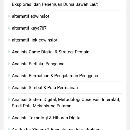
Eksplorasi dan Penemuan Dunia Bawah Laut
alternatif edwinslot
alternatif kaya787
alternatif link edwinslot
Analisis Game Digital & Strategi Pemain
Analisis Perilaku Pengguna
Analisis Permainan & Pengalaman Pengguna
Analisis Simbol & Pola Permainan
Analisis Sistem Digital, Metodologi Observasi Interaktif,
Studi Pola Mekanisme Putaran
Analisis Teknologi & Hiburan Digital
Arsitektur Sistem & Pengelolaan Infrastruktur