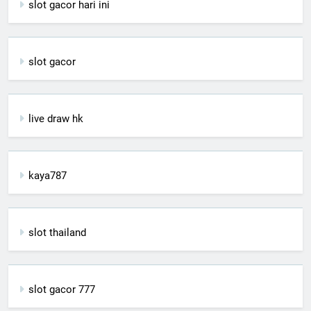
slot gacor hari ini
slot gacor
live draw hk
kaya787
slot thailand
slot gacor 777