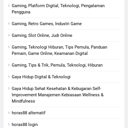
Gaming, Platform Digital, Teknologi, Pengalaman
Pengguna
Gaming, Retro Games, Industri Game
Gaming, Slot Online, Judi Online
Gaming, Teknologi Hiburan, Tips Pemula, Panduan
Pemain, Game Online, Keamanan Digital
Gaming, Tips & Trik, Pemula, Teknologi, Hiburan
Gaya Hidup Digital & Teknologi
Gaya Hidup Sehat Kesehatan & Kebugaran Self-
Improvement Manajemen Kebiasaan Wellness &
Mindfulness
horas88 alternatif
horas88 login