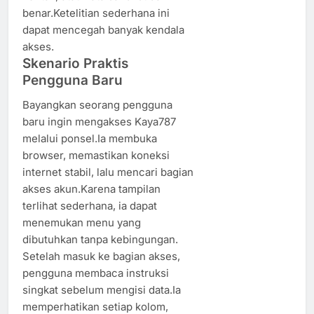
benar.Ketelitian sederhana ini
dapat mencegah banyak kendala
akses.
Skenario Praktis
Pengguna Baru
Bayangkan seorang pengguna
baru ingin mengakses Kaya787
melalui ponsel.Ia membuka
browser, memastikan koneksi
internet stabil, lalu mencari bagian
akses akun.Karena tampilan
terlihat sederhana, ia dapat
menemukan menu yang
dibutuhkan tanpa kebingungan.
Setelah masuk ke bagian akses,
pengguna membaca instruksi
singkat sebelum mengisi data.Ia
memperhatikan setiap kolom,