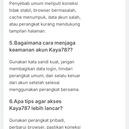
Penyebab umum meliputi koneksi
tidak stabil, browser bermasalah,
cache menumpuk, data akun salah,
atau perangkat kurang mendukung
tampilan halaman.
5.Bagaimana cara menjaga
keamanan akun Kaya787?
Gunakan kata sandi kuat, jangan
membagikan data login, hindari
perangkat umum, dan selalu keluar
dari akun setelah selesai
menggunakan perangkat bersama.
6.Apa tips agar akses
Kaya787 lebih lancar?
Gunakan perangkat pribadi,
perbarui browser, pastikan koneksi