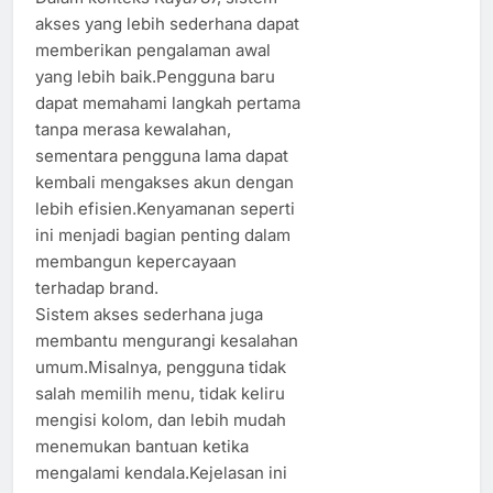
akses yang lebih sederhana dapat
memberikan pengalaman awal
yang lebih baik.Pengguna baru
dapat memahami langkah pertama
tanpa merasa kewalahan,
sementara pengguna lama dapat
kembali mengakses akun dengan
lebih efisien.Kenyamanan seperti
ini menjadi bagian penting dalam
membangun kepercayaan
terhadap brand.
Sistem akses sederhana juga
membantu mengurangi kesalahan
umum.Misalnya, pengguna tidak
salah memilih menu, tidak keliru
mengisi kolom, dan lebih mudah
menemukan bantuan ketika
mengalami kendala.Kejelasan ini