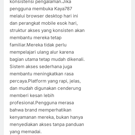
konsistensi pengalaman.Jika
pengguna membuka Kaya787
melalui browser desktop hari ini
dan perangkat mobile esok hari,
struktur akses yang konsisten akan
membantu mereka tetap
familiar.Mereka tidak perlu
mempelajari ulang alur karena
bagian utama tetap mudah dikenali.
Sistem akses sederhana juga
membantu meningkatkan rasa
percaya.Platform yang rapi, jelas,
dan mudah digunakan cenderung
memberi kesan lebih
profesional.Pengguna merasa
bahwa brand memperhatikan
kenyamanan mereka, bukan hanya
menyediakan akses tanpa panduan
yang memadai.