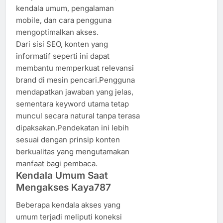
kendala umum, pengalaman
mobile, dan cara pengguna
mengoptimalkan akses.
Dari sisi SEO, konten yang
informatif seperti ini dapat
membantu memperkuat relevansi
brand di mesin pencari.Pengguna
mendapatkan jawaban yang jelas,
sementara keyword utama tetap
muncul secara natural tanpa terasa
dipaksakan.Pendekatan ini lebih
sesuai dengan prinsip konten
berkualitas yang mengutamakan
manfaat bagi pembaca.
Kendala Umum Saat
Mengakses Kaya787
Beberapa kendala akses yang
umum terjadi meliputi koneksi