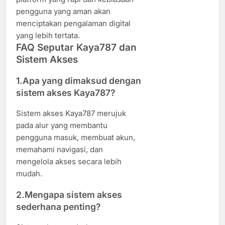
pengguna yang aman akan
menciptakan pengalaman digital
yang lebih tertata.
FAQ Seputar Kaya787 dan
Sistem Akses
1.Apa yang dimaksud dengan
sistem akses Kaya787?
Sistem akses Kaya787 merujuk
pada alur yang membantu
pengguna masuk, membuat akun,
memahami navigasi, dan
mengelola akses secara lebih
mudah.
2.Mengapa sistem akses
sederhana penting?