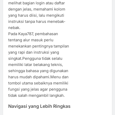
melihat bagian login atau daftar
dengan jelas, memahami kolom
yang harus diisi, lalu mengikuti
instruksi tanpa harus menebak-
nebak.
Pada Kaya787, pembahasan
tentang alur masuk perlu
menekankan pentingnya tampilan
yang rapi dan instruksi yang
singkat.Pengguna tidak selalu
memiliki latar belakang teknis,
sehingga bahasa yang digunakan
harus mudah dipahami.Menu dan
tombol utama sebaiknya memiliki
fungsi yang jelas agar pengguna
tidak salah mengambil langkah.
Navigasi yang Lebih Ringkas