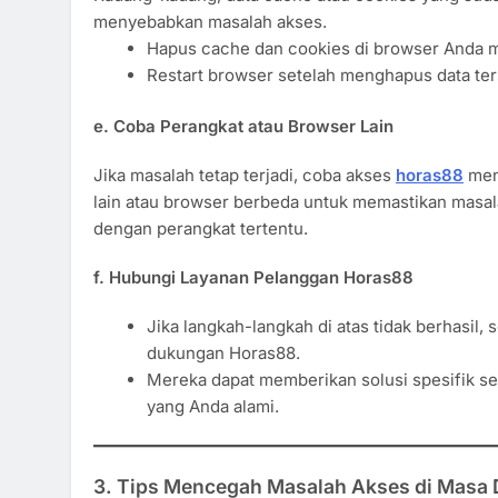
menyebabkan masalah akses.
Hapus cache dan cookies di browser Anda m
Restart browser setelah menghapus data ter
e. Coba Perangkat atau Browser Lain
Jika masalah tetap terjadi, coba akses
horas88
men
lain atau browser berbeda untuk memastikan masala
dengan perangkat tertentu.
f. Hubungi Layanan Pelanggan Horas88
Jika langkah-langkah di atas tidak berhasil,
dukungan Horas88.
Mereka dapat memberikan solusi spesifik s
yang Anda alami.
3. Tips Mencegah Masalah Akses di Masa