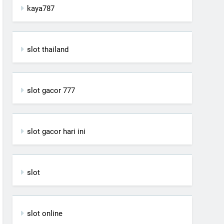
kaya787
slot thailand
slot gacor 777
slot gacor hari ini
slot
slot online