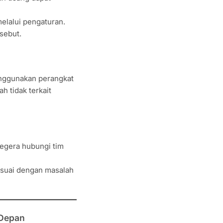
elalui pengaturan.
sebut.
ggunakan perangkat
h tidak terkait
 segera hubungi tim
esuai dengan masalah
 Depan