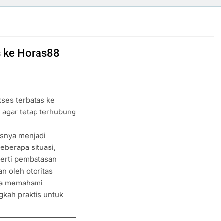
s ke Horas88
ses terbatas ke
f agar tetap terhubung
usnya menjadi
berapa situasi,
erti pembatasan
n oleh otoritas
nda memahami
kah praktis untuk