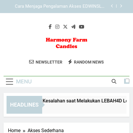
Skip
Cara Menjaga Pengalaman Akses LEBAH4D
to
Tetap Nyaman dan Terarah
content
Cara Menjaga Pengalaman Akses KAYA787 Tetap
Nyaman dan Terarah
Tips Menghindari Kesalahan saat Melakukan
LEBAH4D Login
Cara Menjaga Pengalaman Akses EDWINSLOT
Tetap Nyaman
Harmony Farm
Nikmati Lilin Aromaterapi Alami Dari
Cara Menjaga Pengalaman Akses LEBAH4D
NEWSLETTER
RANDOM NEWS
Tetap Nyaman dan Terarah
Candles
Harmony Farm Candles. Menciptakan
Cara Menjaga Pengalaman Akses KAYA787 Tetap
Suasana Yang Tenang Dan Nyaman Di
Nyaman dan Terarah
MENU
Rumah.
ps Menghindari Kesalahan saat Melakukan LEBAH4D Login
HEADLINES
Weeks Ago
Home
Akses Sederhana