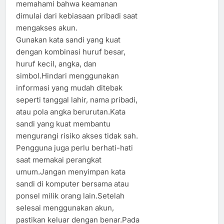
memahami bahwa keamanan
dimulai dari kebiasaan pribadi saat
mengakses akun.
Gunakan kata sandi yang kuat
dengan kombinasi huruf besar,
huruf kecil, angka, dan
simbol.Hindari menggunakan
informasi yang mudah ditebak
seperti tanggal lahir, nama pribadi,
atau pola angka berurutan.Kata
sandi yang kuat membantu
mengurangi risiko akses tidak sah.
Pengguna juga perlu berhati-hati
saat memakai perangkat
umum.Jangan menyimpan kata
sandi di komputer bersama atau
ponsel milik orang lain.Setelah
selesai menggunakan akun,
pastikan keluar dengan benar.Pada