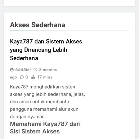
Akses Sederhana
Kaya787 dan Sistem Akses
yang Dirancang Lebih
Sederhana
6545bff
3 months
ago
0
17 mins
Kaya787 menghadirkan sistem
akses yang lebih sederhana, jelas,
dan aman untuk membantu
pengguna memahami alur akun
dengan nyaman.
Memahami Kaya787 dari
Sisi Sistem Akses