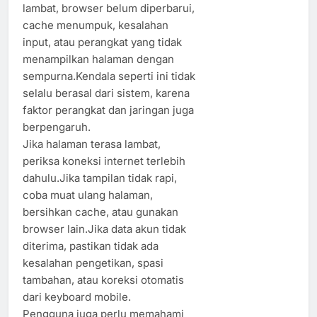
lambat, browser belum diperbarui,
cache menumpuk, kesalahan
input, atau perangkat yang tidak
menampilkan halaman dengan
sempurna.Kendala seperti ini tidak
selalu berasal dari sistem, karena
faktor perangkat dan jaringan juga
berpengaruh.
Jika halaman terasa lambat,
periksa koneksi internet terlebih
dahulu.Jika tampilan tidak rapi,
coba muat ulang halaman,
bersihkan cache, atau gunakan
browser lain.Jika data akun tidak
diterima, pastikan tidak ada
kesalahan pengetikan, spasi
tambahan, atau koreksi otomatis
dari keyboard mobile.
Pengguna juga perlu memahami