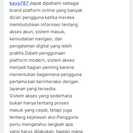
kaya787
dapat dipahami sebagai
brand platform online yang banyak
dicari pengguna ketika mereka
membutuhkan informasi tentang
akses akun, sistem masuk,
kemudahan navigasi, dan
pengalaman digital yang lebih
praktis.Dalam penggunaan
platform modern, sistem akses
menjadi bagian penting karena
menentukan bagaimana pengguna
pertama kali berinteraksi dengan
layanan yang tersedia.
Sistem akses yang sederhana
bukan hanya tentang proses
masuk yang cepat, tetapi juga
tentang kejelasan alur.Pengguna
perlu mengetahui langkah apa
yang harus dilakukan, bagian mana