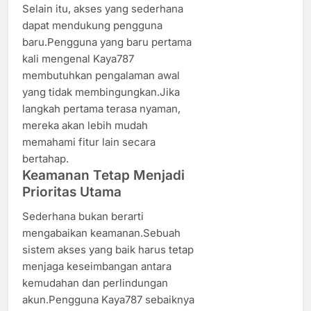
Selain itu, akses yang sederhana
dapat mendukung pengguna
baru.Pengguna yang baru pertama
kali mengenal Kaya787
membutuhkan pengalaman awal
yang tidak membingungkan.Jika
langkah pertama terasa nyaman,
mereka akan lebih mudah
memahami fitur lain secara
bertahap.
Keamanan Tetap Menjadi
Prioritas Utama
Sederhana bukan berarti
mengabaikan keamanan.Sebuah
sistem akses yang baik harus tetap
menjaga keseimbangan antara
kemudahan dan perlindungan
akun.Pengguna Kaya787 sebaiknya