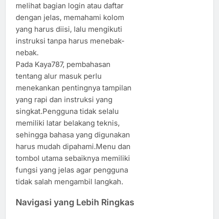
melihat bagian login atau daftar
dengan jelas, memahami kolom
yang harus diisi, lalu mengikuti
instruksi tanpa harus menebak-
nebak.
Pada Kaya787, pembahasan
tentang alur masuk perlu
menekankan pentingnya tampilan
yang rapi dan instruksi yang
singkat.Pengguna tidak selalu
memiliki latar belakang teknis,
sehingga bahasa yang digunakan
harus mudah dipahami.Menu dan
tombol utama sebaiknya memiliki
fungsi yang jelas agar pengguna
tidak salah mengambil langkah.
Navigasi yang Lebih Ringkas