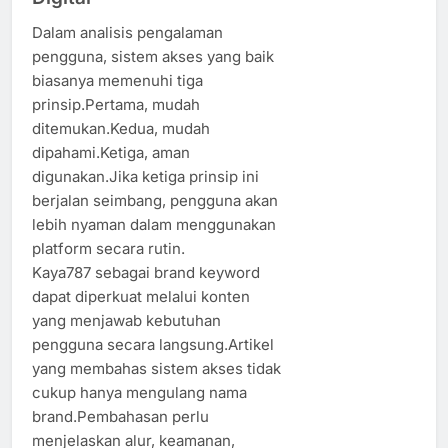
Dalam analisis pengalaman
pengguna, sistem akses yang baik
biasanya memenuhi tiga
prinsip.Pertama, mudah
ditemukan.Kedua, mudah
dipahami.Ketiga, aman
digunakan.Jika ketiga prinsip ini
berjalan seimbang, pengguna akan
lebih nyaman dalam menggunakan
platform secara rutin.
Kaya787 sebagai brand keyword
dapat diperkuat melalui konten
yang menjawab kebutuhan
pengguna secara langsung.Artikel
yang membahas sistem akses tidak
cukup hanya mengulang nama
brand.Pembahasan perlu
menjelaskan alur, keamanan,