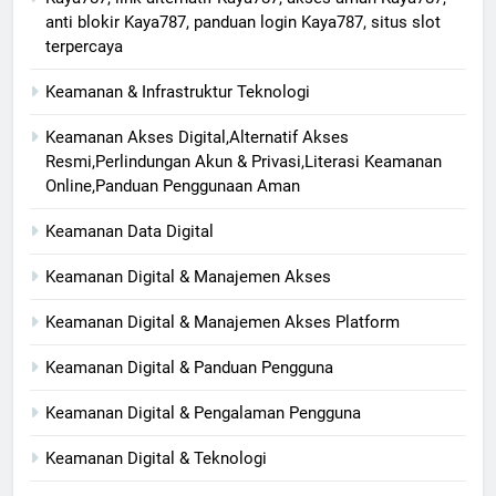
anti blokir Kaya787, panduan login Kaya787, situs slot
terpercaya
Keamanan & Infrastruktur Teknologi
Keamanan Akses Digital,Alternatif Akses
Resmi,Perlindungan Akun & Privasi,Literasi Keamanan
Online,Panduan Penggunaan Aman
Keamanan Data Digital
Keamanan Digital & Manajemen Akses
Keamanan Digital & Manajemen Akses Platform
Keamanan Digital & Panduan Pengguna
Keamanan Digital & Pengalaman Pengguna
Keamanan Digital & Teknologi