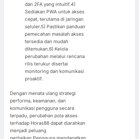
dan 2FA yang intuitif.4)
Sediakan PWA untuk akses
cepat, terutama di jaringan
seluler.5) Pastikan panduan
pemecahan masalah akses
tersedia dan mudah
ditemukan.6) Kelola
perubahan melalui rencana
rilis terukur disertai
monitoring dan komunikasi
proaktif.
Dengan menata ulang strategi
performa, keamanan, dan
komunikasi pengguna secara
terpadu, perubahan pola akses
terhadap Horas88 dapat diarahkan
menjadi peluang
perbaikan.Pengguna mendapatkan