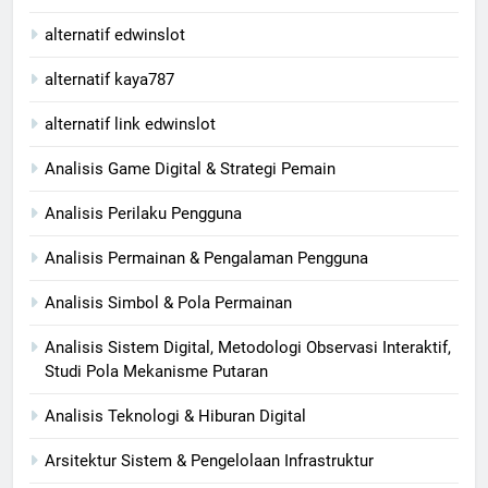
alternatif edwinslot
alternatif kaya787
alternatif link edwinslot
Analisis Game Digital & Strategi Pemain
Analisis Perilaku Pengguna
Analisis Permainan & Pengalaman Pengguna
Analisis Simbol & Pola Permainan
Analisis Sistem Digital, Metodologi Observasi Interaktif,
Studi Pola Mekanisme Putaran
Analisis Teknologi & Hiburan Digital
Arsitektur Sistem & Pengelolaan Infrastruktur