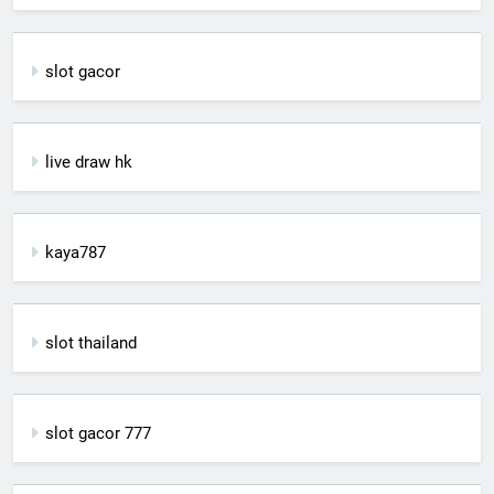
slot gacor
live draw hk
kaya787
slot thailand
slot gacor 777