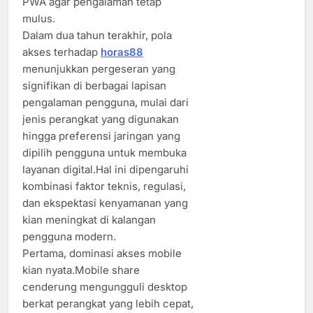
PWA agar pengalaman tetap
mulus.
Dalam dua tahun terakhir, pola
akses terhadap
horas88
menunjukkan pergeseran yang
signifikan di berbagai lapisan
pengalaman pengguna, mulai dari
jenis perangkat yang digunakan
hingga preferensi jaringan yang
dipilih pengguna untuk membuka
layanan digital.Hal ini dipengaruhi
kombinasi faktor teknis, regulasi,
dan ekspektasi kenyamanan yang
kian meningkat di kalangan
pengguna modern.
Pertama, dominasi akses mobile
kian nyata.Mobile share
cenderung mengungguli desktop
berkat perangkat yang lebih cepat,