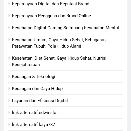
Kepercayaan Digital dan Reputasi Brand
Kepercayaan Pengguna dan Brand Online
Kesehatan Digital Gaming Seimbang Kesehatan Mental
Kesehatan Umum, Gaya Hidup Sehat, Kebugaran,
Perawatan Tubuh, Pola Hidup Alami
Kesehatan, Diet Sehat, Gaya Hidup Sehat, Nutrisi,
Kesejahteraan
Keuangan & Teknologi
Keuangan dan Gaya Hidup
Layanan dan Efisiensi Digital
link alternatif edwinslot
link alternatif kaya787