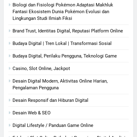
Biologi dan Fisiologi Pokémon Adaptasi Makhluk
Fantasi Ekosistem Dunia Pokémon Evolusi dan
Lingkungan Studi Ilmiah Fiksi
Brand Trust, Identitas Digital, Reputasi Platform Online
Budaya Digital | Tren Lokal | Transformasi Sosial
Budaya Digital, Perilaku Pengguna, Teknologi Game
Casino, Slot Online, Jackpot
Desain Digital Modern, Aktivitas Online Harian,
Pengalaman Pengguna
Desain Responsif dan Hiburan Digital
Desain Web & SEO
Digital Lifestyle / Panduan Game Online