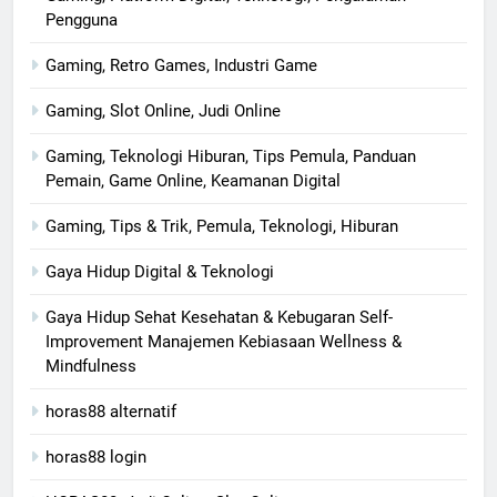
Pengguna
Gaming, Retro Games, Industri Game
Gaming, Slot Online, Judi Online
Gaming, Teknologi Hiburan, Tips Pemula, Panduan
Pemain, Game Online, Keamanan Digital
Gaming, Tips & Trik, Pemula, Teknologi, Hiburan
Gaya Hidup Digital & Teknologi
Gaya Hidup Sehat Kesehatan & Kebugaran Self-
Improvement Manajemen Kebiasaan Wellness &
Mindfulness
horas88 alternatif
horas88 login