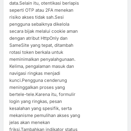
data.Selain itu, otentikasi berlapis
seperti OTP atau 2FA menekan
risiko akses tidak sah.Sesi
pengguna sebaiknya dikelola
secara bijak melalui cookie aman
dengan atribut HttpOnly dan
SameSite yang tepat, ditambah
rotasi token berkala untuk
meminimalkan penyalahgunaan.
Kelima, pengalaman masuk dan
navigasi ringkas menjadi
kunci.Pengguna cenderung
meninggalkan proses yang
bertele-tele.Karena itu, formulir
login yang ringkas, pesan
kesalahan yang spesifik, serta
mekanisme pemulihan akses yang
jelas akan menekan
friksi.Tambahkan indikator status