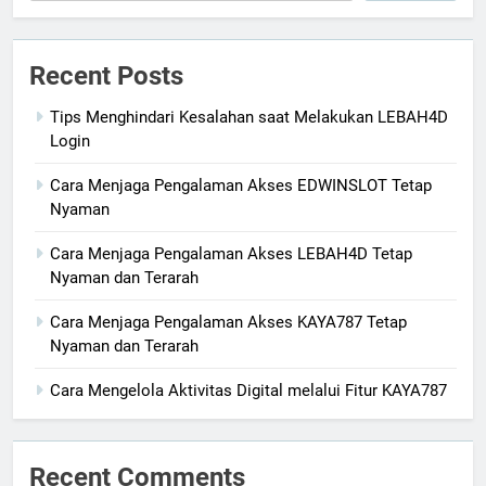
Recent Posts
Tips Menghindari Kesalahan saat Melakukan LEBAH4D
Login
Cara Menjaga Pengalaman Akses EDWINSLOT Tetap
Nyaman
Cara Menjaga Pengalaman Akses LEBAH4D Tetap
Nyaman dan Terarah
Cara Menjaga Pengalaman Akses KAYA787 Tetap
Nyaman dan Terarah
Cara Mengelola Aktivitas Digital melalui Fitur KAYA787
Recent Comments