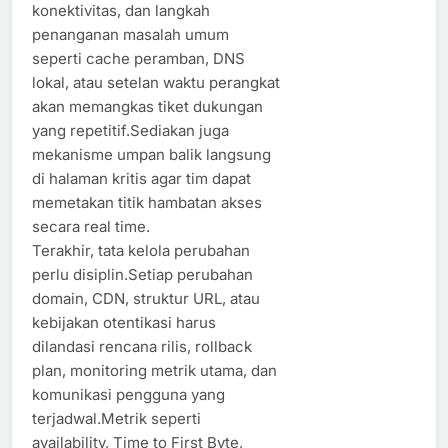
konektivitas, dan langkah
penanganan masalah umum
seperti cache peramban, DNS
lokal, atau setelan waktu perangkat
akan memangkas tiket dukungan
yang repetitif.Sediakan juga
mekanisme umpan balik langsung
di halaman kritis agar tim dapat
memetakan titik hambatan akses
secara real time.
Terakhir, tata kelola perubahan
perlu disiplin.Setiap perubahan
domain, CDN, struktur URL, atau
kebijakan otentikasi harus
dilandasi rencana rilis, rollback
plan, monitoring metrik utama, dan
komunikasi pengguna yang
terjadwal.Metrik seperti
availability, Time to First Byte,