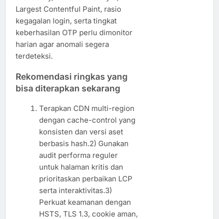
Largest Contentful Paint, rasio
kegagalan login, serta tingkat
keberhasilan OTP perlu dimonitor
harian agar anomali segera
terdeteksi.
Rekomendasi ringkas yang
bisa diterapkan sekarang
Terapkan CDN multi-region
dengan cache-control yang
konsisten dan versi aset
berbasis hash.2) Gunakan
audit performa reguler
untuk halaman kritis dan
prioritaskan perbaikan LCP
serta interaktivitas.3)
Perkuat keamanan dengan
HSTS, TLS 1.3, cookie aman,