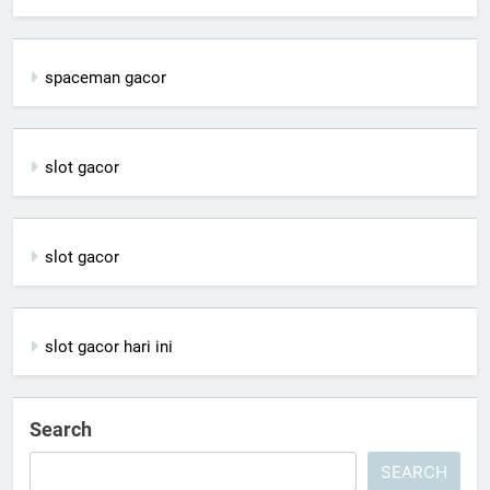
spaceman gacor
slot gacor
slot gacor
slot gacor hari ini
Search
SEARCH