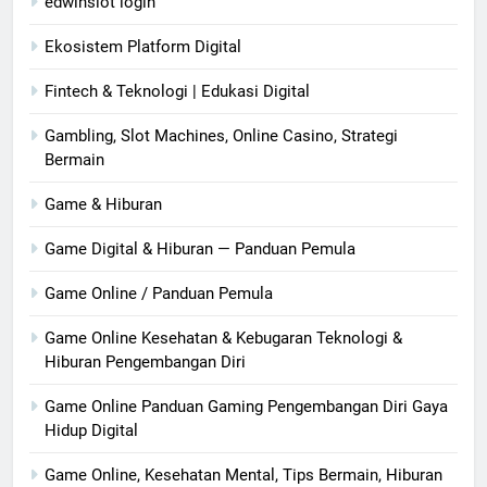
edwinslot login
Ekosistem Platform Digital
Fintech & Teknologi | Edukasi Digital
Gambling, Slot Machines, Online Casino, Strategi
Bermain
Game & Hiburan
Game Digital & Hiburan — Panduan Pemula
Game Online / Panduan Pemula
Game Online Kesehatan & Kebugaran Teknologi &
Hiburan Pengembangan Diri
Game Online Panduan Gaming Pengembangan Diri Gaya
Hidup Digital
Game Online, Kesehatan Mental, Tips Bermain, Hiburan