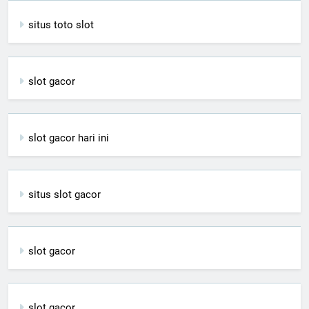
situs toto slot
slot gacor
slot gacor hari ini
situs slot gacor
slot gacor
slot gacor