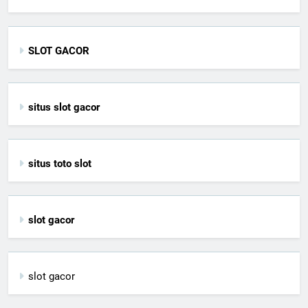
SLOT GACOR
situs slot gacor
situs toto slot
slot gacor
slot gacor