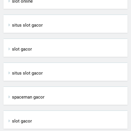
slot online
situs slot gacor
slot gacor
situs slot gacor
spaceman gacor
slot gacor