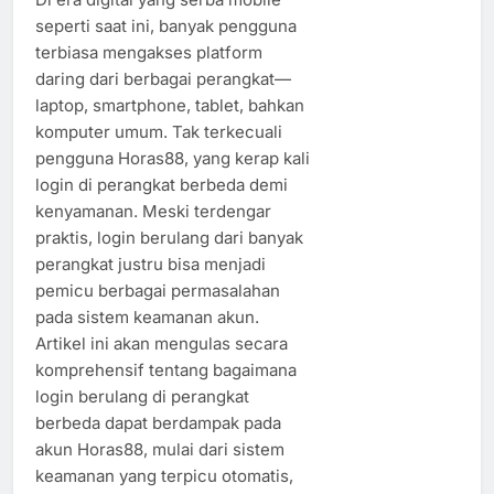
seperti saat ini, banyak pengguna
terbiasa mengakses platform
daring dari berbagai perangkat—
laptop, smartphone, tablet, bahkan
komputer umum. Tak terkecuali
pengguna Horas88, yang kerap kali
login di perangkat berbeda demi
kenyamanan. Meski terdengar
praktis, login berulang dari banyak
perangkat justru bisa menjadi
pemicu berbagai permasalahan
pada sistem keamanan akun.
Artikel ini akan mengulas secara
komprehensif tentang bagaimana
login berulang di perangkat
berbeda dapat berdampak pada
akun Horas88, mulai dari sistem
keamanan yang terpicu otomatis,