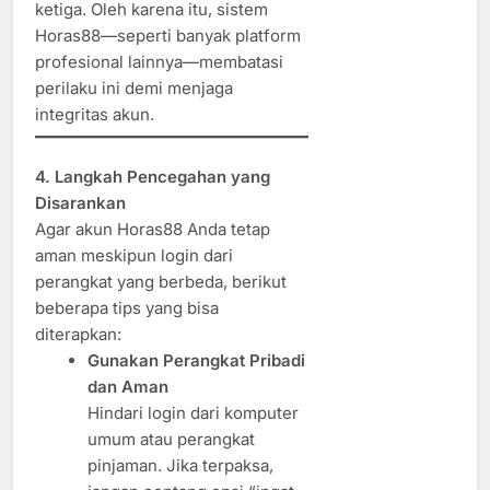
ketiga. Oleh karena itu, sistem
Horas88—seperti banyak platform
profesional lainnya—membatasi
perilaku ini demi menjaga
integritas akun.
4. Langkah Pencegahan yang
Disarankan
Agar akun Horas88 Anda tetap
aman meskipun login dari
perangkat yang berbeda, berikut
beberapa tips yang bisa
diterapkan:
Gunakan Perangkat Pribadi
dan Aman
Hindari login dari komputer
umum atau perangkat
pinjaman. Jika terpaksa,