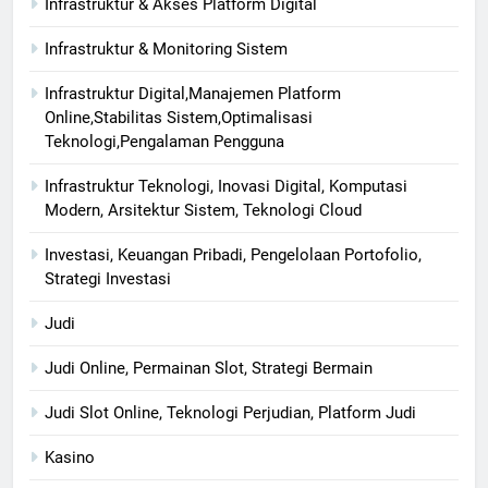
Infrastruktur & Akses Platform Digital
Infrastruktur & Monitoring Sistem
Infrastruktur Digital,Manajemen Platform
Online,Stabilitas Sistem,Optimalisasi
Teknologi,Pengalaman Pengguna
Infrastruktur Teknologi, Inovasi Digital, Komputasi
Modern, Arsitektur Sistem, Teknologi Cloud
Investasi, Keuangan Pribadi, Pengelolaan Portofolio,
Strategi Investasi
Judi
Judi Online, Permainan Slot, Strategi Bermain
Judi Slot Online, Teknologi Perjudian, Platform Judi
Kasino