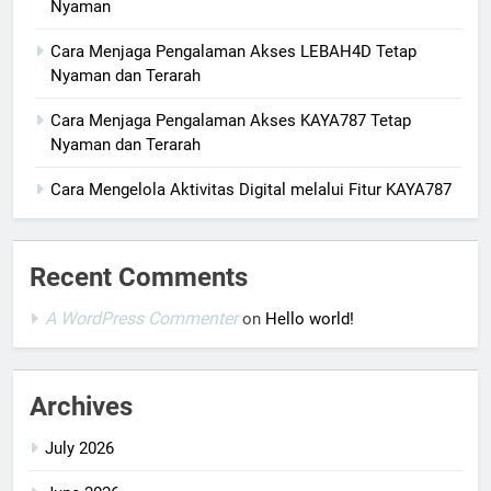
Nyaman
Cara Menjaga Pengalaman Akses LEBAH4D Tetap
Nyaman dan Terarah
Cara Menjaga Pengalaman Akses KAYA787 Tetap
Nyaman dan Terarah
Cara Mengelola Aktivitas Digital melalui Fitur KAYA787
Recent Comments
A WordPress Commenter
on
Hello world!
Archives
July 2026