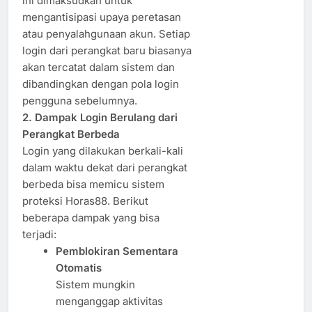
ini dimaksudkan untuk
mengantisipasi upaya peretasan
atau penyalahgunaan akun. Setiap
login dari perangkat baru biasanya
akan tercatat dalam sistem dan
dibandingkan dengan pola login
pengguna sebelumnya.
2. Dampak Login Berulang dari
Perangkat Berbeda
Login yang dilakukan berkali-kali
dalam waktu dekat dari perangkat
berbeda bisa memicu sistem
proteksi Horas88. Berikut
beberapa dampak yang bisa
terjadi:
Pemblokiran Sementara
Otomatis
Sistem mungkin
menganggap aktivitas