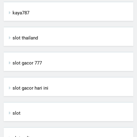
kaya787
slot thailand
slot gacor 777
slot gacor hari ini
slot