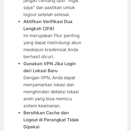
jangan centang opsi “ingat
saya” dan pastikan untuk
logout setelah selesai.
Aktifkan Verifikasi Dua
Langkah (2FA)
Ini merupakan fitur penting
yang dapat melindungi akun
meskipun kredensial Anda
berhasil dicuri.
Gunakan VPN Jika Login
dari Lokasi Baru
Dengan VPN, Anda dapat
menyamarkan lokasi dan
menghindari deteksi lokasi
aneh yang bisa memicu
sistem keamanan.
Bersihkan Cache dan
Logout di Perangkat Tidak
Dipakai