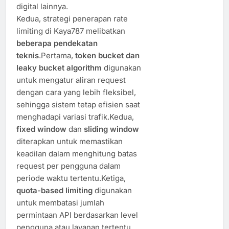
digital lainnya.
Kedua, strategi penerapan rate
limiting di Kaya787 melibatkan
beberapa pendekatan
teknis
.Pertama,
token bucket dan
leaky bucket algorithm
digunakan
untuk mengatur aliran request
dengan cara yang lebih fleksibel,
sehingga sistem tetap efisien saat
menghadapi variasi trafik.Kedua,
fixed window
dan
sliding window
diterapkan untuk memastikan
keadilan dalam menghitung batas
request per pengguna dalam
periode waktu tertentu.Ketiga,
quota-based limiting
digunakan
untuk membatasi jumlah
permintaan API berdasarkan level
pengguna atau layanan tertentu.