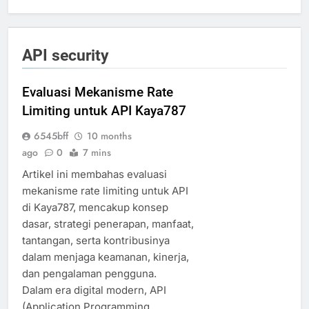
API security
Evaluasi Mekanisme Rate
Limiting untuk API Kaya787
6545bff
10 months
ago
0
7 mins
Artikel ini membahas evaluasi
mekanisme rate limiting untuk API
di Kaya787, mencakup konsep
dasar, strategi penerapan, manfaat,
tantangan, serta kontribusinya
dalam menjaga keamanan, kinerja,
dan pengalaman pengguna.
Dalam era digital modern, API
(Application Programming