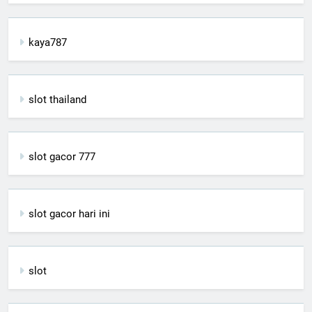
kaya787
slot thailand
slot gacor 777
slot gacor hari ini
slot