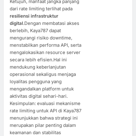
Ketujuh, manfaat jangka panjang
dari rate limiting terlihat pada
resiliensi infrastruktur
digital
.Dengan membatasi akses
berlebih, Kaya787 dapat
mengurangi risiko downtime,
menstabilkan performa API, serta
mengalokasikan resource server
secara lebih efisien.Hal ini
mendukung keberlanjutan
operasional sekaligus menjaga
loyalitas pengguna yang
mengandalkan platform untuk
aktivitas digital sehari-hari.
Kesimpulan: evaluasi mekanisme
rate limiting untuk API di Kaya787
menunjukkan bahwa strategi ini
merupakan pilar penting dalam
keamanan dan stabilitas