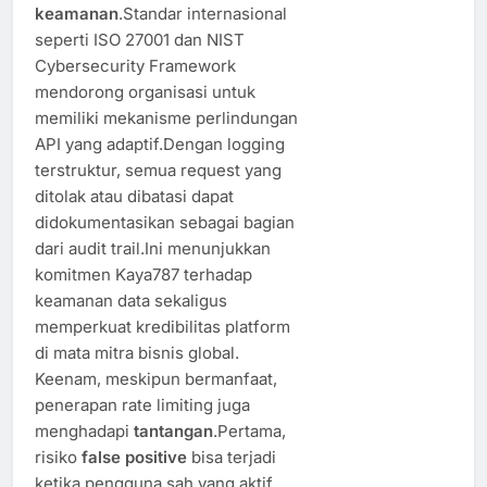
keamanan
.Standar internasional
seperti ISO 27001 dan NIST
Cybersecurity Framework
mendorong organisasi untuk
memiliki mekanisme perlindungan
API yang adaptif.Dengan logging
terstruktur, semua request yang
ditolak atau dibatasi dapat
didokumentasikan sebagai bagian
dari audit trail.Ini menunjukkan
komitmen Kaya787 terhadap
keamanan data sekaligus
memperkuat kredibilitas platform
di mata mitra bisnis global.
Keenam, meskipun bermanfaat,
penerapan rate limiting juga
menghadapi
tantangan
.Pertama,
risiko
false positive
bisa terjadi
ketika pengguna sah yang aktif