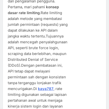
dan pengalaman pengguna.
Pertama, mari pahami
konsep
dasar rate limiting
.Rate limiting
adalah metode yang membatasi
jumlah permintaan (requests) yang
dapat dilakukan ke API dalam
jangka waktu tertentu.Tujuannya
adalah mencegah penyalahgunaan
API, seperti brute force login,
scraping data berlebihan, maupun
Distributed Denial of Service
(DDoS).Dengan pembatasan ini,
API tetap dapat melayani
permintaan sah dengan konsisten
tanpa terganggu lonjakan trafik
mencurigakan.Di
kaya787
, rate
limiting digunakan sebagai lapisan
pertahanan awal untuk menjaga
kinerja sistem login dan layanan