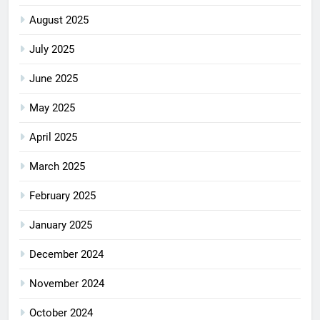
August 2025
July 2025
June 2025
May 2025
April 2025
March 2025
February 2025
January 2025
December 2024
November 2024
October 2024