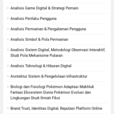
Analisis Game Digital & Strategi Pemain
Analisis Perilaku Pengguna
Analisis Permainan & Pengalaman Pengguna
Analisis Simbol & Pola Permainan
Analisis Sistem Digital, Metodologi Observasi Interaktif,
Studi Pola Mekanisme Putaran
Analisis Teknologi & Hiburan Digital
Arsitektur Sistem & Pengelolaan Infrastruktur
Biologi dan Fisiologi Pokémon Adaptasi Makhluk
Fantasi Ekosistem Dunia Pokémon Evolusi dan
Lingkungan Studi Ilmiah Fiksi
Brand Trust, Identitas Digital, Reputasi Platform Online