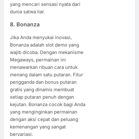
yang mencari sensasi nyata dari
dunia satwa liar.
8. Bonanza
Jika Anda menyukai inovasi,
Bonanza adalah slot demo yang
wajib dicoba. Dengan mekanisme
Megaways, permainan ini
menawarkan ribuan cara untuk
menang dalam satu putaran. Fitur
pengganda dan bonus putaran
gratis yang dinamis membuat
setiap putaran penuh dengan
kejutan. Bonanza cocok bagi Anda
yang menginginkan permainan
dengan aksi cepat dan peluang
kemenangan yang sangat
bervariasi.