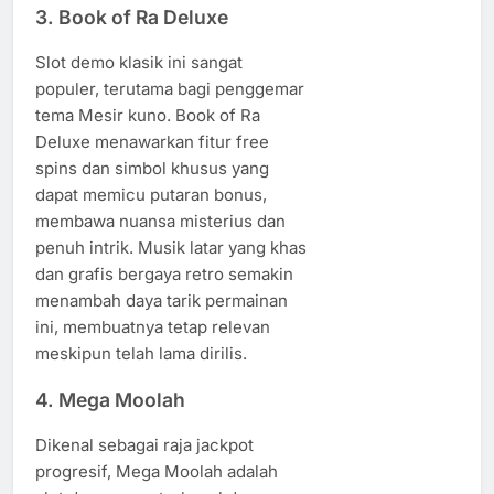
3. Book of Ra Deluxe
Slot demo klasik ini sangat
populer, terutama bagi penggemar
tema Mesir kuno. Book of Ra
Deluxe menawarkan fitur free
spins dan simbol khusus yang
dapat memicu putaran bonus,
membawa nuansa misterius dan
penuh intrik. Musik latar yang khas
dan grafis bergaya retro semakin
menambah daya tarik permainan
ini, membuatnya tetap relevan
meskipun telah lama dirilis.
4. Mega Moolah
Dikenal sebagai raja jackpot
progresif, Mega Moolah adalah