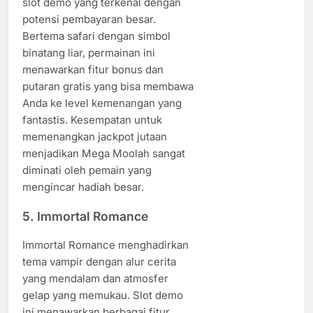
slot demo yang terkenal dengan
potensi pembayaran besar.
Bertema safari dengan simbol
binatang liar, permainan ini
menawarkan fitur bonus dan
putaran gratis yang bisa membawa
Anda ke level kemenangan yang
fantastis. Kesempatan untuk
memenangkan jackpot jutaan
menjadikan Mega Moolah sangat
diminati oleh pemain yang
mengincar hadiah besar.
5. Immortal Romance
Immortal Romance menghadirkan
tema vampir dengan alur cerita
yang mendalam dan atmosfer
gelap yang memukau. Slot demo
ini menawarkan berbagai fitur