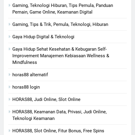
Gaming, Teknologi Hiburan, Tips Pemula, Panduan
Pemain, Game Online, Keamanan Digital
Gaming, Tips & Trik, Pemula, Teknologi, Hiburan
Gaya Hidup Digital & Teknologi
Gaya Hidup Sehat Kesehatan & Kebugaran Self-
Improvement Manajemen Kebiasaan Wellness &
Mindfulness
horas88 alternatif
horas88 login
HORAS88, Judi Online, Slot Online
HORAS88, Keamanan Data, Privasi, Judi Online,
Teknologi Keamanan
HORAS88, Slot Online, Fitur Bonus, Free Spins