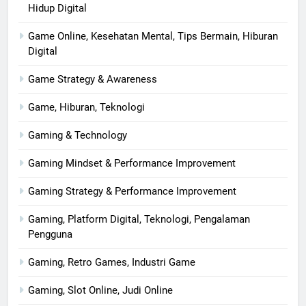
Hidup Digital
Game Online, Kesehatan Mental, Tips Bermain, Hiburan
Digital
Game Strategy & Awareness
Game, Hiburan, Teknologi
Gaming & Technology
Gaming Mindset & Performance Improvement
Gaming Strategy & Performance Improvement
Gaming, Platform Digital, Teknologi, Pengalaman
Pengguna
Gaming, Retro Games, Industri Game
Gaming, Slot Online, Judi Online