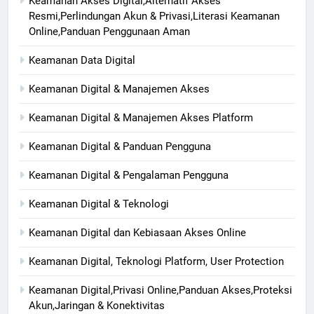
Keamanan Akses Digital,Alternatif Akses
Resmi,Perlindungan Akun & Privasi,Literasi Keamanan
Online,Panduan Penggunaan Aman
Keamanan Data Digital
Keamanan Digital & Manajemen Akses
Keamanan Digital & Manajemen Akses Platform
Keamanan Digital & Panduan Pengguna
Keamanan Digital & Pengalaman Pengguna
Keamanan Digital & Teknologi
Keamanan Digital dan Kebiasaan Akses Online
Keamanan Digital, Teknologi Platform, User Protection
Keamanan Digital,Privasi Online,Panduan Akses,Proteksi
Akun,Jaringan & Konektivitas