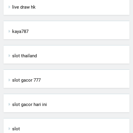
live draw hk
kaya787
slot thailand
slot gacor 777
slot gacor hari ini
slot