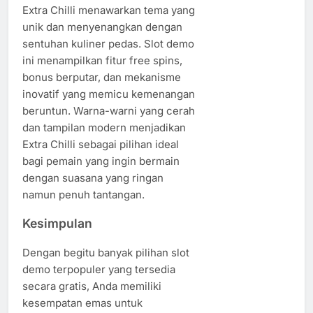
Extra Chilli menawarkan tema yang
unik dan menyenangkan dengan
sentuhan kuliner pedas. Slot demo
ini menampilkan fitur free spins,
bonus berputar, dan mekanisme
inovatif yang memicu kemenangan
beruntun. Warna-warni yang cerah
dan tampilan modern menjadikan
Extra Chilli sebagai pilihan ideal
bagi pemain yang ingin bermain
dengan suasana yang ringan
namun penuh tantangan.
Kesimpulan
Dengan begitu banyak pilihan slot
demo terpopuler yang tersedia
secara gratis, Anda memiliki
kesempatan emas untuk