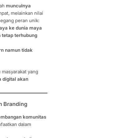
lah
munculnya
pat, melainkan nilai
gang peran unik:
aya ke dunia maya
 tetap terhubung
rn namun tidak
u masyarakat yang
 digital akan
n Branding
embangan komunitas
nfaatkan dalam