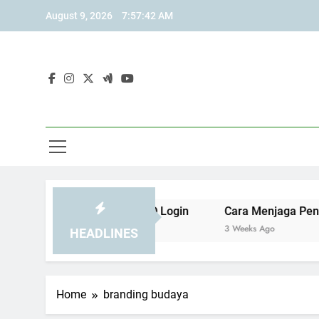
Skip
August 9, 2026
7:57:43 AM
to
content
Har
Nikmati L
Melakukan LEBAH4D Login
Cara Menjaga Pengalaman A
3 Weeks Ago
HEADLINES
Home
branding budaya