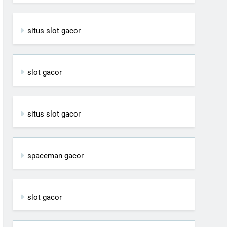
situs slot gacor
slot gacor
situs slot gacor
spaceman gacor
slot gacor