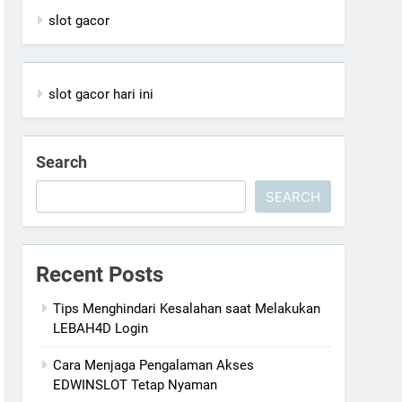
slot gacor
slot gacor hari ini
Search
SEARCH
Recent Posts
Tips Menghindari Kesalahan saat Melakukan
LEBAH4D Login
Cara Menjaga Pengalaman Akses
EDWINSLOT Tetap Nyaman