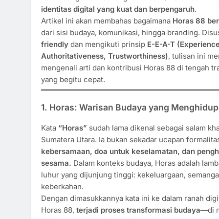
identitas digital yang kuat dan berpengaruh
.
Artikel ini akan membahas bagaimana
Horas 88 berp
dari sisi budaya, komunikasi, hingga branding. Dis
friendly
dan mengikuti prinsip
E-E-A-T (Experience
Authoritativeness, Trustworthiness)
, tulisan ini 
mengenali arti dan kontribusi Horas 88 di tengah tr
yang begitu cepat.
1. Horas: Warisan Budaya yang Menghidu
Kata
“Horas”
sudah lama dikenal sebagai salam kha
Sumatera Utara. Ia bukan sekadar ucapan formalitas
kebersamaan, doa untuk keselamatan, dan pengh
sesama.
Dalam konteks budaya, Horas adalah lamban
luhur yang dijunjung tinggi: kekeluargaan, semanga
keberkahan.
Dengan dimasukkannya kata ini ke dalam ranah digi
Horas 88,
terjadi proses transformasi budaya
—di m