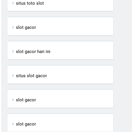
situs toto slot
slot gacor
slot gacor hari ini
situs slot gacor
slot gacor
slot gacor