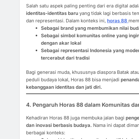
Salah satu aspek paling penting dari era digital ada
identitas-identitas baru
yang tidak lagi berbasis tem
dan representasi. Dalam konteks ini,
horas 88
meme
Sebagai brand yang membumikan nilai bud
Sebagai simbol komunitas online yang ingin
dengan akar lokal
Sebagai representasi Indonesia yang mode
tercerabut dari tradisi
Bagi generasi muda, khususnya diaspora Batak ata
peduli budaya lokal, Horas 88 bisa menjadi
penanda
kebanggaan identitas dan jati diri.
4. Pengaruh Horas 88 dalam Komunitas da
Kehadiran Horas 88 juga membuka jalan bagi
peng
dan inovasi berbasis budaya.
Nama ini dapat dima
berbagai konteks: