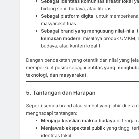
Sebagai identitas komunitas kreatif lokal
ya
bidang seni, budaya, atau literasi
Sebagai platform digital
untuk memperkenalk
masyarakat luas
Sebagai brand yang mengusung nilai-nilai t
kemasan modern
, misalnya produk UMKM, a
budaya, atau konten kreatif
Dengan pendekatan yang otentik dan nilai yang jela
memperkuat posisi sebagai
entitas yang menghub
teknologi, dan masyarakat.
5. Tantangan dan Harapan
Seperti semua brand atau simbol yang lahir di era di
menghadapi tantangan:
Menjaga keaslian makna budaya
di tengah 
Menjawab ekspektasi publik
yang tinggi te
identitas lokal