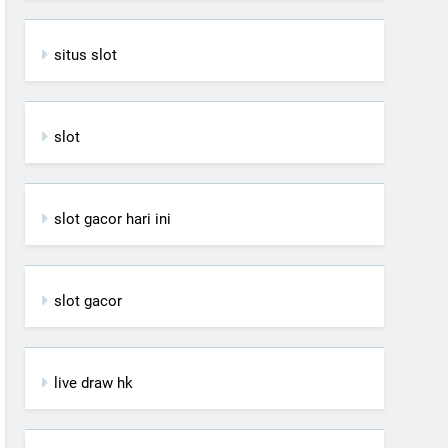
situs slot
slot
slot gacor hari ini
slot gacor
live draw hk