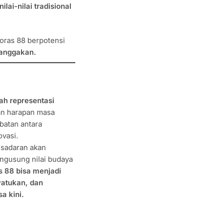
ai-nilai tradisional
Horas 88 berpotensi
banggakan.
ah representasi
dan harapan masa
mbatan antara
ovasi.
esadaran akan
ngusung nilai budaya
s 88 bisa menjadi
yatukan, dan
a kini.