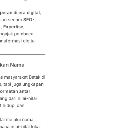
eran di era digital
,
usun secara
SEO-
, Expertise,
mengajak pembaca
ansformasi digital
pkan Nama
s masyarakat Batak di
, tapi juga
ungkapan
ormatan antar
g dari nilai-nilai
t hidup, dan
tal melalui nama
ana nilai-nilai lokal