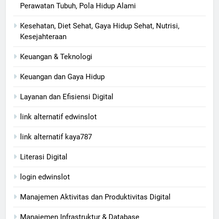
Perawatan Tubuh, Pola Hidup Alami
Kesehatan, Diet Sehat, Gaya Hidup Sehat, Nutrisi,
Kesejahteraan
Keuangan & Teknologi
Keuangan dan Gaya Hidup
Layanan dan Efisiensi Digital
link alternatif edwinslot
link alternatif kaya787
Literasi Digital
login edwinslot
Manajemen Aktivitas dan Produktivitas Digital
Manajemen Infrastruktur & Database