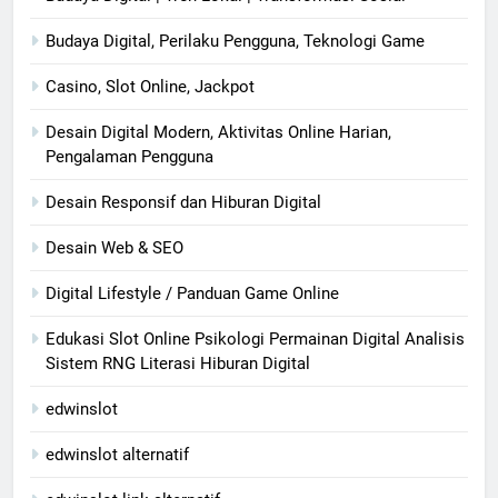
Budaya Digital, Perilaku Pengguna, Teknologi Game
Casino, Slot Online, Jackpot
Desain Digital Modern, Aktivitas Online Harian,
Pengalaman Pengguna
Desain Responsif dan Hiburan Digital
Desain Web & SEO
Digital Lifestyle / Panduan Game Online
Edukasi Slot Online Psikologi Permainan Digital Analisis
Sistem RNG Literasi Hiburan Digital
edwinslot
edwinslot alternatif