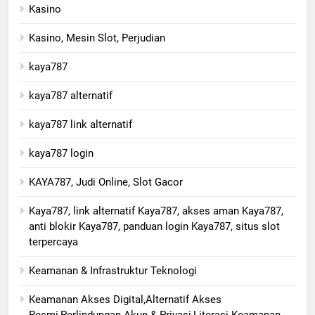
Kasino
Kasino, Mesin Slot, Perjudian
kaya787
kaya787 alternatif
kaya787 link alternatif
kaya787 login
KAYA787, Judi Online, Slot Gacor
Kaya787, link alternatif Kaya787, akses aman Kaya787,
anti blokir Kaya787, panduan login Kaya787, situs slot
terpercaya
Keamanan & Infrastruktur Teknologi
Keamanan Akses Digital,Alternatif Akses
Resmi,Perlindungan Akun & Privasi,Literasi Keamanan