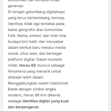
generasi.
Di tengah gelombang digitalisasi
yang terus berkembang, konsep
identitas tidak lagi terbatas pada
batas geografis atau komunitas
fisik. Nama, simbol, dan nilai-nilai
budaya kini hadir dan menyebar
dalam bentuk baru melalui media
sosial, situs web, dan berbagai
platform digital. Dalam konteks
inilah,
Horas 88
muncul sebagai
fenomena yang menarik untuk
ditelaah lebih dalam.
Menggabungkan salam tradisional
Batak dengan simbol angka
modern, Horas 88 kini dikenal
sebagai
identitas digital yang kuat
dan berpengaruh
.