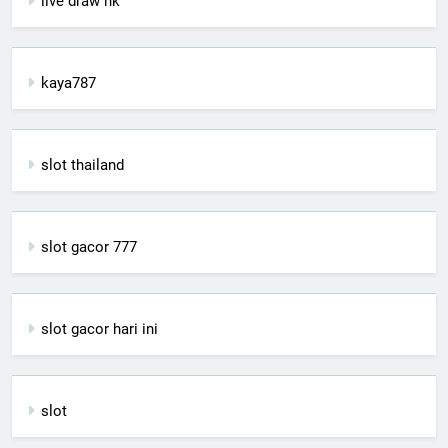
live draw hk
kaya787
slot thailand
slot gacor 777
slot gacor hari ini
slot