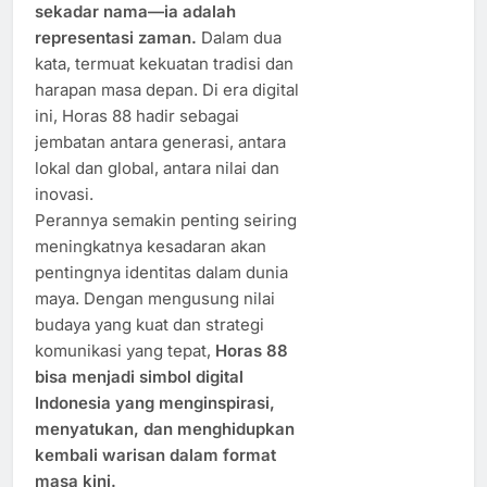
sekadar nama—ia adalah
representasi zaman.
Dalam dua
kata, termuat kekuatan tradisi dan
harapan masa depan. Di era digital
ini, Horas 88 hadir sebagai
jembatan antara generasi, antara
lokal dan global, antara nilai dan
inovasi.
Perannya semakin penting seiring
meningkatnya kesadaran akan
pentingnya identitas dalam dunia
maya. Dengan mengusung nilai
budaya yang kuat dan strategi
komunikasi yang tepat,
Horas 88
bisa menjadi simbol digital
Indonesia yang menginspirasi,
menyatukan, dan menghidupkan
kembali warisan dalam format
masa kini.