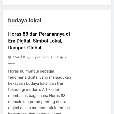
budaya lokal
Horas 88 dan Peranannya di
Era Digital: Simbol Lokal,
Dampak Global
6545bff
1 year ago
0
6
mins
Horas 88 muncul sebagai
fenomena digital yang memadukan
kekayaan budaya lokal dan tren
teknologi modern. Artikel ini
membahas bagaimana Horas 88
memainkan peran penting di era
digital dalam membentuk identitas,
komunitas, dan koneksi lintas