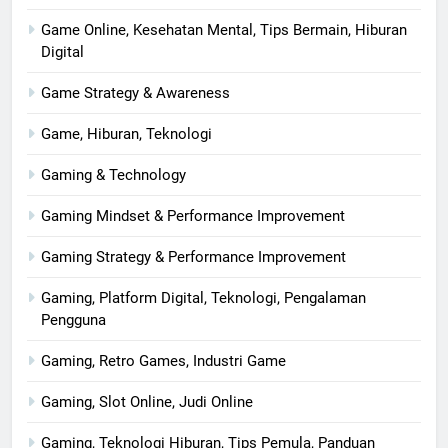
Game Online, Kesehatan Mental, Tips Bermain, Hiburan
Digital
Game Strategy & Awareness
Game, Hiburan, Teknologi
Gaming & Technology
Gaming Mindset & Performance Improvement
Gaming Strategy & Performance Improvement
Gaming, Platform Digital, Teknologi, Pengalaman
Pengguna
Gaming, Retro Games, Industri Game
Gaming, Slot Online, Judi Online
Gaming, Teknologi Hiburan, Tips Pemula, Panduan