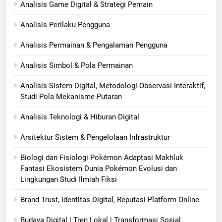
Analisis Game Digital & Strategi Pemain
Analisis Perilaku Pengguna
Analisis Permainan & Pengalaman Pengguna
Analisis Simbol & Pola Permainan
Analisis Sistem Digital, Metodologi Observasi Interaktif,
Studi Pola Mekanisme Putaran
Analisis Teknologi & Hiburan Digital
Arsitektur Sistem & Pengelolaan Infrastruktur
Biologi dan Fisiologi Pokémon Adaptasi Makhluk
Fantasi Ekosistem Dunia Pokémon Evolusi dan
Lingkungan Studi Ilmiah Fiksi
Brand Trust, Identitas Digital, Reputasi Platform Online
Budaya Digital | Tren Lokal | Transformasi Sosial