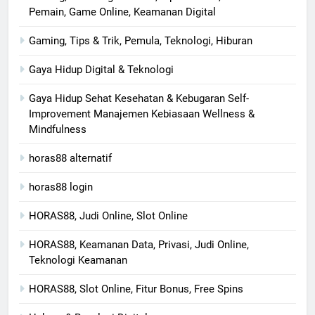
Pemain, Game Online, Keamanan Digital
Gaming, Tips & Trik, Pemula, Teknologi, Hiburan
Gaya Hidup Digital & Teknologi
Gaya Hidup Sehat Kesehatan & Kebugaran Self-
Improvement Manajemen Kebiasaan Wellness &
Mindfulness
horas88 alternatif
horas88 login
HORAS88, Judi Online, Slot Online
HORAS88, Keamanan Data, Privasi, Judi Online,
Teknologi Keamanan
HORAS88, Slot Online, Fitur Bonus, Free Spins