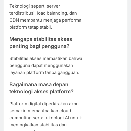
Teknologi seperti server
terdistribusi, load balancing, dan
CDN membantu menjaga performa
platform tetap stabil.
Mengapa stabilitas akses
penting bagi pengguna?
Stabilitas akses memastikan bahwa
pengguna dapat menggunakan
layanan platform tanpa gangguan.
Bagaimana masa depan
teknologi akses platform?
Platform digital diperkirakan akan
semakin memanfaatkan cloud
computing serta teknologi AI untuk
meningkatkan stabilitas dan