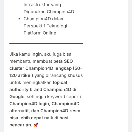
Infrastruktur yang
Digunakan Champion4D
Champion4D dalam
Perspektif Teknologi
Platform Online
Jika kamu ingin, aku juga bisa
membantu membuat
peta SEO
cluster Champion4D lengkap (50–
120 artikel)
yang dirancang khusus
untuk meningkatkan
topical
authority brand Champion4D di
Google
, sehingga keyword seperti
Champion4D login, Champion4D
alternatif, dan Champion4D resmi
bisa lebih cepat naik di hasil
pencarian.