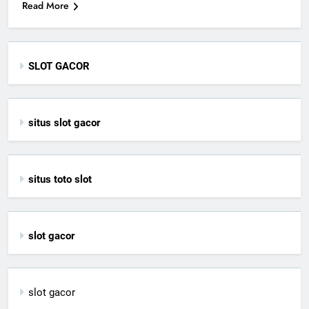
Read More
SLOT GACOR
situs slot gacor
situs toto slot
slot gacor
slot gacor