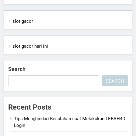
slot gacor
slot gacor hari ini
Search
SEARCH
Recent Posts
Tips Menghindari Kesalahan saat Melakukan LEBAH4D
Login