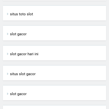
situs toto slot
slot gacor
slot gacor hari ini
situs slot gacor
slot gacor