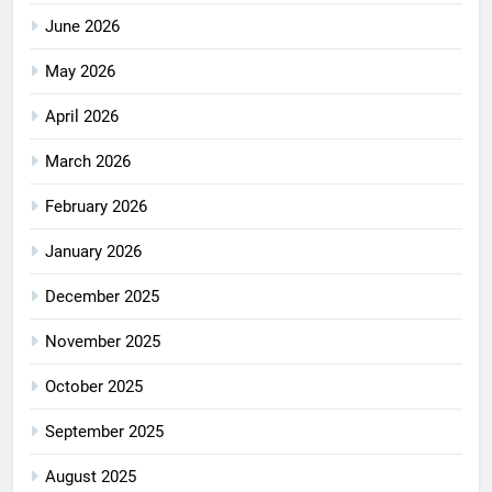
June 2026
May 2026
April 2026
March 2026
February 2026
January 2026
December 2025
November 2025
October 2025
September 2025
August 2025