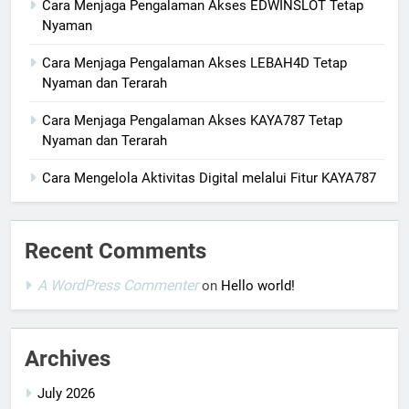
Cara Menjaga Pengalaman Akses EDWINSLOT Tetap
Nyaman
Cara Menjaga Pengalaman Akses LEBAH4D Tetap
Nyaman dan Terarah
Cara Menjaga Pengalaman Akses KAYA787 Tetap
Nyaman dan Terarah
Cara Mengelola Aktivitas Digital melalui Fitur KAYA787
Recent Comments
A WordPress Commenter
on
Hello world!
Archives
July 2026