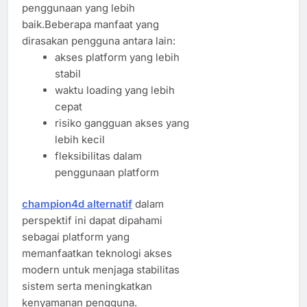
penggunaan yang lebih
baik.Beberapa manfaat yang
dirasakan pengguna antara lain:
akses platform yang lebih
stabil
waktu loading yang lebih
cepat
risiko gangguan akses yang
lebih kecil
fleksibilitas dalam
penggunaan platform
champion4d alternatif
dalam
perspektif ini dapat dipahami
sebagai platform yang
memanfaatkan teknologi akses
modern untuk menjaga stabilitas
sistem serta meningkatkan
kenyamanan pengguna.