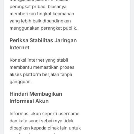
perangkat pribadi biasanya
memberikan tingkat keamanan
yang lebih baik dibandingkan
menggunakan perangkat publik.
Periksa Stabilitas Jaringan
Internet
Koneksi internet yang stabil
membantu memastikan proses
akses platform berjalan tanpa
gangguan.
Hindari Membagikan
Informasi Akun
Informasi akun seperti username
dan kata sandi sebaiknya tidak
dibagikan kepada pihak lain untuk