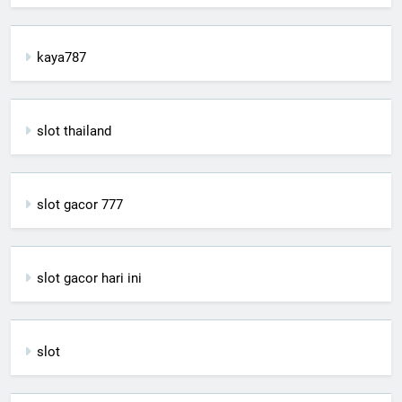
kaya787
slot thailand
slot gacor 777
slot gacor hari ini
slot