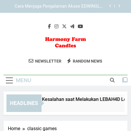
Skip
Cara Menjaga Pengalaman Akses LEBAH4D
to
Tetap Nyaman dan Terarah
content
Cara Menjaga Pengalaman Akses KAYA787 Tetap
Nyaman dan Terarah
Tips Menghindari Kesalahan saat Melakukan
LEBAH4D Login
Cara Menjaga Pengalaman Akses EDWINSLOT
Tetap Nyaman
Harmony Farm
Nikmati Lilin Aromaterapi Alami Dari
Cara Menjaga Pengalaman Akses LEBAH4D
NEWSLETTER
RANDOM NEWS
Tetap Nyaman dan Terarah
Candles
Harmony Farm Candles. Menciptakan
Cara Menjaga Pengalaman Akses KAYA787 Tetap
Suasana Yang Tenang Dan Nyaman Di
Nyaman dan Terarah
MENU
Rumah.
ips Menghindari Kesalahan saat Melakukan LEBAH4D Login
HEADLINES
 Weeks Ago
Home
classic games