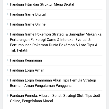
Panduan Fitur dan Struktur Menu Digital
Panduan Game Digital
Panduan Game Online
Panduan Game Pokémon Strategi & Gameplay Mekanika
Pertarungan Psikologi Game & Interaksi Evolusi &
Pertumbuhan Pokémon Dunia Pokémon & Lore Tips &
Trik Pelatih
Panduan Keamanan
Panduan Login Aman
Panduan Login Keamanan Akun Tips Pemula Strategi
Bermain Aman Pengalaman Pengguna
Panduan Pemula, Hiburan Sehat, Strategi Slot, Tips Judi
Online, Pengelolaan Modal