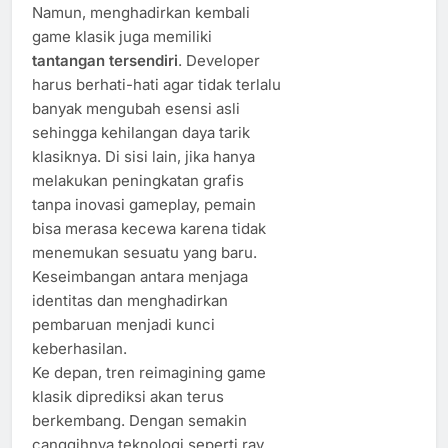
Namun, menghadirkan kembali
game klasik juga memiliki
tantangan tersendiri
. Developer
harus berhati-hati agar tidak terlalu
banyak mengubah esensi asli
sehingga kehilangan daya tarik
klasiknya. Di sisi lain, jika hanya
melakukan peningkatan grafis
tanpa inovasi gameplay, pemain
bisa merasa kecewa karena tidak
menemukan sesuatu yang baru.
Keseimbangan antara menjaga
identitas dan menghadirkan
pembaruan menjadi kunci
keberhasilan.
Ke depan, tren reimagining game
klasik diprediksi akan terus
berkembang. Dengan semakin
canggihnya teknologi seperti ray