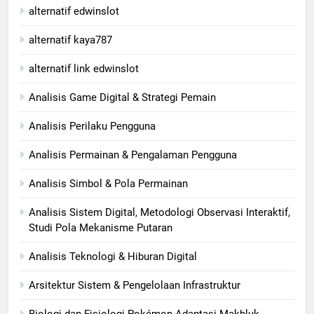
alternatif edwinslot
alternatif kaya787
alternatif link edwinslot
Analisis Game Digital & Strategi Pemain
Analisis Perilaku Pengguna
Analisis Permainan & Pengalaman Pengguna
Analisis Simbol & Pola Permainan
Analisis Sistem Digital, Metodologi Observasi Interaktif,
Studi Pola Mekanisme Putaran
Analisis Teknologi & Hiburan Digital
Arsitektur Sistem & Pengelolaan Infrastruktur
Biologi dan Fisiologi Pokémon Adaptasi Makhluk