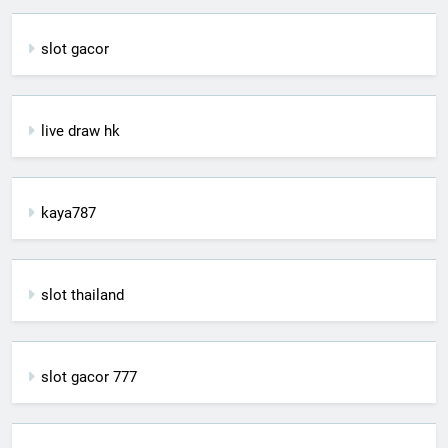
slot gacor
live draw hk
kaya787
slot thailand
slot gacor 777