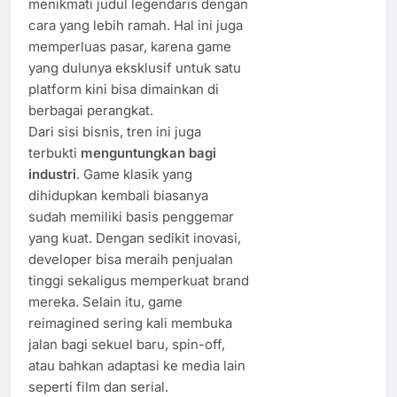
menikmati judul legendaris dengan
cara yang lebih ramah. Hal ini juga
memperluas pasar, karena game
yang dulunya eksklusif untuk satu
platform kini bisa dimainkan di
berbagai perangkat.
Dari sisi bisnis, tren ini juga
terbukti
menguntungkan bagi
industri
. Game klasik yang
dihidupkan kembali biasanya
sudah memiliki basis penggemar
yang kuat. Dengan sedikit inovasi,
developer bisa meraih penjualan
tinggi sekaligus memperkuat brand
mereka. Selain itu, game
reimagined sering kali membuka
jalan bagi sekuel baru, spin-off,
atau bahkan adaptasi ke media lain
seperti film dan serial.