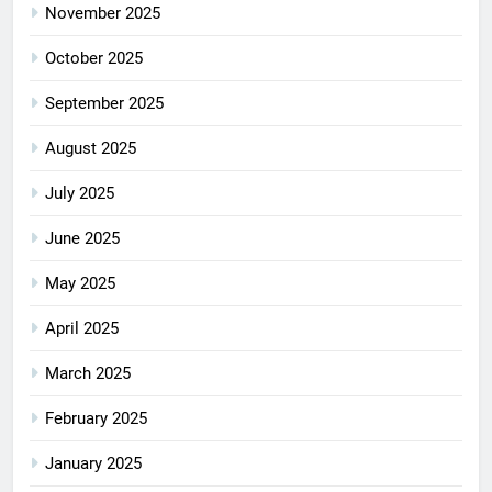
November 2025
October 2025
September 2025
August 2025
July 2025
June 2025
May 2025
April 2025
March 2025
February 2025
January 2025