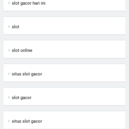
slot gacor hari ini
slot
slot online
situs slot gacor
slot gacor
situs slot gacor