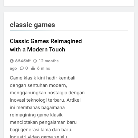
classic games
Classic Games Reimagined
with a Modern Touch
6545bff
12 months
ago
0
6 mins
Game klasik kini hadir kembali
dengan sentuhan modern,
menggabungkan nostalgia dengan
inovasi teknologi terbaru. Artikel
ini membahas bagaimana
reimagining game klasik
menciptakan pengalaman baru
bagi generasi lama dan baru.
Industri video game selalu