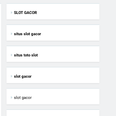
SLOT GACOR
situs slot gacor
situs toto slot
slot gacor
slot gacor