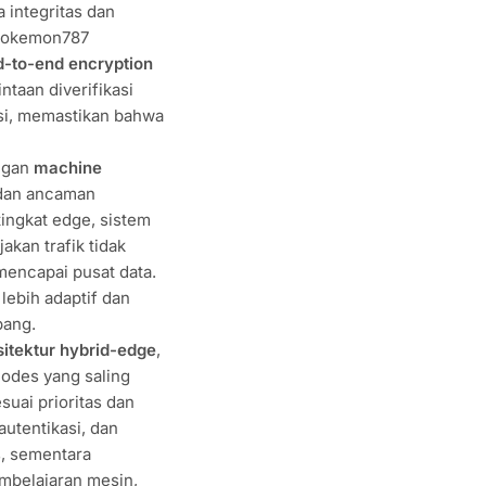
 integritas dan
, Pokemon787
d-to-end encryption
ntaan diverifikasi
si, memastikan bahwa
engan
machine
dan ancaman
ingkat edge, sistem
akan trafik tidak
mencapai pusat data.
ebih adaptif dan
bang.
sitektur hybrid-edge
,
nodes yang saling
suai prioritas dan
autentikasi, dan
s, sementara
embelajaran mesin,