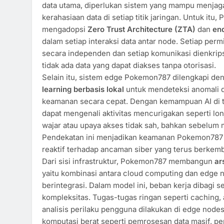
data utama, diperlukan sistem yang mampu menjaga
kerahasiaan data di setiap titik jaringan. Untuk itu
mengadopsi
Zero Trust Architecture (ZTA)
dan
en
dalam setiap interaksi data antar node. Setiap permi
secara independen dan setiap komunikasi dienkrip
tidak ada data yang dapat diakses tanpa otorisasi.
Selain itu, sistem edge Pokemon787 dilengkapi d
learning berbasis lokal
untuk mendeteksi anomali 
keamanan secara cepat. Dengan kemampuan AI di t
dapat mengenali aktivitas mencurigakan seperti lonj
wajar atau upaya akses tidak sah, bahkan sebelum 
Pendekatan ini menjadikan keamanan Pokemon787 l
reaktif terhadap ancaman siber yang terus berkem
Dari sisi infrastruktur, Pokemon787 membangun
ar
yaitu kombinasi antara cloud computing dan edge 
berintegrasi. Dalam model ini, beban kerja dibagi se
kompleksitas. Tugas-tugas ringan seperti caching, 
analisis perilaku pengguna dilakukan di edge node
komputasi berat seperti pemrosesan data masif, p