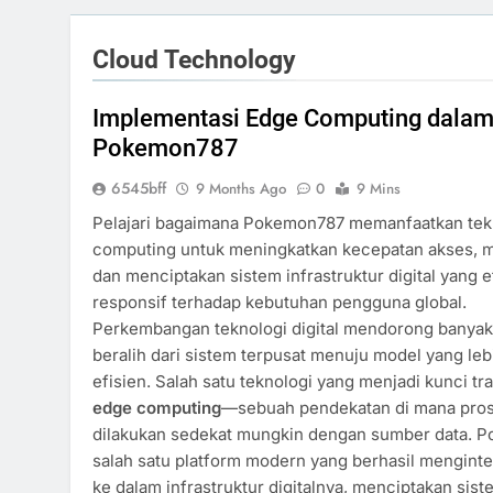
Cloud Technology
Implementasi Edge Computing dalam 
Pokemon787
6545bff
9 Months Ago
0
9 Mins
Pelajari bagaimana Pokemon787 memanfaatkan tek
computing untuk meningkatkan kecepatan akses, m
dan menciptakan sistem infrastruktur digital yang e
responsif terhadap kebutuhan pengguna global.
Perkembangan teknologi digital mendorong banyak
beralih dari sistem terpusat menuju model yang lebi
efisien. Salah satu teknologi yang menjadi kunci tr
edge computing
—sebuah pendekatan di mana pro
dilakukan sedekat mungkin dengan sumber data. 
salah satu platform modern yang berhasil menginteg
ke dalam infrastruktur digitalnya, menciptakan sis