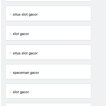
situs slot gacor
slot gacor
situs slot gacor
spaceman gacor
slot gacor