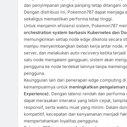
dan penyimpanan jangka panjang tetap ditangani ol
Dengan distribusi ini, Pokemon787 dapat menjaga 
sekaligus memastikan performa tetap tinggi.
Untuk menjamin efisiensi sistem, Pokemon787 men
orchestration system berbasis Kubernetes dan D
memungkinkan setiap node edge dikelola secara oto
mampu menyeimbangkan beban kerja antar node, 
server, dan melakukan
auto-recovery
ketika terjadi
satu node mengalami gangguan, sistem akan menga
pengguna ke node terdekat lainnya tanpa memeng
pengguna.
Keunggulan lain dari penerapan edge computing d
kemampuannya untuk
meningkatkan pengalaman 
Experience).
Dengan latensi rendah dan performa 
dapat merasakan interaksi yang lebih cepat, tampi
responsif, serta waktu muat yang minim. Dalam duni
kompetitif, kecepatan dan kenyamanan menjadi fak
mempertahankan loyalitas pengguna.