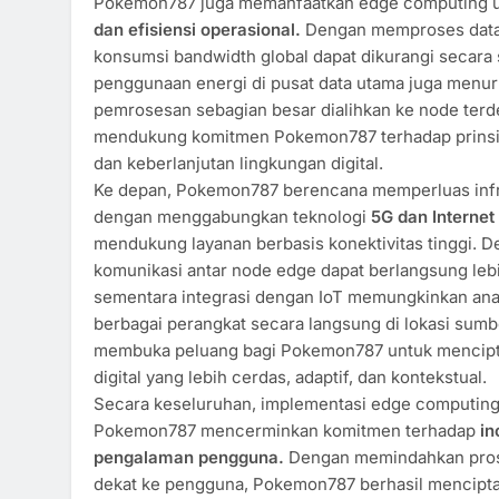
Pokemon787 juga memanfaatkan edge computing 
dan efisiensi operasional.
Dengan memproses data 
konsumsi bandwidth global dapat dikurangi secara si
penggunaan energi di pusat data utama juga menu
pemrosesan sebagian besar dialihkan ke node terde
mendukung komitmen Pokemon787 terhadap prins
dan keberlanjutan lingkungan digital.
Ke depan, Pokemon787 berencana memperluas infr
dengan menggabungkan teknologi
5G dan Internet 
mendukung layanan berbasis konektivitas tinggi. D
komunikasi antar node edge dapat berlangsung lebih
sementara integrasi dengan IoT memungkinkan anali
berbagai perangkat secara langsung di lokasi sumbe
membuka peluang bagi Pokemon787 untuk mencip
digital yang lebih cerdas, adaptif, dan kontekstual.
Secara keseluruhan, implementasi edge computing d
Pokemon787 mencerminkan komitmen terhadap
in
pengalaman pengguna.
Dengan memindahkan pros
dekat ke pengguna, Pokemon787 berhasil mencipta