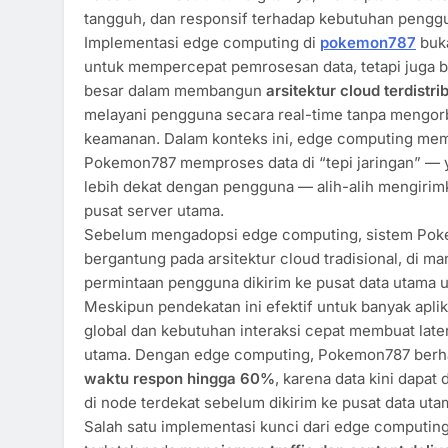
tangguh, dan responsif terhadap kebutuhan penggu
Implementasi edge computing di
pokemon787
buk
untuk mempercepat pemrosesan data, tetapi juga ba
besar dalam membangun
arsitektur cloud terdistri
melayani pengguna secara real-time tanpa mengorb
keamanan. Dalam konteks ini, edge computing me
Pokemon787 memproses data di “tepi jaringan” — ya
lebih dekat dengan pengguna — alih-alih mengirim
pusat server utama.
Sebelum mengadopsi edge computing, sistem Po
bergantung pada arsitektur cloud tradisional, di ma
permintaan pengguna dikirim ke pusat data utama u
Meskipun pendekatan ini efektif untuk banyak apli
global dan kebutuhan interaksi cepat membuat late
utama. Dengan edge computing, Pokemon787 berh
waktu respon hingga 60%
, karena data kini dapat 
di node terdekat sebelum dikirim ke pusat data uta
Salah satu implementasi kunci dari edge computi