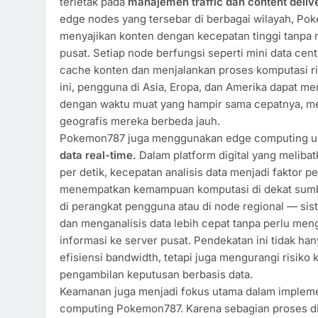
terletak pada
manajemen traffic dan content deliv
edge nodes yang tersebar di berbagai wilayah, 
menyajikan konten dengan kecepatan tinggi tanpa
pusat. Setiap node berfungsi seperti mini data ce
cache konten dan menjalankan proses komputasi r
ini, pengguna di Asia, Eropa, dan Amerika dapat m
dengan waktu muat yang hampir sama cepatnya, me
geografis mereka berbeda jauh.
Pokemon787 juga menggunakan edge computing 
data real-time.
Dalam platform digital yang melibatk
per detik, kecepatan analisis data menjadi faktor p
menempatkan kemampuan komputasi di dekat sumb
di perangkat pengguna atau di node regional — s
dan menganalisis data lebih cepat tanpa perlu men
informasi ke server pusat. Pendekatan ini tidak h
efisiensi bandwidth, tetapi juga mengurangi risiko
pengambilan keputusan berbasis data.
Keamanan juga menjadi fokus utama dalam implem
computing Pokemon787. Karena sebagian proses dil