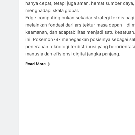
hanya cepat, tetapi juga aman, hemat sumber daya,
menghadapi skala global.
Edge computing bukan sekadar strategi teknis bag
melainkan fondasi dari arsitektur masa depan—di 
keamanan, dan adaptabilitas menjadi satu kesatua
ini, Pokemon787 menegaskan posisinya sebagai sal
penerapan teknologi terdistribusi yang berorienta
manusia dan efisiensi digital jangka panjang.
Read More