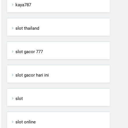
kaya787
slot thailand
slot gacor 777
slot gacor hari ini
slot
slot online