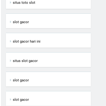
situs toto slot
slot gacor
slot gacor hari ini
situs slot gacor
slot gacor
slot gacor