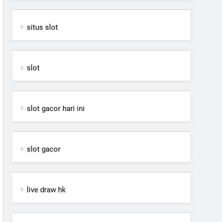
situs slot
slot
slot gacor hari ini
slot gacor
live draw hk