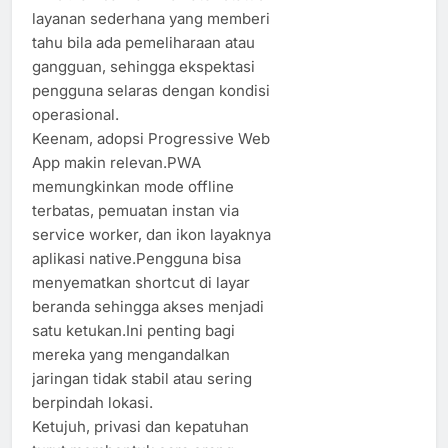
layanan sederhana yang memberi
tahu bila ada pemeliharaan atau
gangguan, sehingga ekspektasi
pengguna selaras dengan kondisi
operasional.
Keenam, adopsi Progressive Web
App makin relevan.PWA
memungkinkan mode offline
terbatas, pemuatan instan via
service worker, dan ikon layaknya
aplikasi native.Pengguna bisa
menyematkan shortcut di layar
beranda sehingga akses menjadi
satu ketukan.Ini penting bagi
mereka yang mengandalkan
jaringan tidak stabil atau sering
berpindah lokasi.
Ketujuh, privasi dan kepatuhan