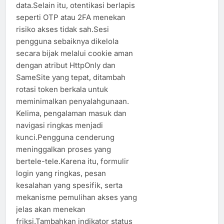
data.Selain itu, otentikasi berlapis
seperti OTP atau 2FA menekan
risiko akses tidak sah.Sesi
pengguna sebaiknya dikelola
secara bijak melalui cookie aman
dengan atribut HttpOnly dan
SameSite yang tepat, ditambah
rotasi token berkala untuk
meminimalkan penyalahgunaan.
Kelima, pengalaman masuk dan
navigasi ringkas menjadi
kunci.Pengguna cenderung
meninggalkan proses yang
bertele-tele.Karena itu, formulir
login yang ringkas, pesan
kesalahan yang spesifik, serta
mekanisme pemulihan akses yang
jelas akan menekan
friksi.Tambahkan indikator status