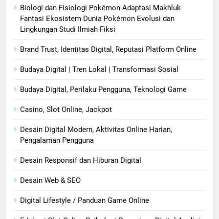
Biologi dan Fisiologi Pokémon Adaptasi Makhluk
Fantasi Ekosistem Dunia Pokémon Evolusi dan
Lingkungan Studi Ilmiah Fiksi
Brand Trust, Identitas Digital, Reputasi Platform Online
Budaya Digital | Tren Lokal | Transformasi Sosial
Budaya Digital, Perilaku Pengguna, Teknologi Game
Casino, Slot Online, Jackpot
Desain Digital Modern, Aktivitas Online Harian,
Pengalaman Pengguna
Desain Responsif dan Hiburan Digital
Desain Web & SEO
Digital Lifestyle / Panduan Game Online