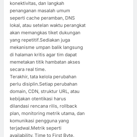
konektivitas, dan langkah
penanganan masalah umum
seperti cache peramban, DNS
lokal, atau setelan waktu perangkat
akan memangkas tiket dukungan
yang repetitif.Sediakan juga
mekanisme umpan balik langsung
di halaman kritis agar tim dapat
memetakan titik hambatan akses
secara real time.
Terakhir, tata kelola perubahan
perlu disiplin.Setiap perubahan
domain, CDN, struktur URL, atau
kebijakan otentikasi harus
dilandasi rencana rilis, rollback
plan, monitoring metrik utama, dan
komunikasi pengguna yang
terjadwal.Metrik seperti
availability, Time to First Byte,