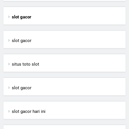
slot gacor
slot gacor
situs toto slot
slot gacor
slot gacor hari ini