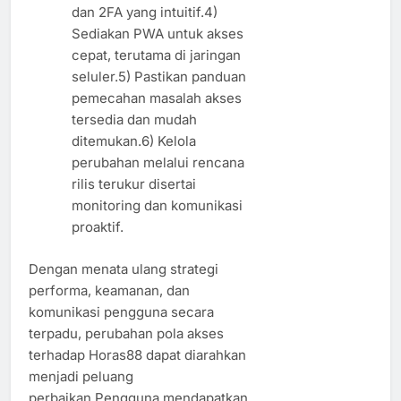
dan 2FA yang intuitif.4)
Sediakan PWA untuk akses
cepat, terutama di jaringan
seluler.5) Pastikan panduan
pemecahan masalah akses
tersedia dan mudah
ditemukan.6) Kelola
perubahan melalui rencana
rilis terukur disertai
monitoring dan komunikasi
proaktif.
Dengan menata ulang strategi
performa, keamanan, dan
komunikasi pengguna secara
terpadu, perubahan pola akses
terhadap Horas88 dapat diarahkan
menjadi peluang
perbaikan.Pengguna mendapatkan