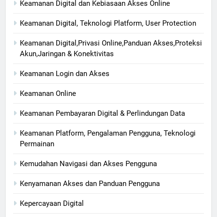
Keamanan Digital dan Kebiasaan Akses Online
Keamanan Digital, Teknologi Platform, User Protection
Keamanan Digital,Privasi Online,Panduan Akses,Proteksi
Akun,Jaringan & Konektivitas
Keamanan Login dan Akses
Keamanan Online
Keamanan Pembayaran Digital & Perlindungan Data
Keamanan Platform, Pengalaman Pengguna, Teknologi
Permainan
Kemudahan Navigasi dan Akses Pengguna
Kenyamanan Akses dan Panduan Pengguna
Kepercayaan Digital