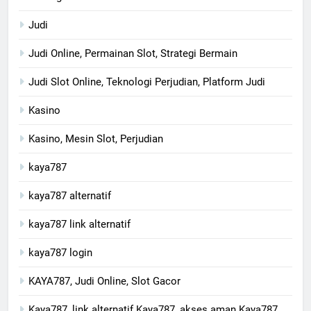
Judi
Judi Online, Permainan Slot, Strategi Bermain
Judi Slot Online, Teknologi Perjudian, Platform Judi
Kasino
Kasino, Mesin Slot, Perjudian
kaya787
kaya787 alternatif
kaya787 link alternatif
kaya787 login
KAYA787, Judi Online, Slot Gacor
Kaya787, link alternatif Kaya787, akses aman Kaya787,