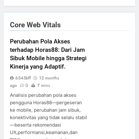
Core Web Vitals
Perubahan Pola Akses
terhadap Horas88: Dari Jam
Sibuk Mobile hingga Strategi
Kinerja yang Adaptif.
6545bff
12 months
ago
0
7 mins
Analisis perubahan pola akses
pengguna Horas88—pergeseran
ke mobile, perubahan jam sibuk,
konektivitas yang tidak selalu stabil
—beserta rekomendasi
UX,performansi,keamanan,dan