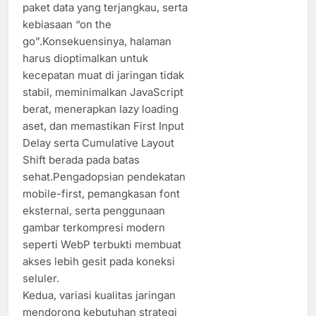
paket data yang terjangkau, serta
kebiasaan “on the
go”.Konsekuensinya, halaman
harus dioptimalkan untuk
kecepatan muat di jaringan tidak
stabil, meminimalkan JavaScript
berat, menerapkan lazy loading
aset, dan memastikan First Input
Delay serta Cumulative Layout
Shift berada pada batas
sehat.Pengadopsian pendekatan
mobile-first, pemangkasan font
eksternal, serta penggunaan
gambar terkompresi modern
seperti WebP terbukti membuat
akses lebih gesit pada koneksi
seluler.
Kedua, variasi kualitas jaringan
mendorong kebutuhan strategi