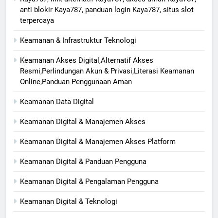
anti blokir Kaya787, panduan login Kaya787, situs slot
terpercaya
Keamanan & Infrastruktur Teknologi
Keamanan Akses Digital,Alternatif Akses
Resmi,Perlindungan Akun & Privasi,Literasi Keamanan
Online,Panduan Penggunaan Aman
Keamanan Data Digital
Keamanan Digital & Manajemen Akses
Keamanan Digital & Manajemen Akses Platform
Keamanan Digital & Panduan Pengguna
Keamanan Digital & Pengalaman Pengguna
Keamanan Digital & Teknologi