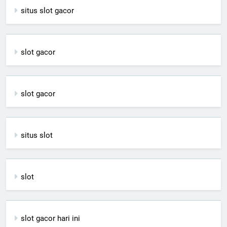
situs slot gacor
slot gacor
slot gacor
situs slot
slot
slot gacor hari ini