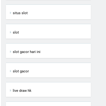
situs slot
slot
slot gacor hari ini
slot gacor
live draw hk