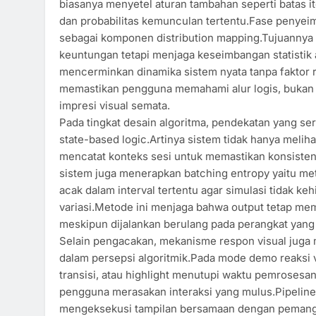
biasanya menyetel aturan tambahan seperti batas it
dan probabilitas kemunculan tertentu.Fase penyeim
sebagai komponen distribution mapping.Tujuanny
keuntungan tetapi menjaga keseimbangan statistik 
mencerminkan dinamika sistem nyata tanpa faktor r
memastikan pengguna memahami alur logis, buka
impresi visual semata.
Pada tingkat desain algoritma, pendekatan yang se
state-based logic.Artinya sistem tidak hanya melihat
mencatat konteks sesi untuk memastikan konsisten
sistem juga menerapkan batching entropy yaitu me
acak dalam interval tertentu agar simulasi tidak keh
variasi.Metode ini menjaga bahwa output tetap mem
meskipun dijalankan berulang pada perangkat yang
Selain pengacakan, mekanisme respon visual juga
dalam persepsi algoritmik.Pada mode demo reaksi v
transisi, atau highlight menutupi waktu pemroses
pengguna merasakan interaksi yang mulus.Pipeline
mengeksekusi tampilan bersamaan dengan pemanggil