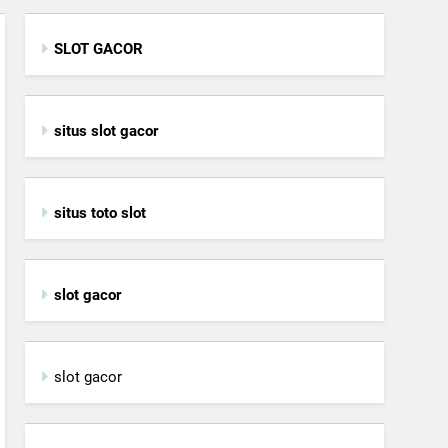
SLOT GACOR
situs slot gacor
situs toto slot
slot gacor
slot gacor