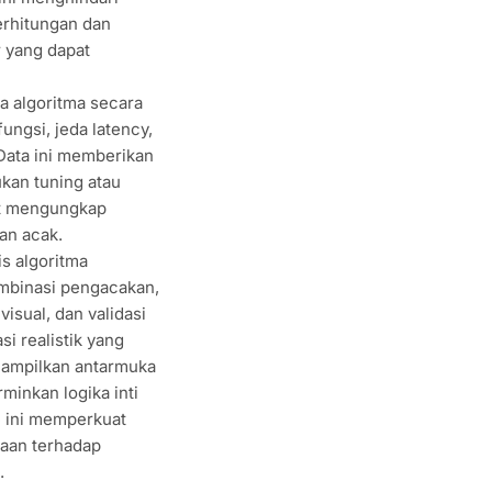
erhitungan dan
 yang dapat
 algoritma secara
ungsi, jeda latency,
Data ini memberikan
kan tuning atau
pat mengungkap
an acak.
s algoritma
mbinasi pengacakan,
isual, dan validasi
i realistik yang
enampilkan antarmuka
minkan logika inti
 ini memperkuat
yaan terhadap
.