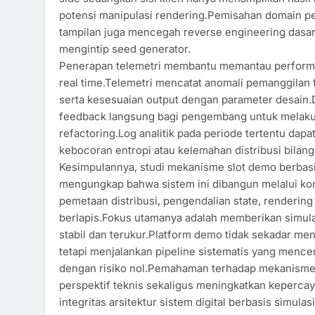
potensi manipulasi rendering.Pemisahan domain p
tampilan juga mencegah reverse engineering dasar
mengintip seed generator.
Penerapan telemetri membantu memantau performa
real time.Telemetri mencatat anomali pemanggilan f
serta kesesuaian output dengan parameter desain.
feedback langsung bagi pengembang untuk melaku
refactoring.Log analitik pada periode tertentu da
kebocoran entropi atau kelemahan distribusi bilang
Kesimpulannya, studi mekanisme slot demo berbasi
mengungkap bahwa sistem ini dibangun melalui ko
pemetaan distribusi, pengendalian state, rendering v
berlapis.Fokus utamanya adalah memberikan simulas
stabil dan terukur.Platform demo tidak sekadar m
tetapi menjalankan pipeline sistematis yang mencer
dengan risiko nol.Pemahaman terhadap mekanisme
perspektif teknis sekaligus meningkatkan keperca
integritas arsitektur sistem digital berbasis simulasi