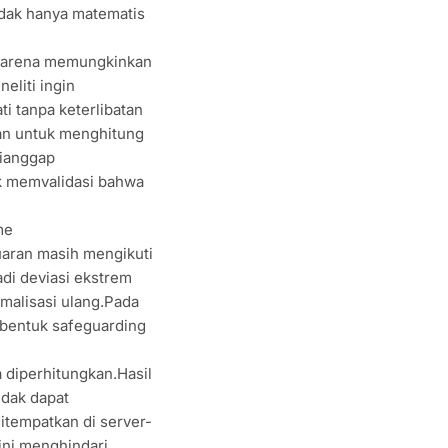
idak hanya matematis
h karena memungkinkan
eliti ingin
i tanpa keterlibatan
akan untuk menghitung
dianggap
uk memvalidasi bahwa
me
uaran masih mengikuti
jadi deviasi ekstrem
malisasi ulang.Pada
 bentuk safeguarding
a diperhitungkan.Hasil
idak dapat
ditempatkan di server-
ini menghindari