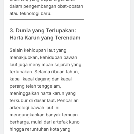
dalam pengembangan obat-obatan
atau teknologi baru.
3. Dunia yang Terlupakan:
Harta Karun yang Terendam
Selain kehidupan laut yang
menakjubkan, kehidupan bawah
laut juga menyimpan sejarah yang
terlupakan. Selama ribuan tahun,
kapal-kapal dagang dan kapal
perang telah tenggelam,
meninggalkan harta karun yang
terkubur di dasar laut. Pencarian
arkeologi bawah laut ini
mengungkapkan banyak temuan
berharga, mulai dari artefak kuno
hingga reruntuhan kota yang