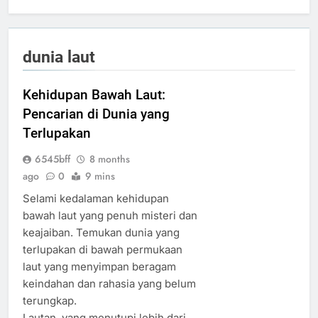
dunia laut
Kehidupan Bawah Laut:
Pencarian di Dunia yang
Terlupakan
6545bff
8 months
ago
0
9 mins
Selami kedalaman kehidupan
bawah laut yang penuh misteri dan
keajaiban. Temukan dunia yang
terlupakan di bawah permukaan
laut yang menyimpan beragam
keindahan dan rahasia yang belum
terungkap.
Lautan, yang menutupi lebih dari