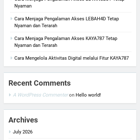
Nyaman
Cara Menjaga Pengalaman Akses LEBAH4D Tetap
Nyaman dan Terarah
Cara Menjaga Pengalaman Akses KAYA787 Tetap
Nyaman dan Terarah
Cara Mengelola Aktivitas Digital melalui Fitur KAYA787
Recent Comments
A WordPress Commenter
on
Hello world!
Archives
July 2026