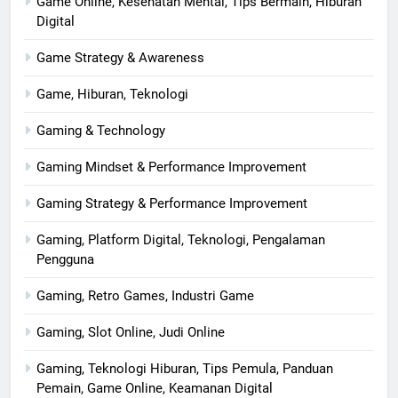
Game Online, Kesehatan Mental, Tips Bermain, Hiburan
Digital
Game Strategy & Awareness
Game, Hiburan, Teknologi
Gaming & Technology
Gaming Mindset & Performance Improvement
Gaming Strategy & Performance Improvement
Gaming, Platform Digital, Teknologi, Pengalaman
Pengguna
Gaming, Retro Games, Industri Game
Gaming, Slot Online, Judi Online
Gaming, Teknologi Hiburan, Tips Pemula, Panduan
Pemain, Game Online, Keamanan Digital