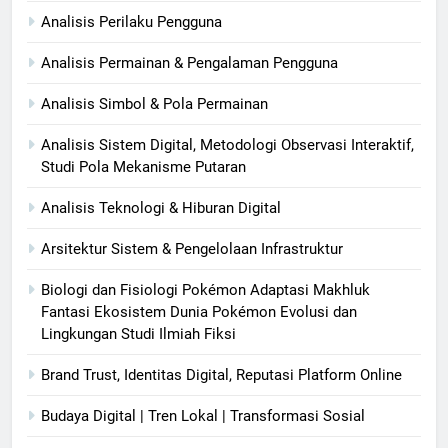
Analisis Perilaku Pengguna
Analisis Permainan & Pengalaman Pengguna
Analisis Simbol & Pola Permainan
Analisis Sistem Digital, Metodologi Observasi Interaktif,
Studi Pola Mekanisme Putaran
Analisis Teknologi & Hiburan Digital
Arsitektur Sistem & Pengelolaan Infrastruktur
Biologi dan Fisiologi Pokémon Adaptasi Makhluk
Fantasi Ekosistem Dunia Pokémon Evolusi dan
Lingkungan Studi Ilmiah Fiksi
Brand Trust, Identitas Digital, Reputasi Platform Online
Budaya Digital | Tren Lokal | Transformasi Sosial