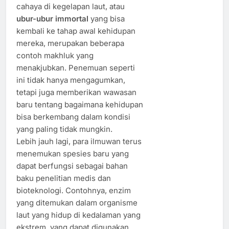
cahaya di kegelapan laut, atau
ubur-ubur immortal
yang bisa
kembali ke tahap awal kehidupan
mereka, merupakan beberapa
contoh makhluk yang
menakjubkan. Penemuan seperti
ini tidak hanya mengagumkan,
tetapi juga memberikan wawasan
baru tentang bagaimana kehidupan
bisa berkembang dalam kondisi
yang paling tidak mungkin.
Lebih jauh lagi, para ilmuwan terus
menemukan spesies baru yang
dapat berfungsi sebagai bahan
baku penelitian medis dan
bioteknologi. Contohnya, enzim
yang ditemukan dalam organisme
laut yang hidup di kedalaman yang
ekstrem, yang dapat digunakan