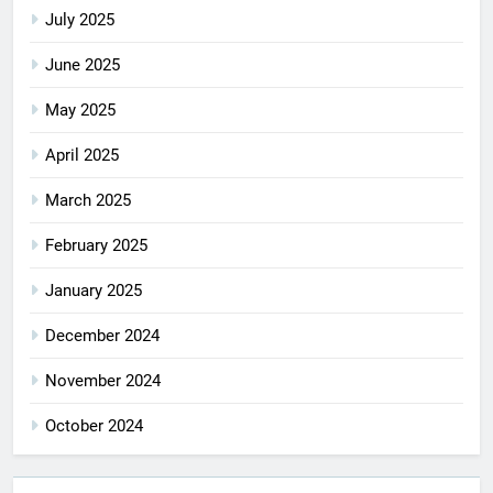
July 2025
June 2025
May 2025
April 2025
March 2025
February 2025
January 2025
December 2024
November 2024
October 2024