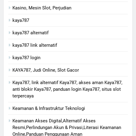
Kasino, Mesin Slot, Perjudian
kaya787
kaya787 alternatif
kaya787 link alternatif
kaya787 login
KAYA787, Judi Online, Slot Gacor
Kaya787, link alternatif Kaya787, akses aman Kaya787,
anti blokir Kaya787, panduan login Kaya787, situs slot
terpercaya
Keamanan & Infrastruktur Teknologi
Keamanan Akses Digital,Alternatif Akses
Resmi,Perlindungan Akun & Privasi,Literasi Keamanan
Online,Panduan Penggunaan Aman