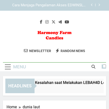
Skip
Cara Menjaga Pengalaman Akses LEBAH4D
to
Tetap Nyaman dan Terarah
content
Cara Menjaga Pengalaman Akses KAYA787 Tetap
Nyaman dan Terarah
Tips Menghindari Kesalahan saat Melakukan
LEBAH4D Login
Cara Menjaga Pengalaman Akses EDWINSLOT
Tetap Nyaman
Harmony Farm
Nikmati Lilin Aromaterapi Alami Dari
Cara Menjaga Pengalaman Akses LEBAH4D
NEWSLETTER
RANDOM NEWS
Tetap Nyaman dan Terarah
Candles
Harmony Farm Candles. Menciptakan
Cara Menjaga Pengalaman Akses KAYA787 Tetap
Suasana Yang Tenang Dan Nyaman Di
Nyaman dan Terarah
MENU
Rumah.
ips Menghindari Kesalahan saat Melakukan LEBAH4D Login
HEADLINES
Weeks Ago
Home
dunia laut