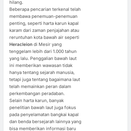
hilang.
Beberapa pencarian terkenal telah
membawa penemuan-penemuan
penting, seperti harta karun kapal
karam dari zaman penjajahan atau
reruntuhan kota bawah air seperti
Heracleion
di Mesir yang
tenggelam lebih dari 1.000 tahun
yang lalu. Penggalian bawah laut
ini memberikan wawasan tidak
hanya tentang sejarah manusia,
tetapi juga tentang bagaimana laut
telah memainkan peran dalam
perkembangan peradaban.
Selain harta karun, banyak
penelitian bawah laut juga fokus
pada penyelamatan bangkai kapal
dan benda bersejarah lainnya yang
bisa memberikan informasi baru