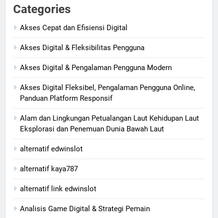
Categories
Akses Cepat dan Efisiensi Digital
Akses Digital & Fleksibilitas Pengguna
Akses Digital & Pengalaman Pengguna Modern
Akses Digital Fleksibel, Pengalaman Pengguna Online,
Panduan Platform Responsif
Alam dan Lingkungan Petualangan Laut Kehidupan Laut
Eksplorasi dan Penemuan Dunia Bawah Laut
alternatif edwinslot
alternatif kaya787
alternatif link edwinslot
Analisis Game Digital & Strategi Pemain