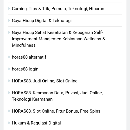
Gaming, Tips & Trik, Pemula, Teknologi, Hiburan
Gaya Hidup Digital & Teknologi
Gaya Hidup Sehat Kesehatan & Kebugaran Self-
Improvement Manajemen Kebiasaan Wellness &
Mindfulness
horas88 alternatif
horas88 login
HORAS88, Judi Online, Slot Online
HORAS88, Keamanan Data, Privasi, Judi Online,
Teknologi Keamanan
HORAS88, Slot Online, Fitur Bonus, Free Spins
Hukum & Regulasi Digital