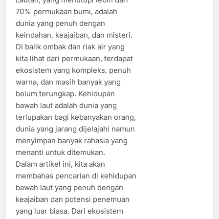
70% permukaan bumi, adalah
dunia yang penuh dengan
keindahan, keajaiban, dan misteri.
Di balik ombak dan riak air yang
kita lihat dari permukaan, terdapat
ekosistem yang kompleks, penuh
warna, dan masih banyak yang
belum terungkap. Kehidupan
bawah laut adalah dunia yang
terlupakan bagi kebanyakan orang,
dunia yang jarang dijelajahi namun
menyimpan banyak rahasia yang
menanti untuk ditemukan.
Dalam artikel ini, kita akan
membahas pencarian di kehidupan
bawah laut yang penuh dengan
keajaiban dan potensi penemuan
yang luar biasa. Dari ekosistem