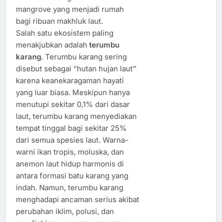
mangrove yang menjadi rumah
bagi ribuan makhluk laut.
Salah satu ekosistem paling
menakjubkan adalah
terumbu
karang
. Terumbu karang sering
disebut sebagai “hutan hujan laut”
karena keanekaragaman hayati
yang luar biasa. Meskipun hanya
menutupi sekitar 0,1% dari dasar
laut, terumbu karang menyediakan
tempat tinggal bagi sekitar 25%
dari semua spesies laut. Warna-
warni ikan tropis, moluska, dan
anemon laut hidup harmonis di
antara formasi batu karang yang
indah. Namun, terumbu karang
menghadapi ancaman serius akibat
perubahan iklim, polusi, dan