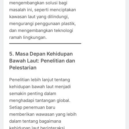
mengembangkan solusi bagi
masalah ini, seperti menciptakan
kawasan laut yang dilindungi,
mengurangi penggunaan plastik,
dan mengembangkan teknologi
ramah lingkungan.
5. Masa Depan Kehidupan
Bawah Laut: Penelitian dan
Pelestarian
Penelitian lebih lanjut tentang
kehidupan bawah laut menjadi
semakin penting dalam
menghadapi tantangan global.
Setiap penemuan baru
memberikan wawasan yang lebih
dalam tentang bagaimana
kehidupan laut berinteraksi