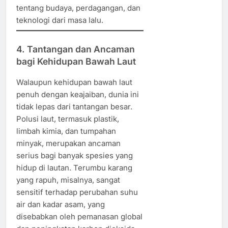
tentang budaya, perdagangan, dan
teknologi dari masa lalu.
4. Tantangan dan Ancaman
bagi Kehidupan Bawah Laut
Walaupun kehidupan bawah laut
penuh dengan keajaiban, dunia ini
tidak lepas dari tantangan besar.
Polusi laut, termasuk plastik,
limbah kimia, dan tumpahan
minyak, merupakan ancaman
serius bagi banyak spesies yang
hidup di lautan. Terumbu karang
yang rapuh, misalnya, sangat
sensitif terhadap perubahan suhu
air dan kadar asam, yang
disebabkan oleh pemanasan global