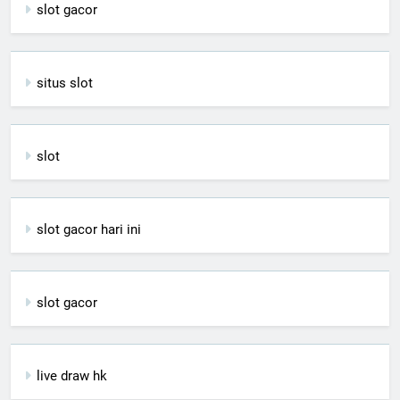
slot gacor
situs slot
slot
slot gacor hari ini
slot gacor
live draw hk