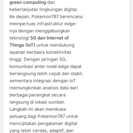
green computing
dan
keberlanjutan lingkungan digital.
Ke depan, Pokemon787 berencana
memperluas infrastruktur edge-
nya dengan menggabungkan
teknologi
5G dan Internet of
Things (IoT)
untuk mendukung
layanan berbasis konektivitas
tinggi. Dengan jaringan 5G,
komunikasi antar node edge dapat
berlangsung lebih cepat dan stabil,
sementara integrasi dengan IoT
memungkinkan analisis data dari
berbagai perangkat secara
langsung di lokasi sumber.
Langkah ini akan membuka
peluang bagi Pokemon787 untuk
menciptakan pengalaman digital
yang lebih cerdas, adaptif, dan