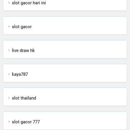
slot gacor hari ini
slot gacor
live draw hk
kaya787
slot thailand
slot gacor 777