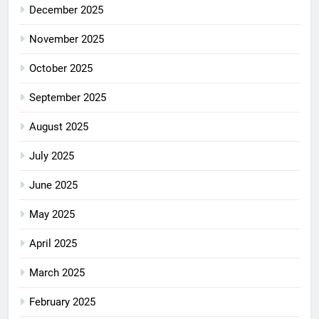
December 2025
November 2025
October 2025
September 2025
August 2025
July 2025
June 2025
May 2025
April 2025
March 2025
February 2025