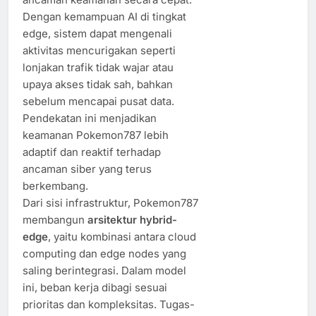
Dengan kemampuan AI di tingkat
edge, sistem dapat mengenali
aktivitas mencurigakan seperti
lonjakan trafik tidak wajar atau
upaya akses tidak sah, bahkan
sebelum mencapai pusat data.
Pendekatan ini menjadikan
keamanan Pokemon787 lebih
adaptif dan reaktif terhadap
ancaman siber yang terus
berkembang.
Dari sisi infrastruktur, Pokemon787
membangun
arsitektur hybrid-
edge
, yaitu kombinasi antara cloud
computing dan edge nodes yang
saling berintegrasi. Dalam model
ini, beban kerja dibagi sesuai
prioritas dan kompleksitas. Tugas-