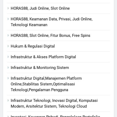
HORAS88, Judi Online, Slot Online
HORAS88, Keamanan Data, Privasi, Judi Online,
Teknologi Keamanan
HORAS88, Slot Online, Fitur Bonus, Free Spins
Hukum & Regulasi Digital
Infrastruktur & Akses Platform Digital
Infrastruktur & Monitoring Sistem
Infrastruktur Digital,Manajemen Platform
Online,Stabilitas Sistem,Optimalisasi
Teknologi,Pengalaman Pengguna
Infrastruktur Teknologi, Inovasi Digital, Komputasi
Modern, Arsitektur Sistem, Teknologi Cloud
Investasi, Keuangan Pribadi, Pengelolaan Portofolio,