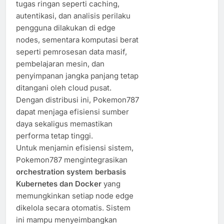
tugas ringan seperti caching,
autentikasi, dan analisis perilaku
pengguna dilakukan di edge
nodes, sementara komputasi berat
seperti pemrosesan data masif,
pembelajaran mesin, dan
penyimpanan jangka panjang tetap
ditangani oleh cloud pusat.
Dengan distribusi ini, Pokemon787
dapat menjaga efisiensi sumber
daya sekaligus memastikan
performa tetap tinggi.
Untuk menjamin efisiensi sistem,
Pokemon787 mengintegrasikan
orchestration system berbasis
Kubernetes dan Docker
yang
memungkinkan setiap node edge
dikelola secara otomatis. Sistem
ini mampu menyeimbangkan