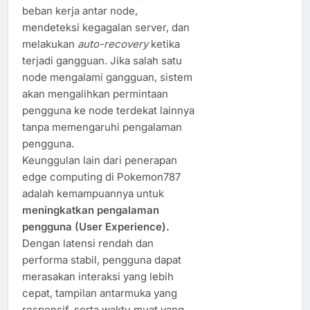
beban kerja antar node,
mendeteksi kegagalan server, dan
melakukan
auto-recovery
ketika
terjadi gangguan. Jika salah satu
node mengalami gangguan, sistem
akan mengalihkan permintaan
pengguna ke node terdekat lainnya
tanpa memengaruhi pengalaman
pengguna.
Keunggulan lain dari penerapan
edge computing di Pokemon787
adalah kemampuannya untuk
meningkatkan pengalaman
pengguna (User Experience).
Dengan latensi rendah dan
performa stabil, pengguna dapat
merasakan interaksi yang lebih
cepat, tampilan antarmuka yang
responsif, serta waktu muat yang